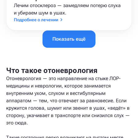
Лечим отосклероз — замедляем потерю слуха
и убираем шум в ушах.
Подробнее о лечении
Показать ещё
Что такое отоневрология
Отоневрология — это направление на стыке ЛОР-
медицины и неврологии, которое занимается
внутренним ухом, слухом и вестибулярным
аппаратом — тем, что отвечает за равновесие. Если
кружится голова, шумит или звенит в ушах, «ведёт» в
сторону, укачивает в транспорте или снизился слух —
это сюда.
Такие состояния редко возникают на пустом месте.