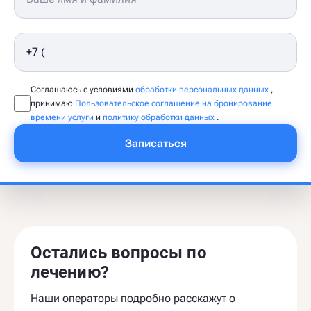
Соглашаюсь с условиями
обработки персональных данных
,
принимаю
Пользовательское соглашение на бронирование
времени услуги
и
политику обработки данных
.
Записаться
Остались вопросы по
лечению?
Наши операторы подробно расскажут о