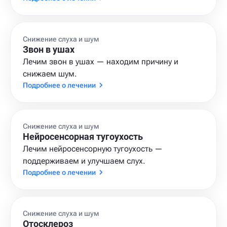
Снижение слуха и шум
Звон в ушах
Лечим звон в ушах — находим причину и
снижаем шум.
Подробнее о лечении
Снижение слуха и шум
Нейросенсорная тугоухость
Лечим нейросенсорную тугоухость —
поддерживаем и улучшаем слух.
Подробнее о лечении
Снижение слуха и шум
Отосклероз