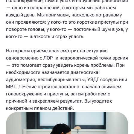
Головокружение, шум в ушах и нарушения равновесия
— одно из направлений, с которым мы работаем
каждый день. Мы понимаем, насколько по-разному
они проявляются: у кого-то это короткие приступы при
повороте головы, у кого-то — постоянный шум в ухе, у
кого-то — шаткость и страх упасть.
На первом приёме врач смотрит на ситуацию
одновременно с ЛОР- и неврологической точки зрения
— это помогает сразу увидеть корень проблемы. При
необходимости назначается диагностика:
аудиометрия, вестибулярные тесты, УЗДГ сосудов или
МРТ. Лечение строится поэтапно: сначала снимаем
головокружение и приступы, затем работаем с
причиной и закрепляем результат. Вы уходите с
конкретным планом действий.