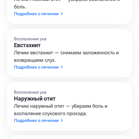
боль.
Подробнее о лечении
Воспаления уха
Евстахиит
Лечим евстахиит — снимаем заложенность и
возвращаем слух.
Подробнее о лечении
Воспаления уха
Наружный отит
Лечим наружный отит — убираем боль и
воспаление слухового прохода.
Подробнее о лечении