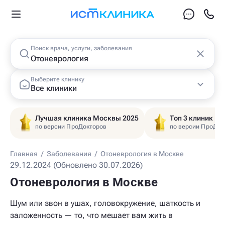
Поиск врача, услуги, заболевания
Выберите клинику
Все клиники
Лучшая клиника Москвы 2025
Топ 3 клиник Ц
по версии ПроДокторов
по версии ПроДок
Главная
/
Заболевания
/
Отоневрология в Москве
29.12.2024 (Обновлено 30.07.2026)
Отоневрология в Москве
Шум или звон в ушах, головокружение, шаткость и
заложенность — то, что мешает вам жить в