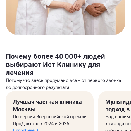
Почему более 40 000+ людей
выбирают Ист Клинику для
лечения
Потому что здесь продумано всё – от первого звонка
до долгосрочного результата
Лучшая частная клиника
Мультид
Москвы
подход в
По версии Всероссийской премии
Над вашим 
ПроДокторов 2024 и 2025.
команда сп
Подробнее
собранная 