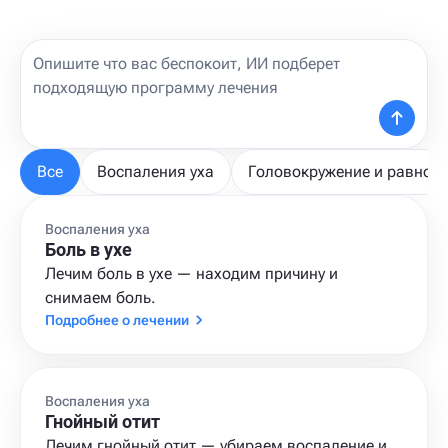
Все
Воспаления уха
Головокружение и равнов
Воспаления уха
Боль в ухе
Лечим боль в ухе — находим причину и
снимаем боль.
Подробнее о лечении
Воспаления уха
Гнойный отит
Лечим гнойный отит — убираем воспаление и