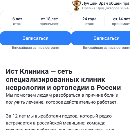
Премия ПроДокторов 2024
6 лет
от 18 лет
24 года
от 14 лет
стаж
принимает
стаж
принимае
Записаться
Записаться
Ближайшая запись сегодня
Ближайшая запись сегодн
Ист Клиника — сеть
специализированных клиник
неврологии и ортопедии в России
Мы помогаем людям разобраться в причине боли и
получить лечение, которое действительно работает.
За 12 лет мы выработали подход, который редко
встречается в российской медицине: команда
специалистов работает над каждым случаем, а не