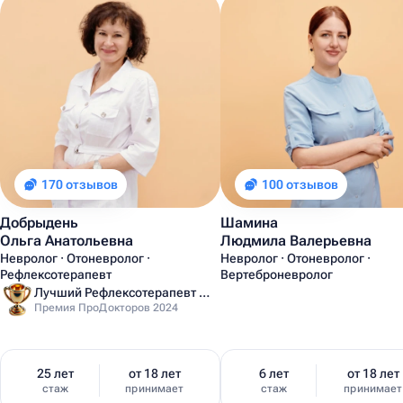
170 отзывов
100 отзывов
Добрыдень
Шамина
Ольга Анатольевна
Людмила Валерьевна
Невролог · Отоневролог ·
Невролог · Отоневролог ·
Рефлексотерапевт
Вертеброневролог
Лучший Рефлексотерапевт Санкт-Петербурга
Премия ПроДокторов 2024
25 лет
от 18 лет
6 лет
от 18 лет
стаж
принимает
стаж
принимает