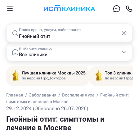
Поиск врача, услуги, заболевания
Выберите клинику
Все клиники
Лучшая клиника Москвы 2025
Топ 3 клиник Ц
по версии ПроДокторов
по версии ПроДок
Главная
/
Заболевания
/
Воспаления уха
/
Гнойный отит:
симптомы и лечение в Москве
29.12.2024 (Обновлено 26.07.2026)
Гнойный отит: симптомы и
лечение в Москве