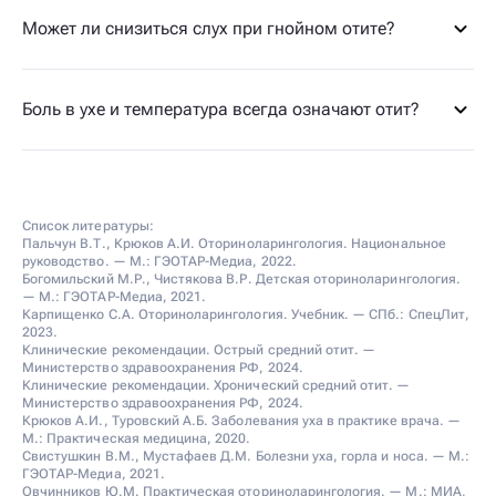
Может ли снизиться слух при гнойном отите?
Боль в ухе и температура всегда означают отит?
Список литературы:
Пальчун В.Т., Крюков А.И. Оториноларингология. Национальное
руководство. — М.: ГЭОТАР-Медиа, 2022.
Богомильский М.Р., Чистякова В.Р. Детская оториноларингология.
— М.: ГЭОТАР-Медиа, 2021.
Карпищенко С.А. Оториноларингология. Учебник. — СПб.: СпецЛит,
2023.
Клинические рекомендации. Острый средний отит. —
Министерство здравоохранения РФ, 2024.
Клинические рекомендации. Хронический средний отит. —
Министерство здравоохранения РФ, 2024.
Крюков А.И., Туровский А.Б. Заболевания уха в практике врача. —
М.: Практическая медицина, 2020.
Свистушкин В.М., Мустафаев Д.М. Болезни уха, горла и носа. — М.:
ГЭОТАР-Медиа, 2021.
Овчинников Ю.М. Практическая оториноларингология. — М.: МИА,