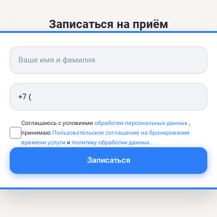
Записаться на приём
Соглашаюсь с условиями
обработки персональных данных
,
принимаю
Пользовательское соглашение на бронирование
времени услуги
и
политику обработки данных
.
Записаться