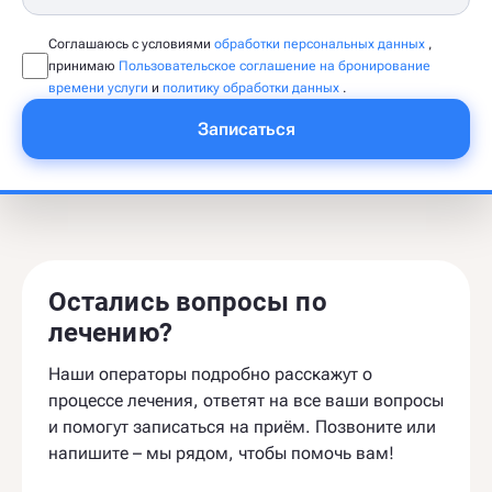
Соглашаюсь с условиями
обработки персональных данных
,
принимаю
Пользовательское соглашение на бронирование
времени услуги
и
политику обработки данных
.
Записаться
Остались вопросы по
лечению?
Наши операторы подробно расскажут о
процессе лечения, ответят на все ваши вопросы
и помогут записаться на приём. Позвоните или
напишите – мы рядом, чтобы помочь вам!