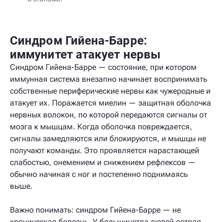
Синдром Гийена-Барре:
иммунитет атакует нервы
Синдром Гийена-Барре — состояние, при котором
иммунная система внезапно начинает воспринимать
собственные периферические нервы как чужеродные и
атакует их. Поражается миелин — защитная оболочка
нервных волокон, по которой передаются сигналы от
мозга к мышцам. Когда оболочка повреждается,
сигналы замедляются или блокируются, и мышцы не
получают команды. Это проявляется нарастающей
слабостью, онемением и снижением рефлексов —
обычно начиная с ног и постепенно поднимаясь
выше.
Важно понимать: синдром Гийена-Барре — не
хроническая болезнь. У большинства людей острая