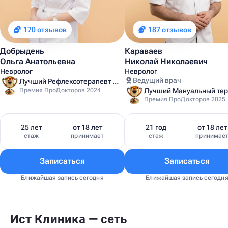
170 отзывов
187 отзывов
Добрыдень
Караваев
Ольга Анатольевна
Николай Николаевич
Невролог
Невролог
Ведущий врач
Лучший Рефлексотерапевт Санкт-Петербурга
Премия ПроДокторов 2024
Премия ПроДокторов 2025
25 лет
от 18 лет
21 год
от 18 лет
стаж
принимает
стаж
принимае
Записаться
Записаться
Ближайшая запись сегодня
Ближайшая запись сегодн
Ист Клиника — сеть