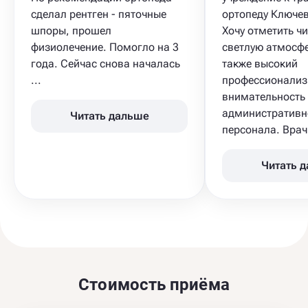
сделал рентген - пяточные
ортопеду Ключев
шпоры, прошел
Хочу отметить чи
физиолечение. Помогло на 3
светлую атмосфе
года. Сейчас снова началась
также высокий
...
профессионализ
внимательность
административн
Читать дальше
персонала. Врач 
Читать 
Стоимость приёма