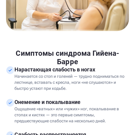
Симптомы синдрома Гийена-
Барре
Нарастающая слабость в ногах
Начинается со стоп и голеней — трудно подниматься по
лестнице, вставать с кресла, ноги «не слушаются» и
быстро устают при ходьбе.
Онемение и покалывание
Ощущение «ватных» или «чужих» ног, покалывание в
стопах и кистях — это первые симптомы,
предшествующие слабости на несколько дней.
Слабость распространяется