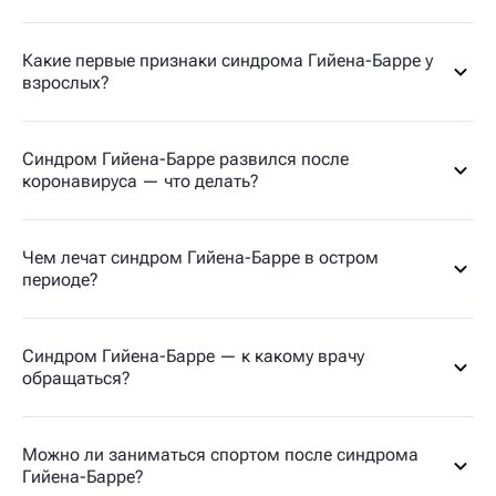
Какие первые признаки синдрома Гийена-Барре у
взрослых?
Синдром Гийена-Барре развился после
коронавируса — что делать?
Чем лечат синдром Гийена-Барре в остром
периоде?
Синдром Гийена-Барре — к какому врачу
обращаться?
Можно ли заниматься спортом после синдрома
Гийена-Барре?