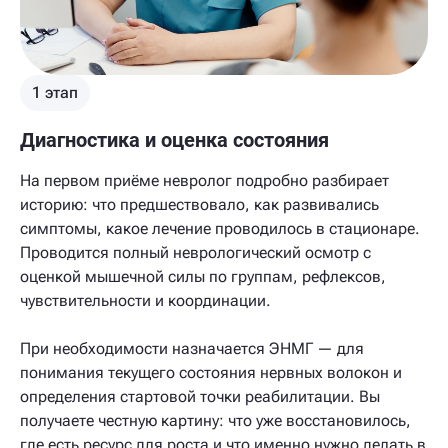
1 этап
Диагностика и оценка состояния
На первом приёме невролог подробно разбирает
историю: что предшествовало, как развивались
симптомы, какое лечение проводилось в стационаре.
Проводится полный неврологический осмотр с
оценкой мышечной силы по группам, рефлексов,
чувствительности и координации.
При необходимости назначается ЭНМГ — для
понимания текущего состояния нервных волокон и
определения стартовой точки реабилитации. Вы
получаете честную картину: что уже восстановилось,
где есть ресурс для роста и что именно нужно делать в