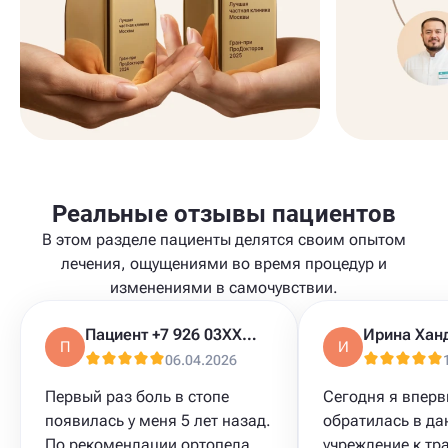
Реальные отзывы пациентов
В этом разделе пациенты делятся своим опытом
лечения, ощущениями во время процедур и
изменениями в самочувствии.
Пациент +7 926 03XXXXX
Ирина Хан
П
И
06.04.2026
Первый раз боль в стопе
Сегодня я впер
появилась у меня 5 лет назад.
обратилась в да
По рекомендации ортопеда
учреждение к тр