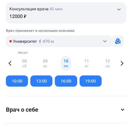
Консультация врача
45 мин
12000 ₽
Врач принимает в нескольких клиниках
Университет
470 м
Август
08
09
10
11
12
сб
вс
пн
вт
ср
Item
1
10:00
13:00
16:00
19:00
of
6
Врач о себе