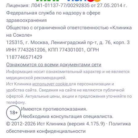
Лицензия: Л041-01137-77/00292835 от 27.05.2014 г.
Федеральная служба по надзору в сфере
здравоохранения
Общество с ограниченной ответственностью «Клиника
на Соколе»
125315, г. Москва, Ленинградский пр-т, д. 76, корп. 3
ИНН 7743261206, КПП 774301001, ОГРН
1187746571429
Ознакомится со всеми документами сети
Информация носит ознакомительный характер и не является
медицинской рекомендацией.
Ист Клиника
использует cookie
для персонализации и
удобства сайта. Сведения на сайте не являются публичной
офертой. Актуальные цены, акции и предложения уточняйте по
телефону.
Имеются противопоказания.
18+
Необходима консультация специалиста.
© 2012-2026 Ист Клиника (версия 4.175.9) ·
Политика
обеспечения конфиденциальности