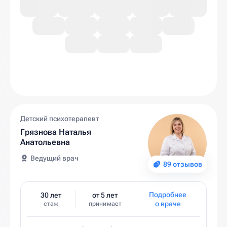
Детский психотерапевт
Грязнова Наталья
Анатольевна
Ведущий врач
89 отзывов
Подробнее
30 лет
от 5 лет
о враче
стаж
принимает