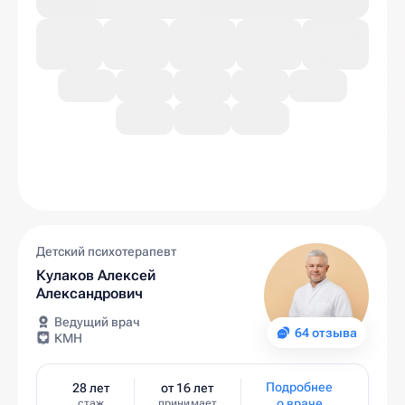
Детский психотерапевт
Кулаков Алексей
Александрович
Ведущий врач
64 отзыва
КМН
Подробнее
28 лет
от 16 лет
о враче
стаж
принимает