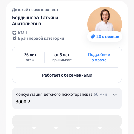
Детский психотерапевт
Бердышева Татьяна
Анатольевна
КМН
20 отзывов
Врач первой категории
Подробнее
26 лет
от 5 лет
о враче
стаж
принимает
Работает с беременными
Консультация детского психотерапевта
60 мин
8000 ₽