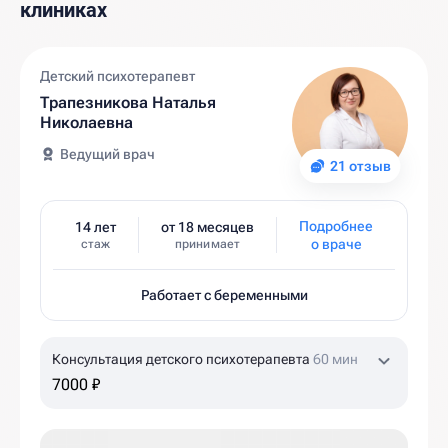
клиниках
Детский психотерапевт
Трапезникова Наталья
Николаевна
Ведущий врач
21 отзыв
Подробнее
14 лет
от 18 месяцев
о враче
стаж
принимает
Работает с беременными
Консультация детского психотерапевта
60 мин
7000 ₽