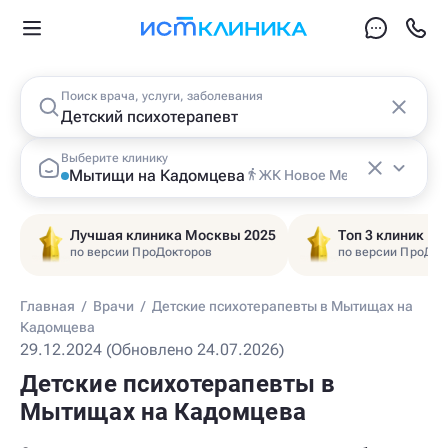
Поиск врача, услуги, заболевания
Выберите клинику
Мытищи на Кадомцева
ЖК Новое Медведково
Лучшая клиника Москвы 2025
Топ 3 клиник Ц
по версии ПроДокторов
по версии ПроДок
Главная
/
Врачи
/
Детские психотерапевты в Мытищах на
Кадомцева
29.12.2024 (Обновлено 24.07.2026)
Детские психотерапевты в
Мытищах на Кадомцева