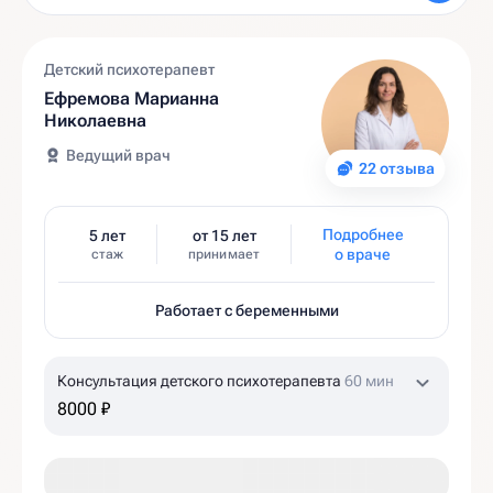
Детский психотерапевт
Ефремова Марианна
Николаевна
Ведущий врач
22 отзыва
Подробнее
5 лет
от 15 лет
о враче
стаж
принимает
Работает с беременными
Консультация детского психотерапевта
60 мин
8000 ₽