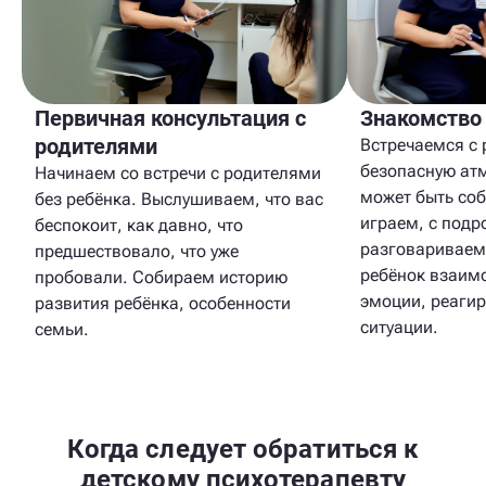
Первичная консультация с
Знакомство
родителями
Встречаемся с 
безопасную атм
Начинаем со встречи с родителями
может быть со
без ребёнка. Выслушиваем, что вас
играем, с подр
беспокоит, как давно, что
разговариваем
предшествовало, что уже
ребёнок взаим
пробовали. Собираем историю
эмоции, реагир
развития ребёнка, особенности
ситуации.
семьи.
Когда следует обратиться к
детскому психотерапевту