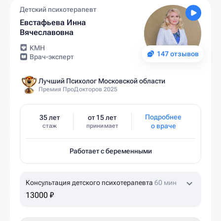
Детский психотерапевт
Евстафьева Инна
Вячеславовна
КМН
147 отзывов
Врач-эксперт
Лучший Психолог Московской области
Премия ПроДокторов 2025
Подробнее
35 лет
от 15 лет
о враче
стаж
принимает
Работает с беременными
Консультация детского психотерапевта
60 мин
13000 ₽