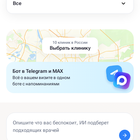
Все
10 клиник в России
Выбрать клинику
Бот в Telegram и MAX
Всё о вашем визите в одном
боте с напоминаниями