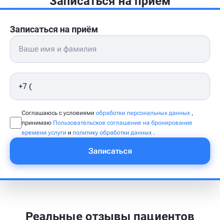
Записаться на приём
Записаться на приём
Соглашаюсь с условиями
обработки персональных данных
,
принимаю
Пользовательское соглашение на бронирование
времени услуги
и
политику обработки данных
.
Записаться
Реальные отзывы пациентов