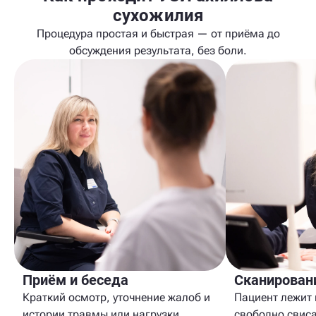
сухожилия
Процедура простая и быстрая — от приёма до
обсуждения результата, без боли.
Приём и беседа
Сканирован
Краткий осмотр, уточнение жалоб и
Пациент лежит 
истории травмы или нагрузки,
свободно свиса