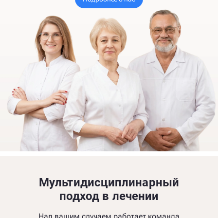
Мультидисциплинарный
подход в лечении
Над вашим случаем работает команда