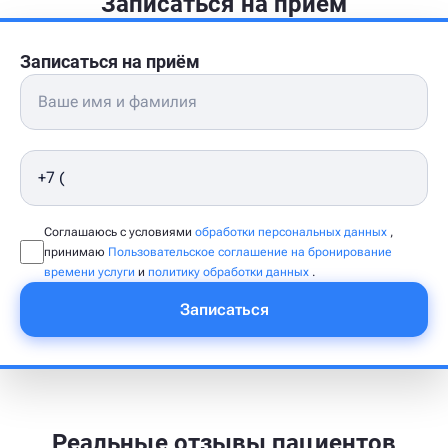
Записаться на приём
Записаться на приём
Соглашаюсь с условиями
обработки персональных данных
,
принимаю
Пользовательское соглашение на бронирование
времени услуги
и
политику обработки данных
.
Записаться
Реальные отзывы пациентов