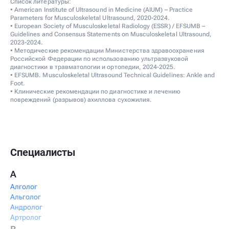
Список литературы:
• American Institute of Ultrasound in Medicine (AIUM) – Practice
Parameters for Musculoskeletal Ultrasound, 2020-2024.
• European Society of Musculoskeletal Radiology (ESSR) / EFSUMB –
Guidelines and Consensus Statements on Musculoskeletal Ultrasound,
2023-2024.
• Методические рекомендации Министерства здравоохранения
Российской Федерации по использованию ультразвуковой
диагностики в травматологии и ортопедии, 2024-2025.
• EFSUMB. Musculoskeletal Ultrasound Technical Guidelines: Ankle and
Foot.
• Клинические рекомендации по диагностике и лечению
повреждений (разрывов) ахиллова сухожилия.
Специалисты
А
Алголог
Альголог
Андролог
Артролог