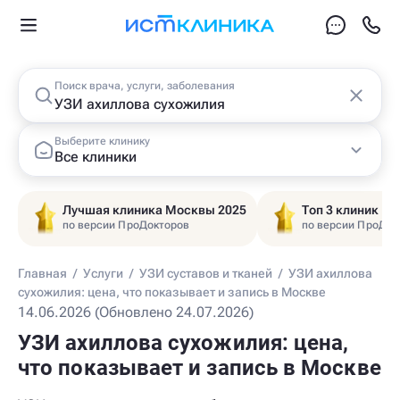
Поиск врача, услуги, заболевания
Выберите клинику
Все клиники
Лучшая клиника Москвы 2025
Топ 3 клиник Ц
по версии ПроДокторов
по версии ПроДок
Главная
/
Услуги
/
УЗИ суставов и тканей
/
УЗИ ахиллова
сухожилия: цена, что показывает и запись в Москве
14.06.2026 (Обновлено 24.07.2026)
УЗИ ахиллова сухожилия: цена,
что показывает и запись в Москве