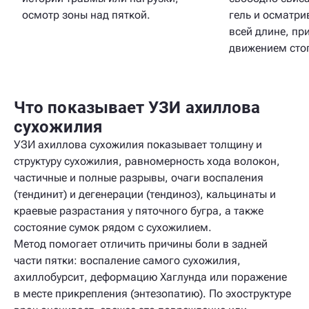
осмотр зоны над пяткой.
гель и осматри
всей длине, пр
движением сто
Что показывает УЗИ ахиллова
сухожилия
УЗИ ахиллова сухожилия показывает толщину и
структуру сухожилия, равномерность хода волокон,
частичные и полные разрывы, очаги воспаления
(тендинит) и дегенерации (тендиноз), кальцинаты и
краевые разрастания у пяточного бугра, а также
состояние сумок рядом с сухожилием.
Метод помогает отличить причины боли в задней
части пятки: воспаление самого сухожилия,
ахиллобурсит, деформацию Хаглунда или поражение
в месте прикрепления (энтезопатию). По эхоструктуре