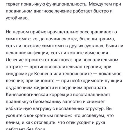
теряет привычную функциональность. Между тем при
правильном диагнозе лечение работает быстро и
устойчиво.
На первом приёме врач детально расспрашивает о
симптомах: когда появился отёк, была ли травма,
есть ли похожие симптомы в других суставах, были ли
недавние инфекции, есть ли кожные изменения.
Лечение строится от диагноза: при воспалительном
артрите — противовоспалительная терапия; при
синдроме де Кервена или теносиновите — локальное
лечение; при синовите — при необходимости пункция
с удалением жидкости и введением препарата.
Кинезиологическая коррекция восстанавливает
правильную биомеханику запястья и снимает
избыточную нагрузку с воспалённых структур. Вы
уходите с конкретным планом: что исследуем, что
лечим, и как отследить, что отёк уходит и рука
работает без боли.