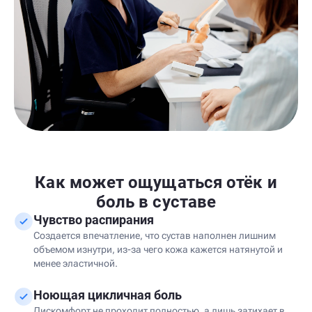
Как может ощущаться отёк и
боль в суставе
Чувство распирания
Создается впечатление, что сустав наполнен лишним
объемом изнутри, из-за чего кожа кажется натянутой и
менее эластичной.
Ноющая цикличная боль
Дискомфорт не проходит полностью, а лишь затихает в