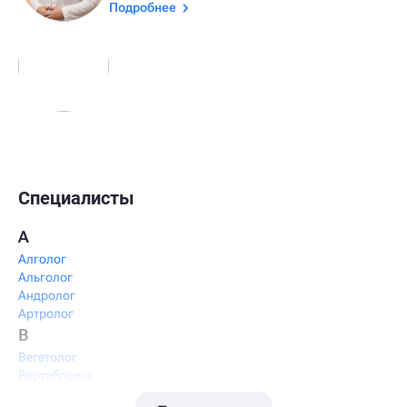
Подробнее
Специалисты
А
Алголог
Альголог
Андролог
Артролог
В
Вегетолог
Вертебролог
Вертеброневролог