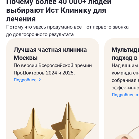
Почему более 40 000+ людей
выбирают Ист Клинику для
лечения
Потому что здесь продумано всё – от первого звонка
до долгосрочного результата
Лучшая частная клиника
Мультид
Москвы
подход в
По версии Всероссийской премии
Над вашим 
ПроДокторов 2024 и 2025.
команда сп
Подробнее
собранная 
эффективно
Подробнее о