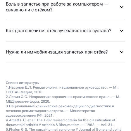
Боль в запястье при работе за компьютером —
связано ли с отёком?
Как долго лечится отёк лучезапястного сустава?
Нужна ли иммобилизация запястья при отёке?
Список литературы:
1.Насонов Е.Л. Ревматология: национальное руководство. — М.:
ГЭОТАР-Медиа, 2010.
2.Левин О.С. Неврология: справочник практического врача. — М.:
МЕДпресс-информ, 2020.
3.Национальные клинические рекомендации по диагностике и
лечению ревматоидного артрита. — Министерство
здравоохранения РФ, 2021.
4.Arnett F.C. et al. The 1987 revised criteria for the classification of
rheumatoid arthritis // Arthritis & Rheumatism. — 1988. — Vol. 31.
5.Phalen G.S. The carpal-tunnel syndrome // Journal of Bone and Joint