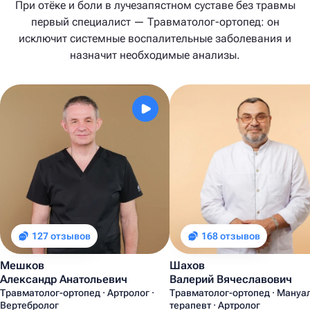
При отёке и боли в лучезапястном суставе без травмы
первый специалист — Травматолог-ортопед: он
исключит системные воспалительные заболевания и
назначит необходимые анализы.
127 отзывов
168 отзывов
Мешков
Шахов
Александр Анатольевич
Валерий Вячеславович
Травматолог-ортопед · Артролог ·
Травматолог-ортопед · Мануа
Вертебролог
терапевт · Артролог