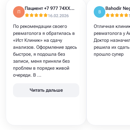
Пациент +7 977 74XXXXX
Bahodir Ne
П
B
16.02.2026
По рекомендации своего
Отличная клиник
ревматолога я обратилась в
ревматолога у 
«Ист Клиник» на сдачу
Доктор назначил
анализов​. Оформление здесь
решила их сдать 
быстрое, я подошла без
прошло супер
записи, меня приняли без
проблем в порядке живой
очереди. В ...
Читать дальше