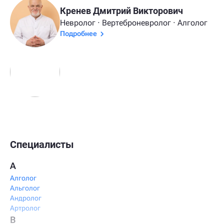
Кренев Дмитрий Викторович
Невролог · Вертеброневролог · Алголог
Подробнее
Специалисты
А
Алголог
Альголог
Андролог
Артролог
В