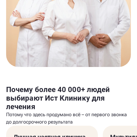
Почему более 40 000+ людей
выбирают Ист Клинику для
лечения
Потому что здесь продумано всё – от первого звонка
до долгосрочного результата