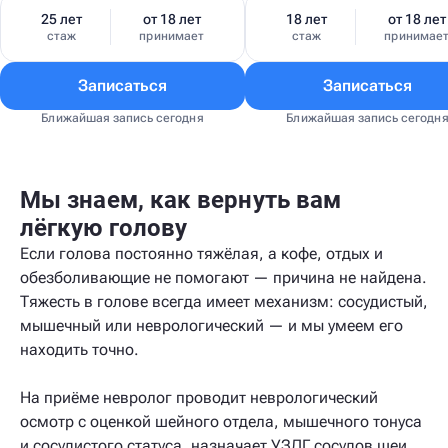
25 лет
от 18 лет
18 лет
от 18 лет
стаж
принимает
стаж
принимае
Записаться
Записаться
Ближайшая запись сегодня
Ближайшая запись сегодн
Мы знаем, как вернуть вам
лёгкую голову
Если голова постоянно тяжёлая, а кофе, отдых и
обезболивающие не помогают — причина не найдена.
Тяжесть в голове всегда имеет механизм: сосудистый,
мышечный или неврологический — и мы умеем его
находить точно.
На приёме невролог проводит неврологический
осмотр с оценкой шейного отдела, мышечного тонуса
и сосудистого статуса, назначает УЗДГ сосудов шеи