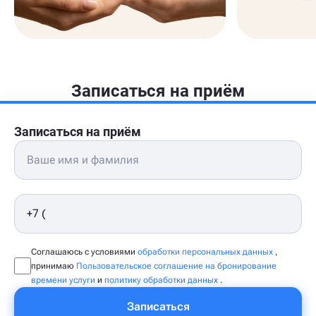
Записаться на приём
Записаться на приём
Соглашаюсь с условиями
обработки персональных данных
,
принимаю
Пользовательское соглашение на бронирование
времени услуги
и
политику обработки данных
.
Записаться