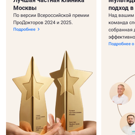
Лучшая частная клиника
Мультид
Москвы
подход в
По версии Всероссийской премии
Над вашим 
ПроДокторов 2024 и 2025.
команда сп
Подробнее
собранная 
эффективно
Подробнее о