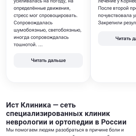
усиливалась на погоду, на
лечение у Корнее
определённые движения,
После второй п
стресс мог спровоцировать.
почувствовала у
Сопровождалась
Закрепили резуль
шумобоязнью, светобоязнью,
иногда сопровождалась
Читать 
тошнотой. ...
Читать дальше
Ист Клиника — сеть
специализированных клиник
неврологии и ортопедии в России
Мы помогаем людям разобраться в причине боли и