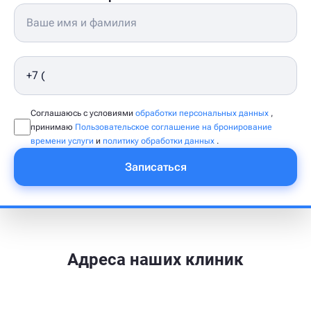
Соглашаюсь с условиями
обработки персональных данных
,
принимаю
Пользовательское соглашение на бронирование
времени услуги
и
политику обработки данных
.
Записаться
Адреса наших клиник