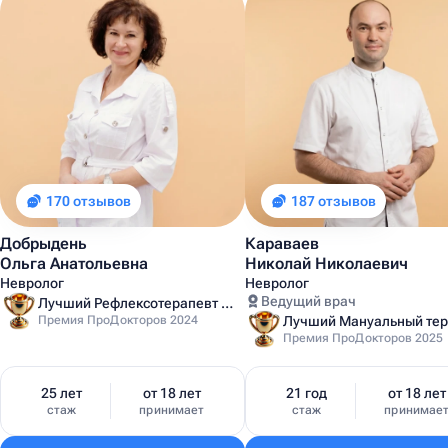
170 отзывов
187 отзывов
Добрыдень
Караваев
Ольга Анатольевна
Николай Николаевич
Невролог
Невролог
Ведущий врач
Лучший Рефлексотерапевт Санкт-Петербурга
Премия ПроДокторов 2024
Премия ПроДокторов 2025
25 лет
от 18 лет
21 год
от 18 лет
стаж
принимает
стаж
принимае