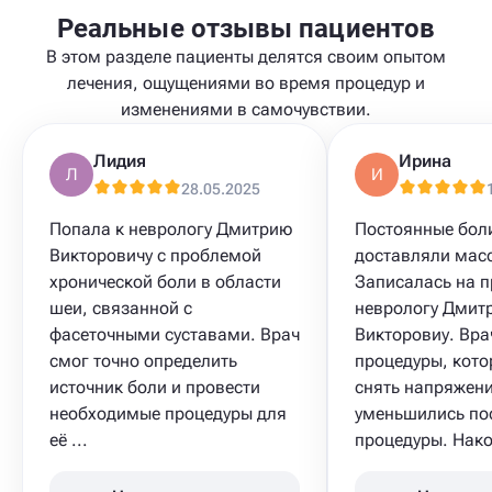
Реальные отзывы пациентов
В этом разделе пациенты делятся своим опытом
лечения, ощущениями во время процедур и
изменениями в самочувствии.
Лидия
Ирина
Л
И
28.05.2025
Попала к неврологу Дмитрию
Постоянные бол
Викторовичу с проблемой
доставляли масс
хронической боли в области
Записалась на п
шеи, связанной с
неврологу Дмит
фасеточными суставами. Врач
Викторовиу. Вра
смог точно определить
процедуры, кот
источник боли и провести
снять напряжени
необходимые процедуры для
уменьшились по
её ...
процедуры. Након