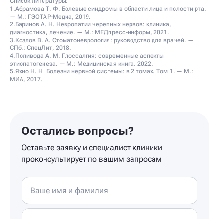
Список литературы:
1.Абрамова Т. Ф. Болевые синдромы в области лица и полости рта.
— М.: ГЭОТАР-Медиа, 2019.
2.Баринов А. Н. Невропатии черепных нервов: клиника,
диагностика, лечение. — М.: МЕДпресс-информ, 2021.
3.Козлов В. А. Стоматоневрология: руководство для врачей. —
СПб.: СпецЛит, 2018.
4.Поливода А. М. Глоссалгия: современные аспекты
этиопатогенеза. — М.: Медицинская книга, 2022.
5.Яхно Н. Н. Болезни нервной системы: в 2 томах. Том 1. — М.:
МИА, 2017.
Остались вопросы?
Оставьте заявку и специалист клиники
проконсультирует по вашим запросам