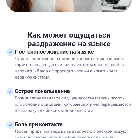
Как может ощущаться
раздражение на языке
Постоянное жжение на языке
Чувство напоминает состояние после глотка слишком
горячего чая, когда слизистая кажется ошпаренной, а
неприятный жар не проходит часами и изматывает
нервную систему.
Острое покалывание
Возникает навязчивое ощущение сотен мелких иголок
или холодных мурашек, которые хаотично перемещаются
по кончику или боковым поверхностям.
Боль при контакте
Любая привычная еда вызывает резкую электрическую
реакцию, особенно если в блюде есть соль, капля