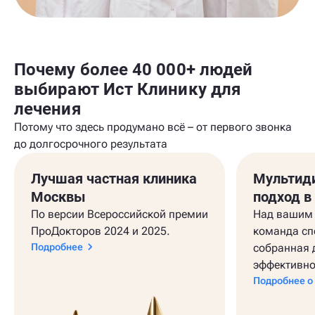
Почему более 40 000+ людей
выбирают Ист Клинику для
лечения
Потому что здесь продумано всё – от первого звонка
до долгосрочного результата
Лучшая частная клиника
Мультид
Москвы
подход в
По версии Всероссийской премии
Над вашим 
ПроДокторов 2024 и 2025.
команда сп
Подробнее
собранная 
эффективно
Подробнее о