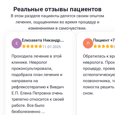
Реальные отзывы пациентов
В этом разделе пациенты делятся своим опытом
лечения, ощущениями во время процедур и
изменениями в самочувствии.
Елизавета Никандрова
Е
П
11.07.2025
Проходила лечение в этой
Обратилась к вр
клинике. Невролог
невролога. Прох
проконсультировала,
процедур, прове
подобрала план лечения и
остеопатическу
направила на
позвоночника, т
рефлексотерапию к Вивдич
помогла решить
Е.П. Елена Петровна очень
сном.
трепетно относится к своей
работе. Все было
безболезненно ...