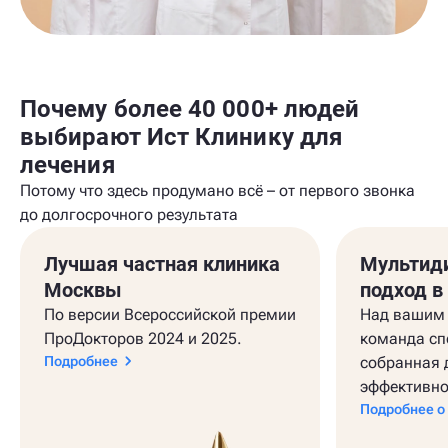
Почему более 40 000+ людей
выбирают Ист Клинику для
лечения
Потому что здесь продумано всё – от первого звонка
до долгосрочного результата
Лучшая частная клиника
Мультид
Москвы
подход в
По версии Всероссийской премии
Над вашим 
ПроДокторов 2024 и 2025.
команда сп
Подробнее
собранная 
эффективно
Подробнее о