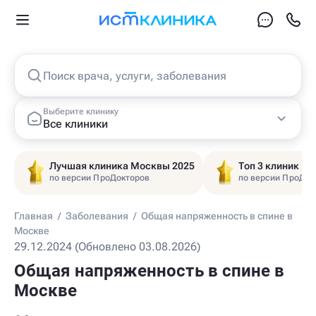
Поиск врача, услуги, заболевания
Выберите клинику
Все клиники
Лучшая клиника Москвы 2025
Топ 3 клиник Ц
по версии ПроДокторов
по версии ПроДок
Главная
/
Заболевания
/
Общая напряженность в спине в
Москве
29.12.2024 (Обновлено 03.08.2026)
Общая напряженность в спине в
Москве