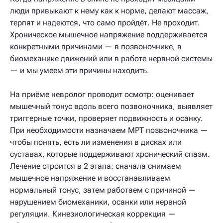
люди привыкают к нему как к норме, делают массаж,
терпят и надеются, что само пройдёт. Не проходит.
Хроническое мышечное напряжение поддерживается
конкретными причинами — в позвоночнике, в
биомеханике движений или в работе нервной системы
— и мы умеем эти причины находить.
На приёме невролог проводит осмотр: оценивает
мышечный тонус вдоль всего позвоночника, выявляет
триггерные точки, проверяет подвижность и осанку.
При необходимости назначаем МРТ позвоночника —
чтобы понять, есть ли изменения в дисках или
суставах, которые поддерживают хронический спазм.
Лечение строится в 2 этапа: сначала снимаем
мышечное напряжение и восстанавливаем
нормальный тонус, затем работаем с причиной —
нарушением биомеханики, осанки или нервной
регуляции. Кинезиологическая коррекция —