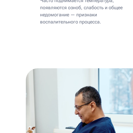
Часто поднимается температура,
появляются озноб, слабость и общее
недомогание — признаки
воспалительного процесса.