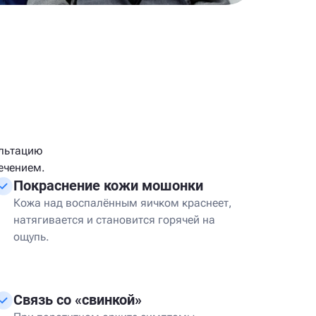
ультацию
ечением.
Покраснение кожи мошонки
Кожа над воспалённым яичком краснеет,
натягивается и становится горячей на
ощупь.
Связь со «свинкой»