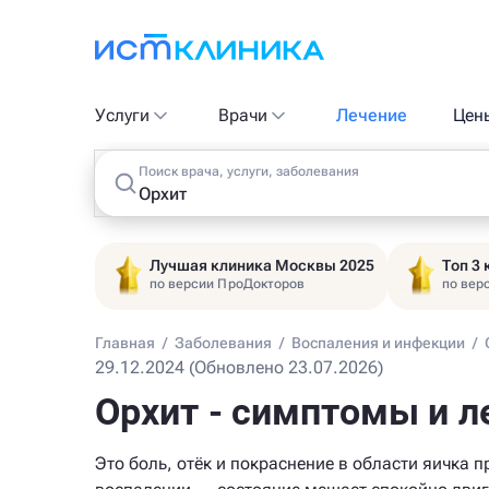
Услуги
Врачи
Лечение
Цен
Поиск врача, услуги, заболевания
Лучшая клиника Москвы 2025
Топ 3
по версии ПроДокторов
по вер
Главная
/
Заболевания
/
Воспаления и инфекции
/
29.12.2024 (Обновлено 23.07.2026)
Орхит - симптомы и л
Это боль, отёк и покраснение в области яичка п