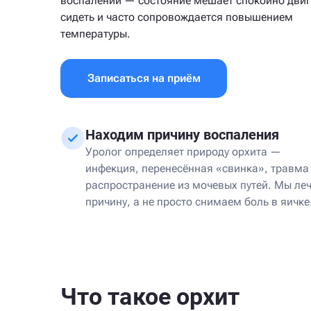
воспалении — состояние мешает спокойно двиг
сидеть и часто сопровождается повышением
температуры.
Записаться на приём
Находим причину воспаления
Уролог определяет природу орхита —
инфекция, перенесённая «свинка», травма
распространение из мочевых путей. Мы ле
причину, а не просто снимаем боль в яичке
Что такое орхит