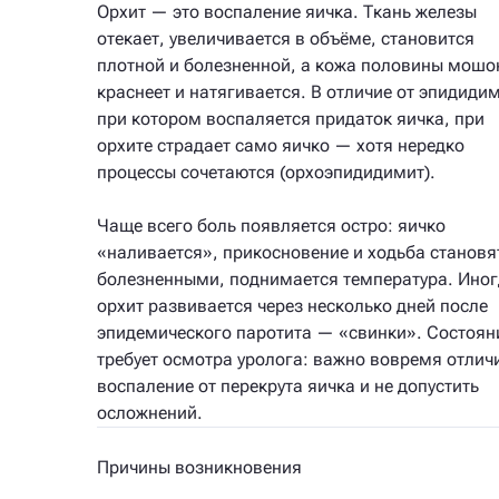
Орхит — это воспаление яичка. Ткань железы
отекает, увеличивается в объёме, становится
плотной и болезненной, а кожа половины мошо
краснеет и натягивается. В отличие от эпидиди
при котором воспаляется придаток яичка, при
орхите страдает само яичко — хотя нередко
процессы сочетаются (орхоэпидидимит).
Чаще всего боль появляется остро: яичко
«наливается», прикосновение и ходьба становя
болезненными, поднимается температура. Ино
орхит развивается через несколько дней после
эпидемического паротита — «свинки». Состоян
требует осмотра уролога: важно вовремя отлич
воспаление от перекрута яичка и не допустить
осложнений.
Причины возникновения