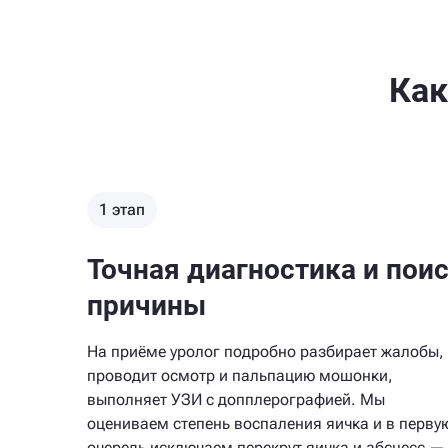
Как
1 этап
Точная диагностика и пои
причины
На приёме уролог подробно разбирает жалобы,
проводит осмотр и пальпацию мошонки,
выполняет УЗИ с допплерографией. Мы
оцениваем степень воспаления яичка и в перву
очередь исключаем перекрут яичка и абсцесс —