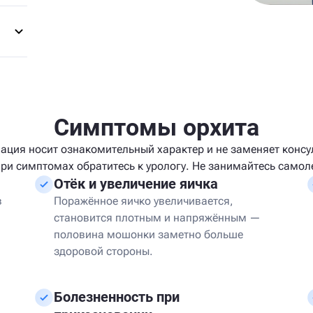
Симптомы орхита
ция носит ознакомительный характер и не заменяет конс
При симптомах обратитесь к урологу. Не занимайтесь самол
Отёк и увеличение яичка
в
Поражённое яичко увеличивается,
становится плотным и напряжённым —
половина мошонки заметно больше
здоровой стороны.
Болезненность при