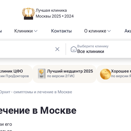
Лучшая клиника
Москвы 2025 • 2024
ы
Клиники
Контакты
О клинике
Ак
Выберите клинику
Все клиники
 клиник ЦФО
Лучший медцентр 2025
Хорошее 
сии ПроДокторов
по версии 2ГИС
по версии 
Орхит - симптомы и лечение в Москве
ечение в Москве
ри его