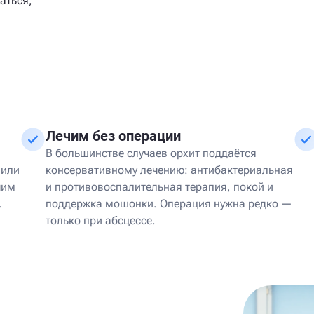
аться,
Лечим без операции
В большинстве случаев орхит поддаётся
 или
консервативному лечению: антибактериальная
чим
и противовоспалительная терапия, покой и
.
поддержка мошонки. Операция нужна редко —
только при абсцессе.