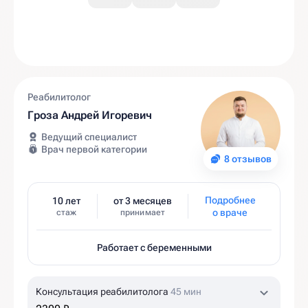
Реабилитолог
Гроза Андрей Игоревич
Ведущий специалист
Врач первой категории
8 отзывов
Подробнее
10 лет
от 3 месяцев
о враче
стаж
принимает
Работает с беременными
Консультация реабилитолога
45 мин