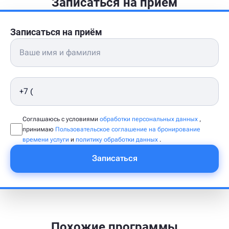
Записаться на приём
Записаться на приём
Соглашаюсь с условиями
обработки персональных данных
,
принимаю
Пользовательское соглашение на бронирование
времени услуги
и
политику обработки данных
.
Записаться
Похожие программы