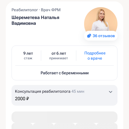
Реабилитолог · Врач ФРМ
Шереметева Наталья
Вадимовна
36 отзывов
Подробнее
9 лет
от 6 лет
о враче
стаж
принимает
Работает с беременными
Консультация реабилитолога
45 мин
2000 ₽