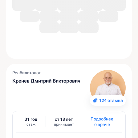
Реабилитолог
Кренев Дмитрий Викторович
124 отзыва
Подробнее
31 год
от 18 лет
о враче
стаж
принимает