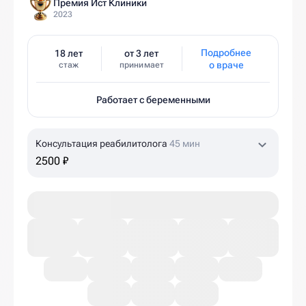
Премия Ист Клиники
2023
Подробнее
18 лет
от 3 лет
о враче
стаж
принимает
Работает с беременными
Консультация реабилитолога
45 мин
2500 ₽