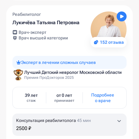
Реабилитолог
Лукичёва Татьяна Петровна
Врач-эксперт
Врач высшей категории
152 отзыва
Эксперт в лечении сложных случаев
Лучший Детский невролог Московской области
Премия ПроДокторов 2025
Подробнее
39 лет
от 0 лет
о враче
стаж
принимает
Консультация реабилитолога
45 мин
2500 ₽