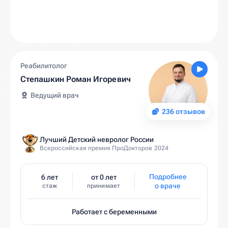
Реабилитолог
Степашкин Роман Игоревич
Ведущий врач
236 отзывов
Лучший Детский невролог России
Всероссийская премия ПроДокторов 2024
Подробнее
6 лет
от 0 лет
о враче
стаж
принимает
Работает с беременными