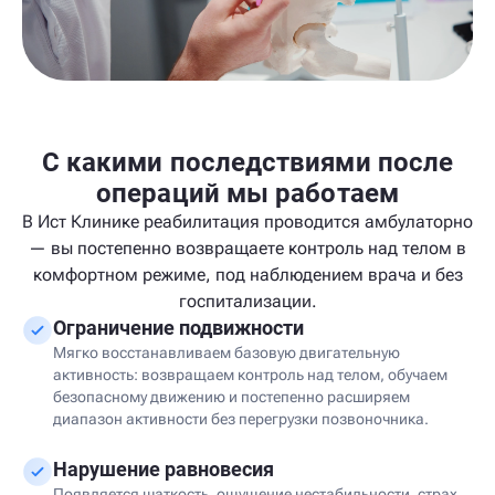
С какими последствиями после
операций мы работаем
В Ист Клинике реабилитация проводится амбулаторно
— вы постепенно возвращаете контроль над телом в
комфортном режиме, под наблюдением врача и без
госпитализации.
Ограничение подвижности
Мягко восстанавливаем базовую двигательную
активность: возвращаем контроль над телом, обучаем
безопасному движению и постепенно расширяем
диапазон активности без перегрузки позвоночника.
Нарушение равновесия
Появляется шаткость, ощущение нестабильности, страх