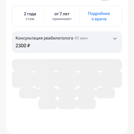
Подробнее
2 года
от 7 лет
о враче
стаж
принимает
Консультация реабилитолога
45 мин
2300 ₽