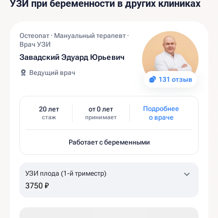
УЗИ при беременности в других клиниках
Остеопат · Мануальный терапевт ·
Врач УЗИ
Завадский Эдуард Юрьевич
Ведущий врач
131 отзыв
Подробнее
20 лет
от 0 лет
о враче
стаж
принимает
Работает с беременными
УЗИ плода (1-й триместр)
3750 ₽