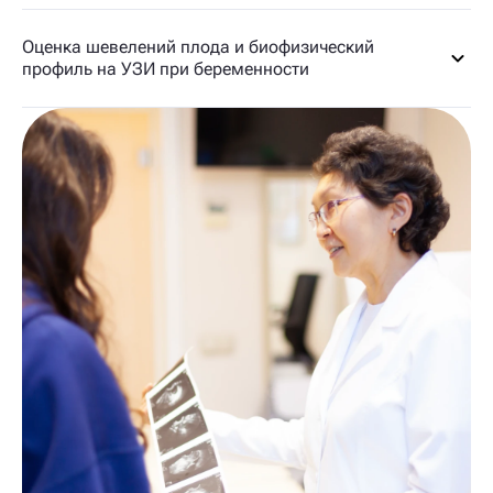
Оценка шевелений плода и биофизический
профиль на УЗИ при беременности