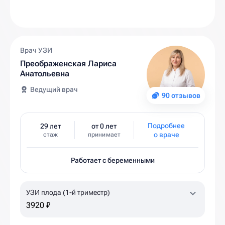
Врач УЗИ
Преображенская Лариса
Анатольевна
Ведущий врач
90 отзывов
Подробнее
29 лет
от 0 лет
о враче
стаж
принимает
Работает с беременными
УЗИ плода (1-й триместр)
3920 ₽