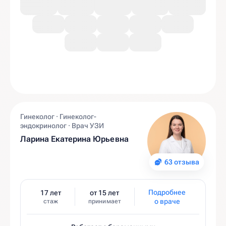
Гинеколог · Гинеколог-
эндокринолог · Врач УЗИ
Ларина Екатерина Юрьевна
63 отзыва
Подробнее
17 лет
от 15 лет
о враче
стаж
принимает