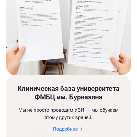
Клиническая база университета
ФМБЦ им. Бурназяна
Мы не просто проводим УЗИ — мы обучаем
этому других врачей.
Подробнее