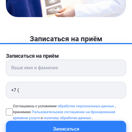
Записаться на приём
Записаться на приём
Соглашаюсь с условиями
обработки персональных данных
,
принимаю
Пользовательское соглашение на бронирование
времени услуги
и
политику обработки данных
.
Записаться