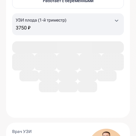
Работает с беременными
УЗИ плода (1-й триместр)
3750 ₽
Врач УЗИ