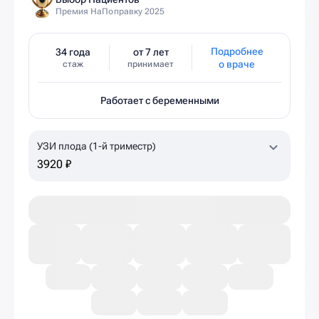
Премия НаПоправку 2025
Подробнее
34 года
от 7 лет
о враче
стаж
принимает
Работает с беременными
УЗИ плода (1-й триместр)
3920 ₽