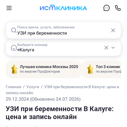
Поиск врача, услуги, заболевания
Выберите клинику
Калуга
Лучшая клиника Москвы 2025
Топ 3 клиник Ц
по версии ПроДокторов
по версии ПроДок
Главная
/
Услуги
/
УЗИ при беременности В Калуге: цена и
запись онлайн
29.12.2024 (Обновлено 24.07.2026)
УЗИ при беременности В Калуге:
цена и запись онлайн