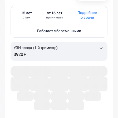
Подробнее
15 лет
от 16 лет
о враче
стаж
принимает
Работает с беременными
УЗИ плода (1-й триместр)
3920 ₽