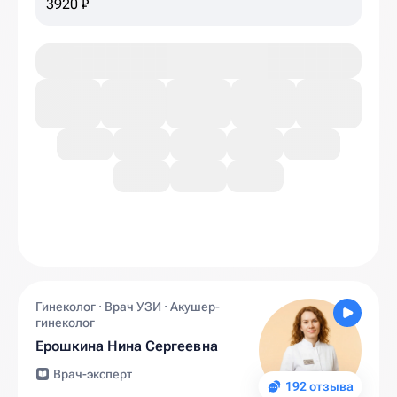
3920 ₽
Гинеколог · Врач УЗИ · Акушер-
гинеколог
Ерошкина Нина Сергеевна
Врач-эксперт
192 отзыва