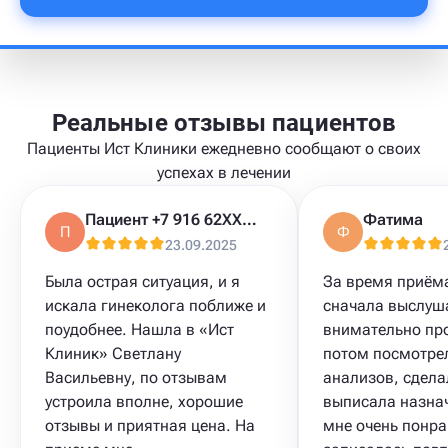
Реальные отзывы пациентов
Пациенты Ист Клиники ежедневно сообщают о своих
успехах в лечении
Пациент +7 916 62XXXXX
Фатима
П
Ф
23.09.2025
Была острая ситуация, и я
За время приём
искала гинеколога поближе и
сначала выслуш
поудобнее. Нашла в «Ист
внимательно пр
Клиник» Светлану
потом посмотре
Васильевну, по отзывам
анализов, сдела
устроила вполне, хорошие
выписала назна
отзывы и приятная цена. На
мне очень понра