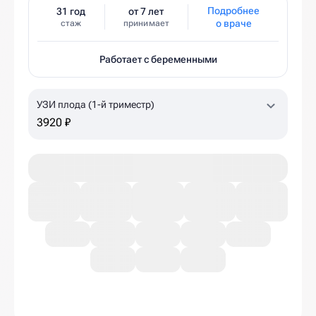
Подробнее
31 год
от 7 лет
о враче
стаж
принимает
Работает с беременными
УЗИ плода (1-й триместр)
3920 ₽