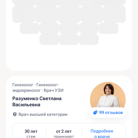
Гинеколог · Гинеколог-
эндокринолог · Врач УЗИ
Разуменко Светлана
Васильевна
99 отзывов
Врач высшей категории
Подробнее
30 лет
от 2 лет
о враче
стаж
принимает