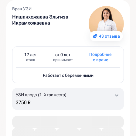
Врач УЗИ
Нишанхожаева Эльгиза
Икрамхожаевна
43 отзыва
Подробнее
17 лет
от 0 лет
о враче
стаж
принимает
Работает с беременными
УЗИ плода (1-й триместр)
3750 ₽