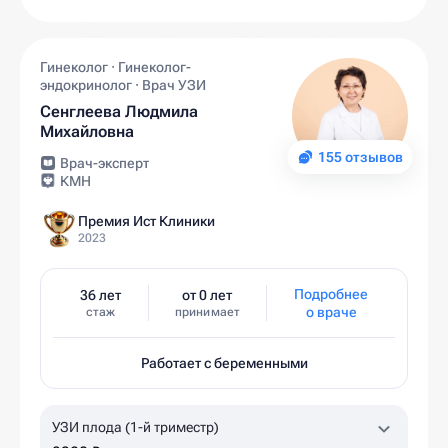
Гинеколог · Гинеколог-
эндокринолог · Врач УЗИ
Сенглеева Людмила
Михайловна
155 отзывов
Врач-эксперт
КМН
Премия Ист Клиники
2023
Подробнее
36 лет
от 0 лет
о враче
стаж
принимает
Работает с беременными
УЗИ плода (1-й триместр)