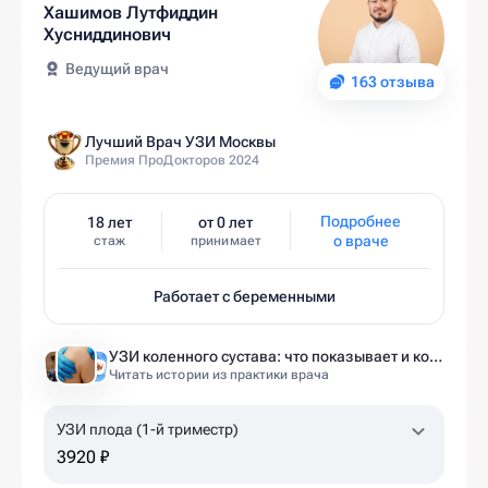
Хашимов Лутфиддин
Хусниддинович
Ведущий врач
163 отзыва
Лучший Врач УЗИ Москвы
Премия ПроДокторов 2024
Подробнее
18 лет
от 0 лет
о враче
стаж
принимает
Работает с беременными
УЗИ коленного сустава: что показывает и когда назначают
Читать истории из практики врача
УЗИ плода (1-й триместр)
3920 ₽