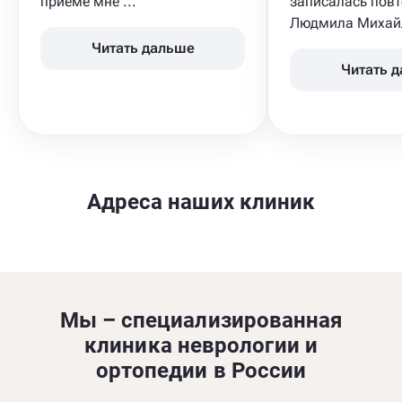
приеме мне ...
записалась повт
Людмила Михайл
Читать дальше
Читать 
Адреса наших клиник
Мы – специализированная
клиника неврологии и
ортопедии в России