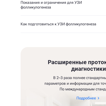
Показания и ограничения для УЗИ
фолликулогенеза
Как подготовиться к УЗИ фолликулогенеза
Расширенные прото
диагностик
В 2–3 раза полнее стандартн
параметров и информации для точ
По международным станд
Подробнее