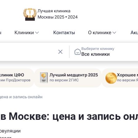
Лучшая клиника
Москвы 2025 • 2024
ы
Клиники
Контакты
О клинике
Ак
Выберите клинику
Все клиники
 клиник ЦФО
Лучший медцентр 2025
Хорошее 
сии ПроДокторов
по версии 2ГИС
по версии 
цена и запись онлайн
в Москве: цена и запись он
 овуляции