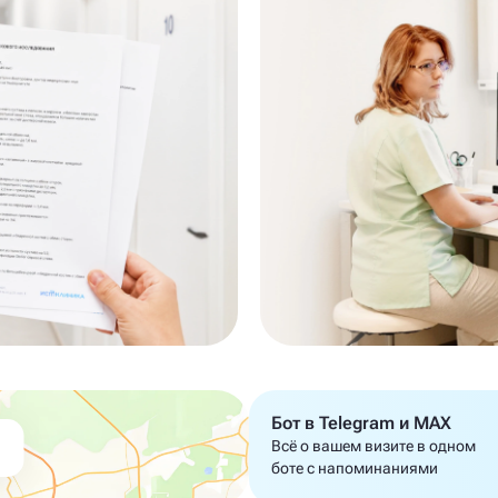
Бот в Telegram и MAX
Всё о вашем визите в одном
боте с напоминаниями