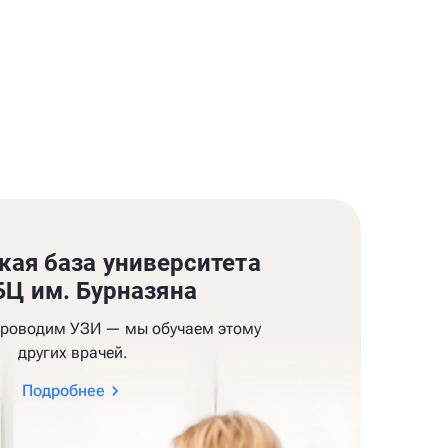
кая база университета
Ц им. Бурназяна
проводим УЗИ — мы обучаем этому
других врачей.
Подробнее