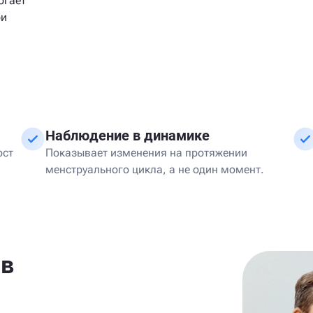
огает
ри
Наблюдение в динамике
ост
Показывает изменения на протяжении
менструального цикла, а не один момент.
 в