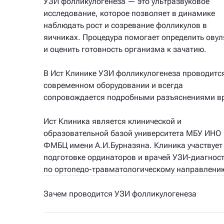
УЗИ фолликулогенеза — это ультразвуковое
исследование, которое позволяет в динамике
наблюдать рост и созревание фолликулов в
яичниках. Процедура помогает определить ову
и оценить готовность организма к зачатию.
В Ист Клинике УЗИ фолликулогенеза проводитс
современном оборудовании и всегда
сопровождается подробными разъяснениями в
Ист Клиника является клинической и
образовательной базой университета МБУ ИНО
ФМБЦ имени А.И.Бурназяна. Клиника участвует
подготовке ординаторов и врачей УЗИ-диагнос
по ортопедо-травматологическому направлени
Зачем проводится УЗИ фолликулогенеза