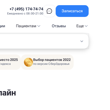
+7 (495) 174-74-74
Записаться
Ежедневно с 08:00-21:00
ции
Пациентам
Отзывы
Еще
место 2025
Выбор пациентов 2022
Яндекса
по версии СберЗдоровья
лайн