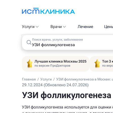
Услуги
Врачи
Лечение
Цен
Поиск врача, услуги, заболевания
Лучшая клиника Москвы 2025
Топ 3
по версии ПроДокторов
по вер
Главная
/
Услуги
/
УЗИ фолликулогенеза в Москве: 
29.12.2024 (Обновлено 24.07.2026)
УЗИ фолликулогенеза 
УЗИ фолликулогенеза используется для оценки