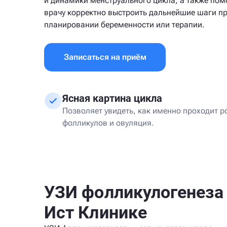
и динамики менструального цикла, а также пом
врачу корректно выстроить дальнейшие шаги п
планировании беременности или терапии.
Записаться на приём
Ясная картина цикла
Позволяет увидеть, как именно проходит р
фолликулов и овуляция.
УЗИ фолликулогенеза
Ист Клинике