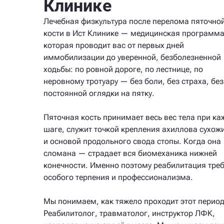
Клинике
Лечебная физкультура после перелома пяточно
кости в Ист Клинике — медицинская программа
которая проводит вас от первых дней
иммобилизации до уверенной, безболезненной
ходьбы: по ровной дороге, по лестнице, по
неровному тротуару — без боли, без страха, без
постоянной оглядки на пятку.
Пяточная кость принимает весь вес тела при к
шаге, служит точкой крепления ахиллова сухож
и основой продольного свода стопы. Когда она
сломана — страдает вся биомеханика нижней
конечности. Именно поэтому реабилитация треб
особого терпения и профессионализма.
Мы понимаем, как тяжело проходит этот период
Реабилитолог, травматолог, инструктор ЛФК,