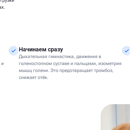
агрузки
ах.
Начинаем сразу
Дыхательная гимнастика, движения в
 и
голеностопном суставе и пальцами, изометрия
мышц голени. Это предотвращает тромбоз,
снижает отёк.