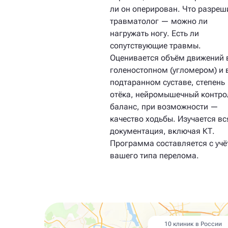
ли он оперирован. Что разреш
травматолог — можно ли
нагружать ногу. Есть ли
сопутствующие травмы.
Оценивается объём движений 
голеностопном (угломером) и 
подтаранном суставе, степень
отёка, нейромышечный контро
баланс, при возможности —
качество ходьбы. Изучается вс
документация, включая КТ.
Программа составляется с уч
вашего типа перелома.
10 клиник в России