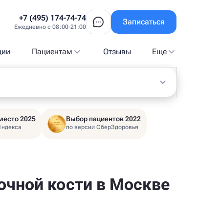
+7 (495) 174-74-74
Записаться
Ежедневно с 08:00-21:00
ции
Пациентам
Отзывы
Еще
место 2025
Выбор пациентов 2022
Яндекса
по версии СберЗдоровья
очной кости в Москве