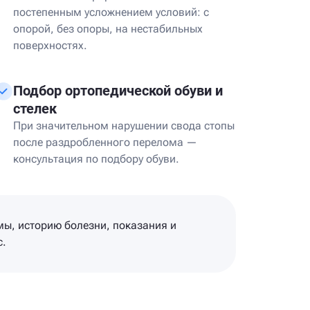
постепенным усложнением условий: с
опорой, без опоры, на нестабильных
поверхностях.
Подбор ортопедической обуви и
стелек
При значительном нарушении свода стопы
после раздробленного перелома —
консультация по подбору обуви.
ы, историю болезни, показания и
с.