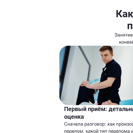
Как
п
Занятие
конве
Первый приём: детальн
оценка
Сначала разговор: как произ
перелом, какой тип перелома 