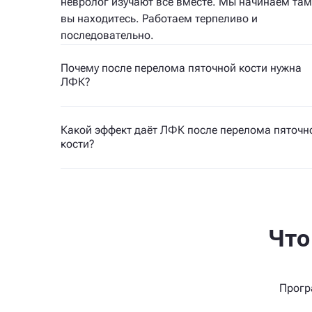
невролог изучают всё вместе. Мы начинаем там
вы находитесь. Работаем терпеливо и
последовательно.
Почему после перелома пяточной кости нужна
ЛФК?
Какой эффект даёт ЛФК после перелома пяточн
кости?
Что
Прогр