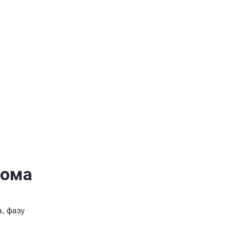
лома
, фазу