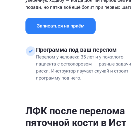
уверенную ходьбу — когда долгий период без н
позади, но пятка всё ещё болит при первых шаг
Записаться на приём
Программа под ваш перелом
Перелом у человека 35 лет и у пожилого
пациента с остеопорозом — разные задачи
риски. Инструктор изучает случай и строит
программу под него.
ЛФК после перелома
пяточной кости в Ист