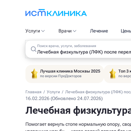
Услуги
Врачи
Лечение
Цен
Поиск врача, услуги, заболевания
Лучшая клиника Москвы 2025
Топ 3
по версии ПроДокторов
по вер
Главная
/
Услуги
/
Лечебная физкультура (ЛФК) пос
16.02.2026 (Обновлено 24.07.2026)
Лечебная физкультура
Помогает вернуть стопе нормальную опору, сво