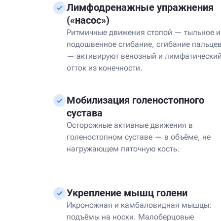
Лимфодренажные упражнения
(«насос»)
Ритмичные движения стопой — тыльное и
подошвенное сгибание, сгибание пальце
— активируют венозный и лимфатически
отток из конечности.
Мобилизация голеностопного
сустава
Осторожные активные движения в
голеностопном суставе — в объёме, не
нагружающем пяточную кость.
Укрепление мышц голени
Икроножная и камбаловидная мышцы:
подъёмы на носки. Малоберцовые