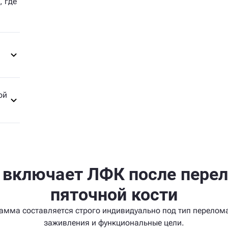
, где
ой
 включает ЛФК после пере
пяточной кости
амма составляется строго индивидуально под тип перелома
заживления и функциональные цели.