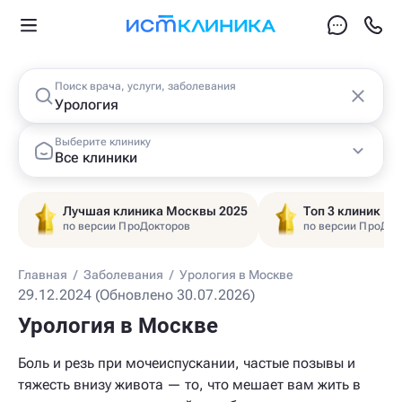
Поиск врача, услуги, заболевания
Выберите клинику
Все клиники
Лучшая клиника Москвы 2025
Топ 3 клиник Ц
по версии ПроДокторов
по версии ПроДок
Главная
/
Заболевания
/
Урология в Москве
29.12.2024 (Обновлено 30.07.2026)
Урология в Москве
Боль и резь при мочеиспускании, частые позывы и
тяжесть внизу живота — то, что мешает вам жить в