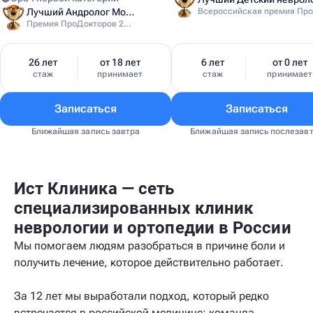
Лучший Андролог Москвы
Премия ПроДокторов 2024
26 лет
от 18 лет
6 лет
от 0 лет
стаж
принимает
стаж
принимает
Записаться
Записаться
Ближайшая запись завтра
Ближайшая запись послезав
Ист Клиника — сеть
специализированных клиник
неврологии и ортопедии в России
Мы помогаем людям разобраться в причине боли и
получить лечение, которое действительно работает.
За 12 лет мы выработали подход, который редко
встречается в российской медицине: команда