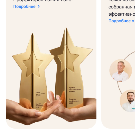
Подробнее
собранная 
эффективно
Подробнее о