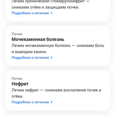
Лечим хронический гломерулонефрит —
снимаем отёки и защищаем почки.
Подробнее о лечении
Почки
Мочекаменная болезнь
Лечим мочекаменную болезнь — снимаем боль
и выводим камни.
Подробнее о лечении
Почки
Нефрит
Лечим нефрит — снимаем воспаление почек и
отёки.
Подробнее о лечении