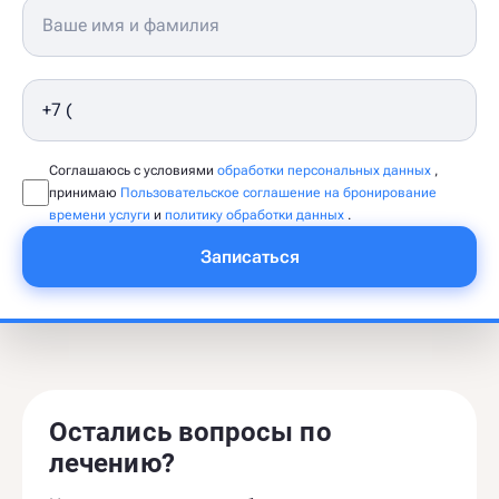
Соглашаюсь с условиями
обработки персональных данных
,
принимаю
Пользовательское соглашение на бронирование
времени услуги
и
политику обработки данных
.
Записаться
Остались вопросы по
лечению?