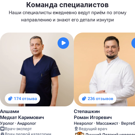
Команда специалистов
Наши специалисты ежедневно ведут приём по этому
направлению и знают его детали изнутри
174 отзыва
236 отзывов
Алшами
Степашкин
Медхат Каримович
Роман Игоревич
Уролог · Андролог
Невролог · Массажист · Верте
Врач-эксперт
Ведущий врач
Врач первой категории