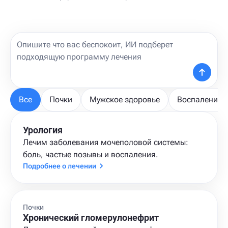
Все
Почки
Мужское здоровье
Воспаления 
Урология
Лечим заболевания мочеполовой системы:
боль, частые позывы и воспаления.
Подробнее о лечении
Почки
Хронический гломерулонефрит