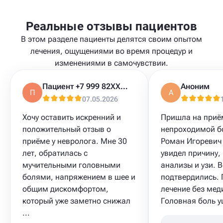
Реальные отзывы пациентов
В этом разделе пациенты делятся своим опытом
лечения, ощущениями во время процедур и
изменениями в самочувствии.
Пациент +7 999 82XXXXX
Аноним
П
А
07.05.2026
Хочу оставить искренний и
Пришла на приё
положительный отзыв о
непроходимой б
приёме у невролога. Мне 30
Роман Игоревич 
лет, обратилась с
увидел причину,
мучительными головными
анализы и узи. В
болями, напряжением в шее и
подтвердились.
общим дискомфортом,
лечение без мед
который уже заметно снижал
Головная боль уш
...