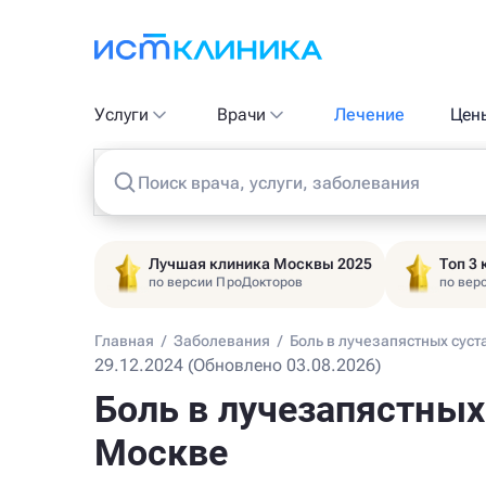
Услуги
Врачи
Лечение
Цен
Поиск врача, услуги, заболевания
Лучшая клиника Москвы 2025
Топ 3
по версии ПроДокторов
по вер
Главная
/
Заболевания
/
Боль в лучезапястных суст
29.12.2024 (Обновлено 03.08.2026)
Боль в лучезапястных 
Москве