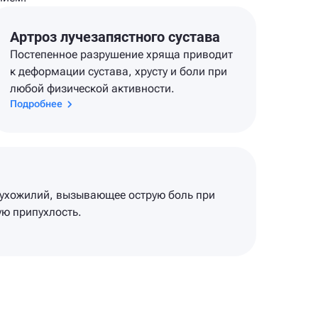
Артроз лучезапястного сустава
Постепенное разрушение хряща приводит
к деформации сустава, хрусту и боли при
любой физической активности.
Подробнее
сухожилий, вызывающее острую боль при
ую припухлость.