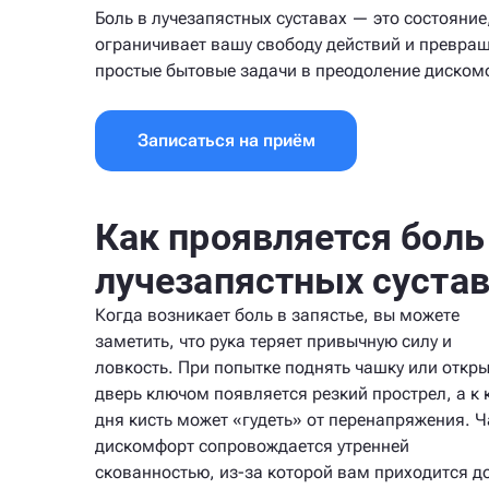
Боль в лучезапястных суставах — это состояние
ограничивает вашу свободу действий и превра
простые бытовые задачи в преодоление диском
Записаться на приём
Как проявляется боль
лучезапястных сустав
Когда возникает боль в запястье, вы можете
заметить, что рука теряет привычную силу и
ловкость. При попытке поднять чашку или откры
дверь ключом появляется резкий прострел, а к 
дня кисть может «гудеть» от перенапряжения. Ч
дискомфорт сопровождается утренней
скованностью, из-за которой вам приходится д