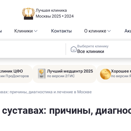
Лучшая клиника
Москвы 2025 • 2024
ы
Клиники
Контакты
О клинике
Ак
Выберите клинику
Все клиники
 клиник ЦФО
Лучший медцентр 2025
Хорошее 
сии ПроДокторов
по версии 2ГИС
по версии 
авах: причины, диагностика и лечение в Москве
суставах: причины, диагнос