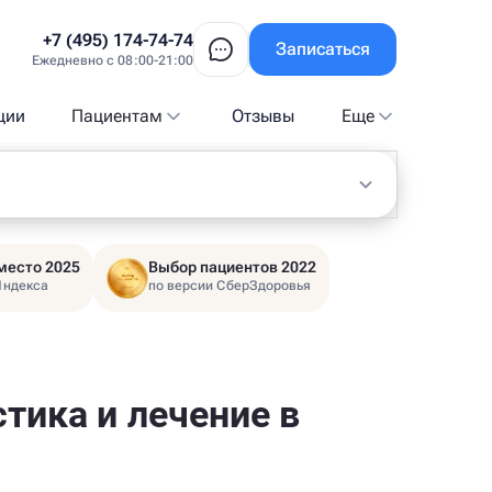
+7 (495) 174-74-74
Записаться
Ежедневно с 08:00-21:00
ции
Пациентам
Отзывы
Еще
место 2025
Выбор пациентов 2022
Яндекса
по версии СберЗдоровья
тика и лечение в