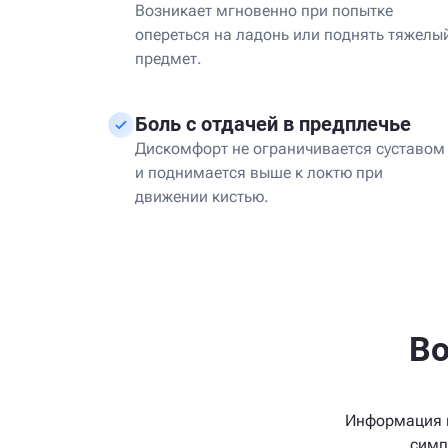
Возникает мгновенно при попытке
опереться на ладонь или поднять тяжелы
предмет.
Боль с отдачей в предплечье
Дискомфорт не ограничивается суставом
и поднимается выше к локтю при
движении кистью.
Во
Информация н
симп