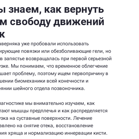
 знаем, как вернуть
м свободу движений
к
аверняка уже пробовали использовать
ирующие повязки или обезболивающие гели, но
 в запястье возвращалась при первой серьезной
узке. Мы понимаем, что временное облегчение
ешает проблему, поэтому ищем первопричину в
шении биомеханики всей конечности и
оянии шейного отдела позвоночника.
иагностике мы внимательно изучаем, как
тают мышцы предплечья и как распределяется
узка на суставные поверхности. Лечение
авлено на снятие отека, восстановление
ния хряща и нормализацию иннервации кисти.