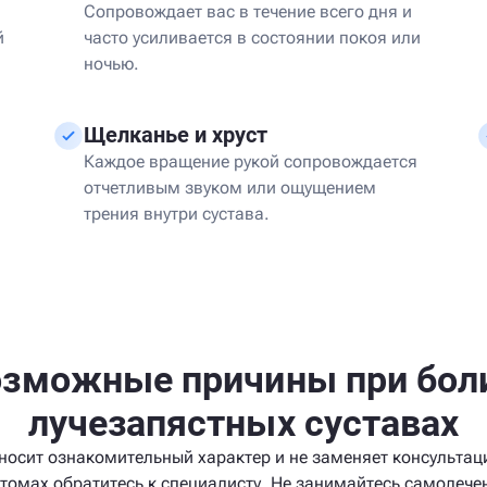
Сопровождает вас в течение всего дня и
й
часто усиливается в состоянии покоя или
ночью.
Щелканье и хруст
Каждое вращение рукой сопровождается
отчетливым звуком или ощущением
трения внутри сустава.
зможные причины при бол
лучезапястных суставах
осит ознакомительный характер и не заменяет консультац
томах обратитесь к специалисту. Не занимайтесь самолече