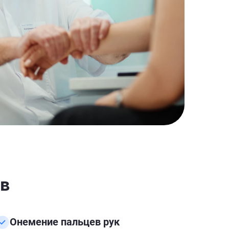
 в
Онемение пальцев рук