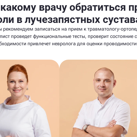
 какому врачу обратиться п
оли в лучезапястных сустав
 рекомендуем записаться на прием к травматологу-ортопе
лист проведет функциональные тесты, проверит состояние с
бходимости привлечет невролога для оценки проводимости