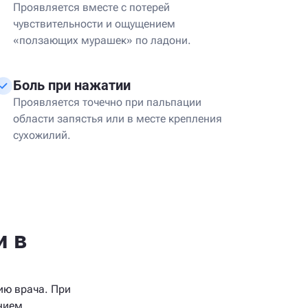
Проявляется вместе с потерей
чувствительности и ощущением
«ползающих мурашек» по ладони.
Боль при нажатии
Проявляется точечно при пальпации
области запястья или в месте крепления
сухожилий.
и в
ию врача. При
нием.