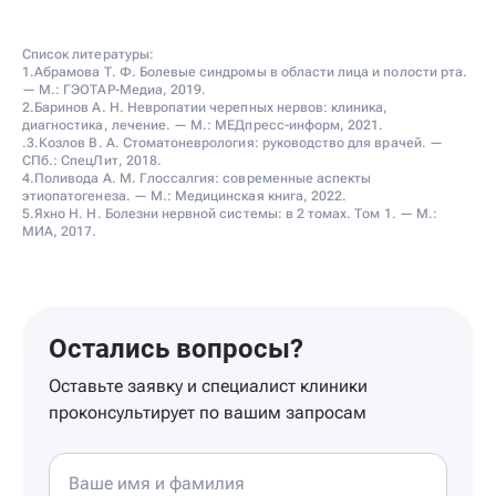
Список литературы:
1.Абрамова Т. Ф. Болевые синдромы в области лица и полости рта.
— М.: ГЭОТАР-Медиа, 2019.
2.Баринов А. Н. Невропатии черепных нервов: клиника,
диагностика, лечение. — М.: МЕДпресс-информ, 2021.
.3.Козлов В. А. Стоматоневрология: руководство для врачей. —
СПб.: СпецЛит, 2018.
4.Поливода А. М. Глоссалгия: современные аспекты
этиопатогенеза. — М.: Медицинская книга, 2022.
5.Яхно Н. Н. Болезни нервной системы: в 2 томах. Том 1. — М.:
МИА, 2017.
Остались вопросы?
Оставьте заявку и специалист клиники
проконсультирует по вашим запросам