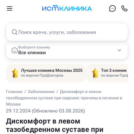
Поиск врача, услуги, заболевания
Выберите клинику
Все клиники
Лучшая клиника Москвы 2025
Топ 3 клиник Ц
по версии ПроДокторов
по версии ПроДок
Главная
/
Заболевания
/
Дискомфорт в левом
тазобедренном суставе при сидении: причины и лечение в
Москве
29.12.2024 (Обновлено 03.08.2026)
Дискомфорт в левом
тазобедренном суставе при