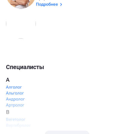
Подробнее
Специалисты
А
Алголог
Альголог
Андролог
Артролог
В
Вегетолог
Вертебролог
Вертеброневролог