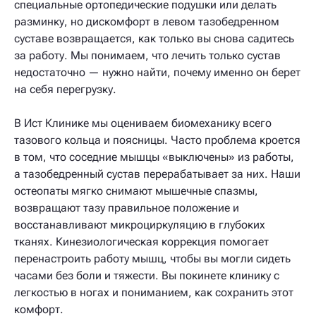
специальные ортопедические подушки или делать
разминку, но дискомфорт в левом тазобедренном
суставе возвращается, как только вы снова садитесь
за работу. Мы понимаем, что лечить только сустав
недостаточно — нужно найти, почему именно он берет
на себя перегрузку.
В Ист Клинике мы оцениваем биомеханику всего
тазового кольца и поясницы. Часто проблема кроется
в том, что соседние мышцы «выключены» из работы,
а тазобедренный сустав перерабатывает за них. Наши
остеопаты мягко снимают мышечные спазмы,
возвращают тазу правильное положение и
восстанавливают микроциркуляцию в глубоких
тканях. Кинезиологическая коррекция помогает
перенастроить работу мышц, чтобы вы могли сидеть
часами без боли и тяжести. Вы покинете клинику с
легкостью в ногах и пониманием, как сохранить этот
комфорт.