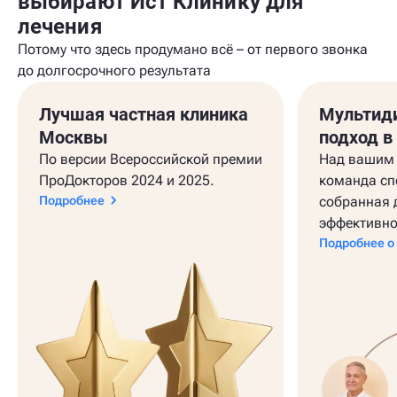
выбирают Ист Клинику для
лечения
Потому что здесь продумано всё – от первого звонка
до долгосрочного результата
Лучшая частная клиника
Мультид
Москвы
подход в
По версии Всероссийской премии
Над вашим 
ПроДокторов 2024 и 2025.
команда сп
Подробнее
собранная 
эффективно
Подробнее о