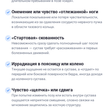
длительном пребывании в позе «сидя».
Онемение или чувство «отлежанной» ноги
Локальное покалывание или потеря чувствительности,
возникающие из-за сдавления сосудисто-нервного пучка
в области тазового кольца.
«Стартовая» скованность
Невозможность сразу сделать полноценный шаг после
вставания — сустав требует «расхаживания» и первых
болезненных движений.
Иррадиация в поясницу или колено
Тянущее ощущение не остается в суставе, а «отдает» по
передней или боковой поверхности бедра, иногда доходя
до коленного сустава.
Чувство «щелчка» или сдвига
При попытке изменить позу или встать внутри сустава
ощущается неприятное смещение, словно связки на
мгновение зацепились за костную структуру.