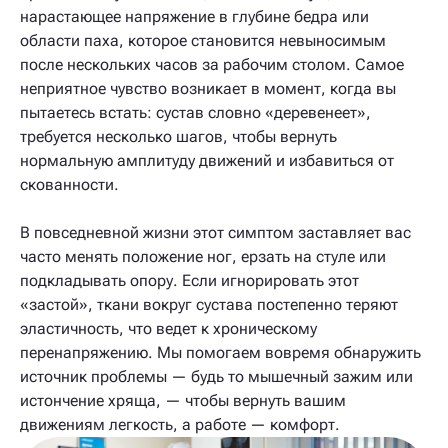
нарастающее напряжение в глубине бедра или
области паха, которое становится невыносимым
после нескольких часов за рабочим столом. Самое
неприятное чувство возникает в момент, когда вы
пытаетесь встать: сустав словно «деревенеет»,
требуется несколько шагов, чтобы вернуть
нормальную амплитуду движений и избавиться от
скованности.
В повседневной жизни этот симптом заставляет вас
часто менять положение ног, ерзать на стуле или
подкладывать опору. Если игнорировать этот
«застой», ткани вокруг сустава постепенно теряют
эластичность, что ведет к хроническому
перенапряжению. Мы помогаем вовремя обнаружить
источник проблемы — будь то мышечный зажим или
истончение хряща, — чтобы вернуть вашим
движениям легкость, а работе — комфорт.