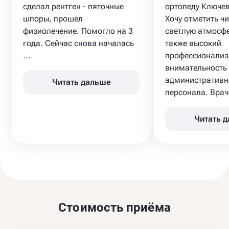
сделал рентген - пяточные
ортопеду Ключев
шпоры, прошел
Хочу отметить чи
физиолечение. Помогло на 3
светлую атмосфе
года. Сейчас снова началась
также высокий
...
профессионализ
внимательность
административн
Читать дальше
персонала. Врач 
Читать 
Стоимость приёма