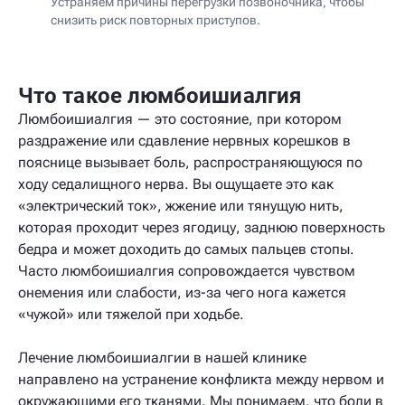
Устраняем причины перегрузки позвоночника, чтобы
снизить риск повторных приступов.
Что такое люмбоишиалгия
Люмбоишиалгия — это состояние, при котором
раздражение или сдавление нервных корешков в
пояснице вызывает боль, распространяющуюся по
ходу седалищного нерва. Вы ощущаете это как
«электрический ток», жжение или тянущую нить,
которая проходит через ягодицу, заднюю поверхность
бедра и может доходить до самых пальцев стопы.
Часто люмбоишиалгия сопровождается чувством
онемения или слабости, из-за чего нога кажется
«чужой» или тяжелой при ходьбе.
Лечение люмбоишиалгии в нашей клинике
направлено на устранение конфликта между нервом и
окружающими его тканями. Мы понимаем, что боли в