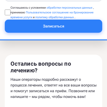
Соглашаюсь с условиями
обработки персональных данных
,
принимаю
Пользовательское соглашение на бронирование
времени услуги
и
политику обработки данных
.
Записаться
Остались вопросы по
лечению?
Наши операторы подробно расскажут о
процессе лечения, ответят на все ваши вопросы
и помогут записаться на приём. Позвоните или
напишите – мы рядом, чтобы помочь вам!