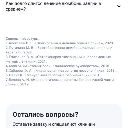
Как долго длится лечение люмбоишиалгии в
среднем?
Список литературы:
1.Алексеев В. В. «Диагностика и лечение болей в спине», 2020.
2.Путилина М. В. «Вертеброгенная люмбоишиалгия: клиника и
терапия», 2022.
3.Епифанов В. А. «Остеохондроз позвоночника: современные
методы лечения», 2021.
4.Холл М. «Анатомия боли. Клиническое руководство», 2018.
5.Хабиров Ф. А. «Клиническая неврология позвоночника», 2018.
6.Левит К. «Мануальная терапия в реабилитации», 2015.
7.Белова А. Н. «Неврологические аспекты боли в нижней части
спины», 2019.
Остались вопросы?
Оставьте заявку и специалист клиники