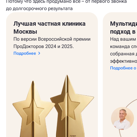
Потому что здесь продумано всё – от первого звонка
до долгосрочного результата
Лучшая частная клиника
Мультид
Москвы
подход в
По версии Всероссийской премии
Над вашим 
ПроДокторов 2024 и 2025.
команда сп
Подробнее
собранная 
эффективно
Подробнее о