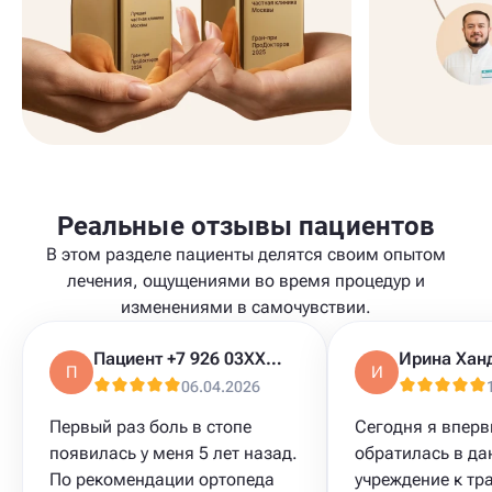
Реальные отзывы пациентов
В этом разделе пациенты делятся своим опытом
лечения, ощущениями во время процедур и
изменениями в самочувствии.
Пациент +7 926 03XXXXX
Ирина Хан
П
И
06.04.2026
Первый раз боль в стопе
Сегодня я впер
появилась у меня 5 лет назад.
обратилась в да
По рекомендации ортопеда
учреждение к тр