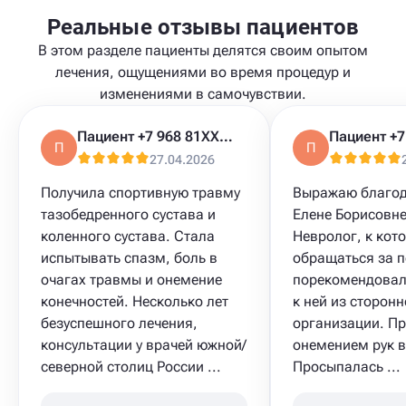
Реальные отзывы пациентов
В этом разделе пациенты делятся своим опытом
лечения, ощущениями во время процедур и
изменениями в самочувствии.
Пациент +7 968 81XXXXX
П
П
27.04.2026
Получила спортивную травму
Выражаю благод
тазобедренного сустава и
Елене Борисовне
коленного сустава. Стала
Невролог, к кот
испытывать спазм, боль в
обращаться за 
очагах травмы и онемение
порекомендовал
конечностей. Несколько лет
к ней из сторонн
безуспешного лечения,
организации. П
консультации у врачей южной/
онемением рук в
северной столиц России ...
Просыпалась ...