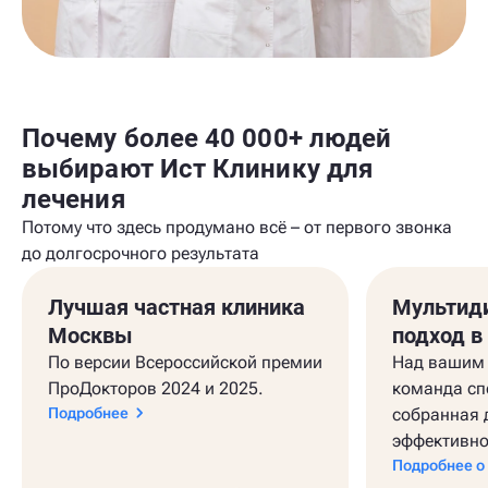
Почему более 40 000+ людей
выбирают Ист Клинику для
лечения
Потому что здесь продумано всё – от первого звонка
до долгосрочного результата
Лучшая частная клиника
Мультид
Москвы
подход в
По версии Всероссийской премии
Над вашим 
ПроДокторов 2024 и 2025.
команда сп
Подробнее
собранная 
эффективно
Подробнее о