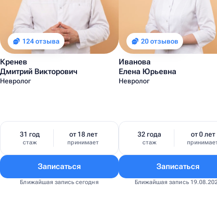
124 отзыва
20 отзывов
Кренев
Иванова
Дмитрий Викторович
Елена Юрьевна
Невролог
Невролог
31 год
от 18 лет
32 года
от 0 лет
стаж
принимает
стаж
принимае
Записаться
Записаться
Ближайшая запись сегодня
Ближайшая запись 19.08.20