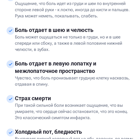
Ощущение, что боль идет из груди и шеи по внутренней
стороне левой руки - к локтю, иногда до кисти и пальцев.
Рука может неметь, покалывать, слабеть.
Боль отдает в шею и челюсть
Боль может ощущаться не только в груди, но и в шее
спереди или сбоку, а также в левой половине нижней
челюсти, в зубах.
Боль отдает в левую лопатку и
межлопаточное пространство
Чувство, что боль пронизывает грудную клетку насквозь,
отдавая в спину.
Страх смерти
При такой сильной боли возникает ощущение, что вы
умираете, что сердце сейчас остановится, что это конец.
Это классический симптом инфаркта.
Холодный пот, бледность
Выступает липкий холодный пот на лбу, ладонях, по всему