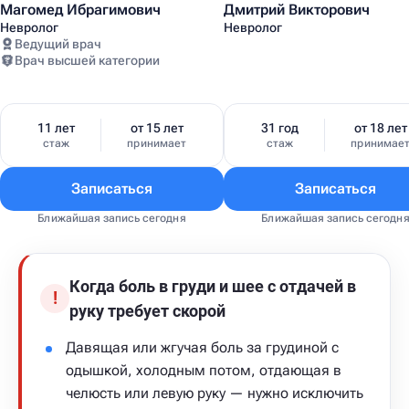
Магомед Ибрагимович
Дмитрий Викторович
Невролог
Невролог
Ведущий врач
Врач высшей категории
11 лет
от 15 лет
31 год
от 18 лет
стаж
принимает
стаж
принимае
Записаться
Записаться
Ближайшая запись сегодня
Ближайшая запись сегодн
Когда боль в груди и шее с отдачей в
!
руку требует скорой
Давящая или жгучая боль за грудиной с
одышкой, холодным потом, отдающая в
челюсть или левую руку — нужно исключить