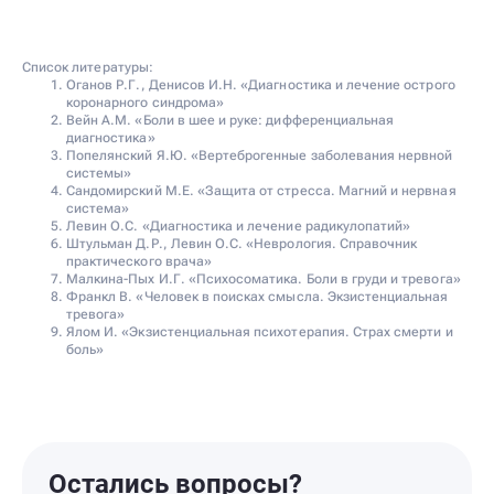
Список литературы:
Оганов Р.Г., Денисов И.Н. «Диагностика и лечение острого
коронарного синдрома»
Вейн А.М. «Боли в шее и руке: дифференциальная
диагностика»
Попелянский Я.Ю. «Вертеброгенные заболевания нервной
системы»
Сандомирский М.Е. «Защита от стресса. Магний и нервная
система»
Левин О.С. «Диагностика и лечение радикулопатий»
Штульман Д.Р., Левин О.С. «Неврология. Справочник
практического врача»
Малкина-Пых И.Г. «Психосоматика. Боли в груди и тревога»
Франкл В. «Человек в поисках смысла. Экзистенциальная
тревога»
Ялом И. «Экзистенциальная психотерапия. Страх смерти и
боль»
Остались вопросы?