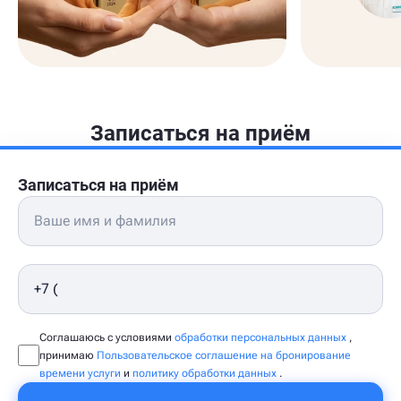
Записаться на приём
Записаться на приём
Соглашаюсь с условиями
обработки персональных данных
,
принимаю
Пользовательское соглашение на бронирование
времени услуги
и
политику обработки данных
.