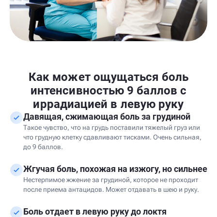
Как может ощущаться боль
интенсивностью 9 баллов с
иррадиацией в левую руку
Давящая, сжимающая боль за грудиной
Такое чувство, что на грудь поставили тяжелый груз или
что грудную клетку сдавливают тисками. Очень сильная,
до 9 баллов.
Жгучая боль, похожая на изжогу, но сильнее
Нестерпимое жжение за грудиной, которое не проходит
после приема антацидов. Может отдавать в шею и руку.
Боль отдает в левую руку до локтя