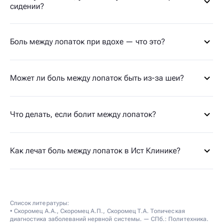
сидении?
Боль между лопаток при вдохе — что это?
Может ли боль между лопаток быть из-за шеи?
Что делать, если болит между лопаток?
Как лечат боль между лопаток в Ист Клинике?
Список литературы:
• Скоромец А.А., Скоромец А.П., Скоромец Т.А. Топическая
диагностика заболеваний нервной системы. — СПб.: Политехника.