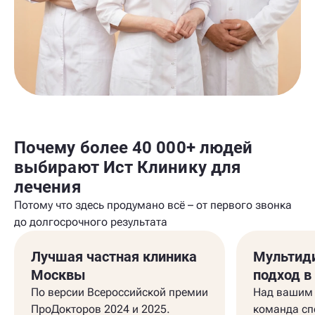
Почему более 40 000+ людей
выбирают Ист Клинику для
лечения
Потому что здесь продумано всё – от первого звонка
до долгосрочного результата
Лучшая частная клиника
Мультид
Москвы
подход в
По версии Всероссийской премии
Над вашим 
ПроДокторов 2024 и 2025.
команда сп