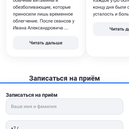
обычные витамины и
Каждое утро бол
обезболивающие, которые
концу дня были 
приносили лишь временное
усталость и боль 
облегчение. После сеансов у
Ивана Александровича ...
Читать 
Читать дальше
Записаться на приём
Записаться на приём