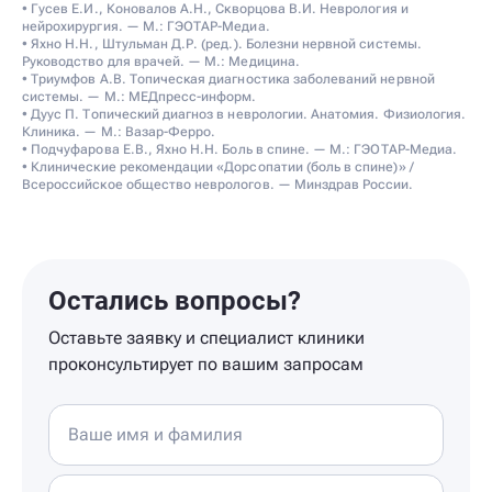
• Гусев Е.И., Коновалов А.Н., Скворцова В.И. Неврология и
нейрохирургия. — М.: ГЭОТАР-Медиа.
• Яхно Н.Н., Штульман Д.Р. (ред.). Болезни нервной системы.
Руководство для врачей. — М.: Медицина.
• Триумфов А.В. Топическая диагностика заболеваний нервной
системы. — М.: МЕДпресс-информ.
• Дуус П. Топический диагноз в неврологии. Анатомия. Физиология.
Клиника. — М.: Вазар-Ферро.
• Подчуфарова Е.В., Яхно Н.Н. Боль в спине. — М.: ГЭОТАР-Медиа.
• Клинические рекомендации «Дорсопатии (боль в спине)» /
Всероссийское общество неврологов. — Минздрав России.
Остались вопросы?
Оставьте заявку и специалист клиники
проконсультирует по вашим запросам