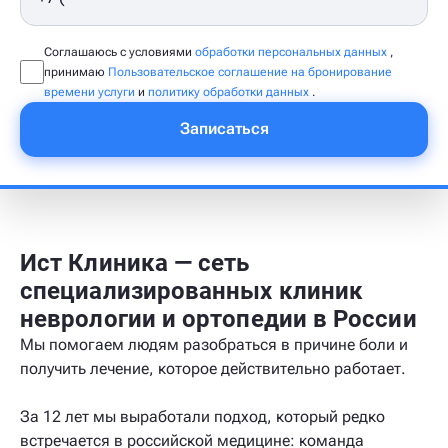
Соглашаюсь с условиями
обработки персональных данных
,
принимаю
Пользовательское соглашение на бронирование
времени услуги
и
политику обработки данных
.
Записаться
Ист Клиника — сеть
специализированных клиник
неврологии и ортопедии в России
Мы помогаем людям разобраться в причине боли и
получить лечение, которое действительно работает.
За 12 лет мы выработали подход, который редко
встречается в российской медицине: команда