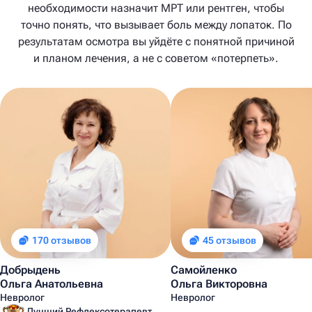
необходимости назначит МРТ или рентген, чтобы
точно понять, что вызывает боль между лопаток. По
результатам осмотра вы уйдёте с понятной причиной
и планом лечения, а не с советом «потерпеть».
170 отзывов
45 отзывов
Добрыдень
Самойленко
Ольга Анатольевна
Ольга Викторовна
Невролог
Невролог
Лучший Рефлексотерапевт Санкт-Петербурга