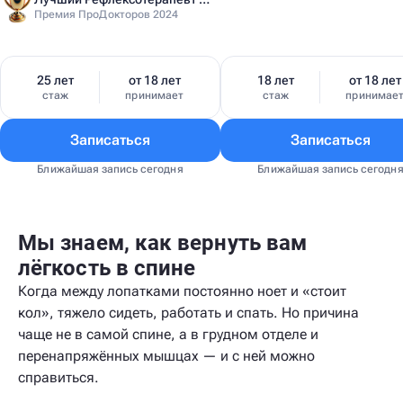
Премия ПроДокторов 2024
25 лет
от 18 лет
18 лет
от 18 лет
стаж
принимает
стаж
принимае
Записаться
Записаться
Ближайшая запись сегодня
Ближайшая запись сегодн
Мы знаем, как вернуть вам
лёгкость в спине
Когда между лопатками постоянно ноет и «стоит
кол», тяжело сидеть, работать и спать. Но причина
чаще не в самой спине, а в грудном отделе и
перенапряжённых мышцах — и с ней можно
справиться.