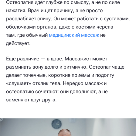
Остеопатия идёт глубже по смыслу, а не по силе
нажатия. Врач ищет причину, а не просто
расслабляет спину. Он может работать с суставами,
оболочками органов, даже с костями черепа —
там, где обычный
медицинский массаж
не
действует.
Ещё различие — в дозе. Массажист может
разминать зону долго и ритмично. Остеопат чаще
делает точечные, короткие приёмы и подолгу
«слушает» отклик тела. Нередко массаж и
остеопатию сочетают: они дополняют, а не
заменяют друг друга.