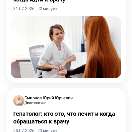
31.07.2026 . 22 минуты
Смирнов Юрий Юрьевич
Диагностика
Гепатолог: кто это, что лечит и когда
обращаться к врачу
28.07.2026 . 23 минуты