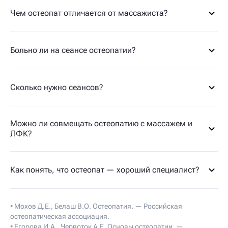
Чем остеопат отличается от массажиста?
Больно ли на сеансе остеопатии?
Сколько нужно сеансов?
Можно ли совмещать остеопатию с массажем и
ЛФК?
Как понять, что остеопат — хороший специалист?
• Мохов Д.Е., Белаш В.О. Остеопатия. — Российская
остеопатическая ассоциация.
• Егорова И.А., Червоток А.Е. Основы остеопатии. —