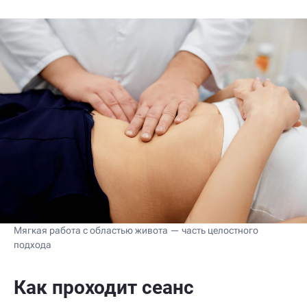
Мягкая работа с областью живота — часть целостного
подхода
Как проходит сеанс