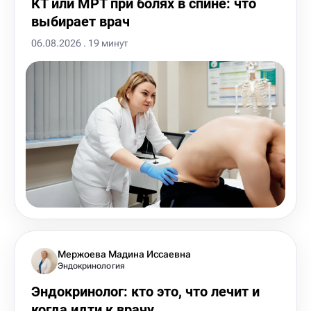
КТ или МРТ при болях в спине: что
выбирает врач
06.08.2026 . 19 минут
Мержоева Мадина Иссаевна
Эндокринология
Эндокринолог: кто это, что лечит и
когда идти к врачу