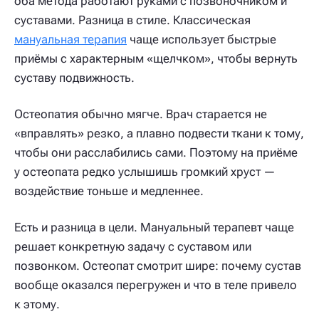
оба метода работают руками с позвоночником и
суставами. Разница в стиле. Классическая
мануальная терапия
чаще использует быстрые
приёмы с характерным «щелчком», чтобы вернуть
суставу подвижность.
Остеопатия обычно мягче. Врач старается не
«вправлять» резко, а плавно подвести ткани к тому,
чтобы они расслабились сами. Поэтому на приёме
у остеопата редко услышишь громкий хруст —
воздействие тоньше и медленнее.
Есть и разница в цели. Мануальный терапевт чаще
решает конкретную задачу с суставом или
позвонком. Остеопат смотрит шире: почему сустав
вообще оказался перегружен и что в теле привело
к этому.