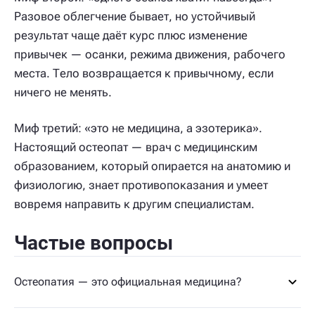
Разовое облегчение бывает, но устойчивый
результат чаще даёт курс плюс изменение
привычек — осанки, режима движения, рабочего
места. Тело возвращается к привычному, если
ничего не менять.
Миф третий: «это не медицина, а эзотерика».
Настоящий остеопат — врач с медицинским
образованием, который опирается на анатомию и
физиологию, знает противопоказания и умеет
вовремя направить к другим специалистам.
Частые вопросы
Остеопатия — это официальная медицина?