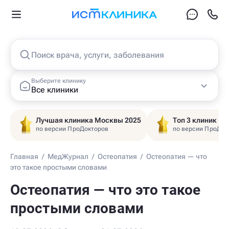
Поиск врача, услуги, заболевания
Выберите клинику
Все клиники
Лучшая клиника Москвы 2025
Топ 3 клиник Ц
по версии ПроДокторов
по версии ПроДок
Главная
/
МедЖурнал
/
Остеопатия
/
Остеопатия — что
это такое простыми словами
Остеопатия — что это такое
простыми словами