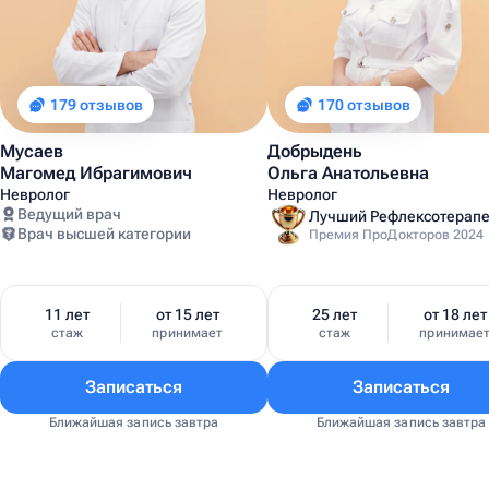
179 отзывов
170 отзывов
Мусаев
Добрыдень
Магомед Ибрагимович
Ольга Анатольевна
Невролог
Невролог
Ведущий врач
Врач высшей категории
Премия ПроДокторов 2024
11 лет
от 15 лет
25 лет
от 18 лет
стаж
принимает
стаж
принимае
Записаться
Записаться
Ближайшая запись завтра
Ближайшая запись завтра