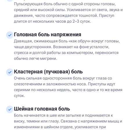
Пульсирующая боль обычно с одной стороны головы,
средней или высокой силы. Усиливается от света, звука и
движения, часто сопровождается тошнотой. Приступ
длится от нескольких часов до 2–3 суток.
Головная боль напряжения
Давящая, сжимающая боль «как обруч» вокруг головы,
чаще двусторонняя. Возникает на фоне усталости,
стресса и долгой работы за компьютером, переносится
обычно легче мигрени.
Кластерная (пучковая) боль
Очень сильная односторонняя боль вокруг глаза со
слезотечением и заложенностью носа. Приступы идут
сериями по несколько недель, часто в одно и то же время
суток.
Шейная головная боль
Боль начинается в шее или затылке и поднимается к
виску, темени или глазу. Связана с напряжением мышц и
изменениями в шейном отделе, усиливается при