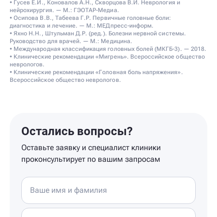
• Гусев Е.И., Коновалов А.Н., Скворцова В.И. Неврология и
нейрохирургия. — М.: ГЭОТАР-Медиа.
• Осипова В.В., Табеева Г.Р. Первичные головные боли:
диагностика и лечение. — М.: МЕДпресс-информ.
• Яхно Н.Н., Штульман Д.Р. (ред.). Болезни нервной системы.
Руководство для врачей. — М.: Медицина.
• Международная классификация головных болей (МКГБ-3). — 2018.
• Клинические рекомендации «Мигрень». Всероссийское общество
неврологов.
• Клинические рекомендации «Головная боль напряжения».
Всероссийское общество неврологов.
Остались вопросы?
Оставьте заявку и специалист клиники
проконсультирует по вашим запросам