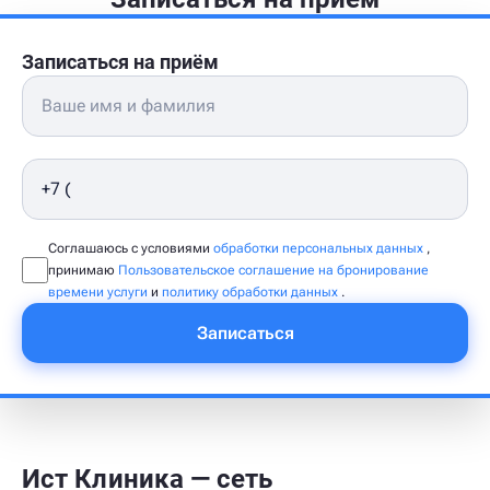
Записаться на приём
Соглашаюсь с условиями
обработки персональных данных
,
принимаю
Пользовательское соглашение на бронирование
времени услуги
и
политику обработки данных
.
Записаться
Ист Клиника — сеть