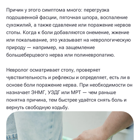
Причин у этого симптома много: перегрузка
подошвенной фасции, пяточная шпора, воспаление
сухожилий, а также сдавление или поражение нервов
стопы. Когда к боли добавляются онемение, жжение
или покалывание, это указывает на неврологическую
природу — например, на защемление
большеберцового нерва или полиневропатию.
Невролог осматривает стопу, проверяет
чувствительность и рефлексы и определяет, есть ли в
основе боли поражение нерва. При необходимости он
назначает ЭНМГ, УЗДГ или МРТ — чем раньше
понятна причина, тем быстрее удаётся снять боль и
вернуть свободную ходьбу.