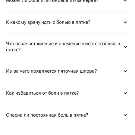
Может ли боль в пятке быть из-за нерва?
К какому врачу идти с болью в пятке?
Что означает жжение и онемение вместе с болью в
пятке?
Из-за чего появляется пяточная шпора?
Как избавиться от боли в пятке?
Опасна ли постоянная боль в пятке?