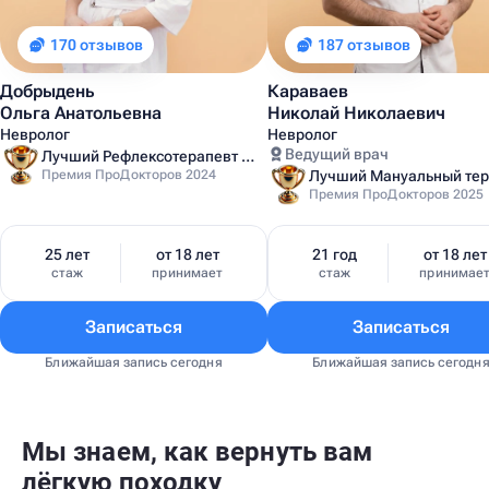
170 отзывов
187 отзывов
Добрыдень
Караваев
Ольга Анатольевна
Николай Николаевич
Невролог
Невролог
Ведущий врач
Лучший Рефлексотерапевт Санкт-Петербурга
Премия ПроДокторов 2024
Премия ПроДокторов 2025
25 лет
от 18 лет
21 год
от 18 лет
стаж
принимает
стаж
принимае
Записаться
Записаться
Ближайшая запись сегодня
Ближайшая запись сегодн
Мы знаем, как вернуть вам
лёгкую походку