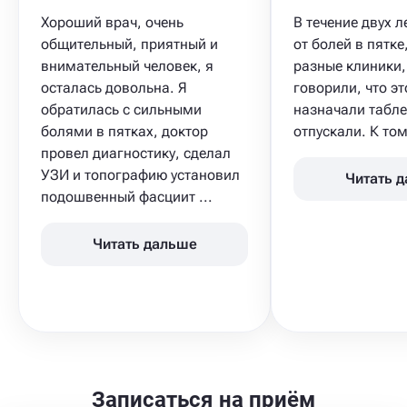
Хороший врач, очень
В течение двух л
общительный, приятный и
от болей в пятк
внимательный человек, я
разные клиники,
осталась довольна. Я
говорили, что э
обратилась с сильными
назначали табле
болями в пятках, доктор
отпускали. К тому
провел диагностику, сделал
УЗИ и топографию установил
Читать 
подошвенный фасциит ...
Читать дальше
Записаться на приём