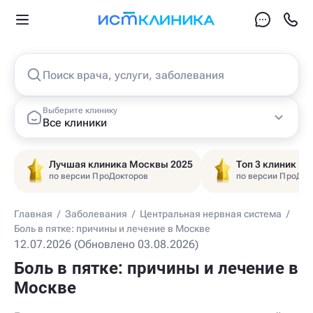
Поиск врача, услуги, заболевания
Выберите клинику
Все клиники
Лучшая клиника Москвы 2025
Топ 3 клиник Ц
по версии ПроДокторов
по версии ПроДок
Главная
/
Заболевания
/
Центральная нервная система
/
Боль в пятке: причины и лечение в Москве
12.07.2026 (Обновлено 03.08.2026)
Боль в пятке: причины и лечение в
Москве