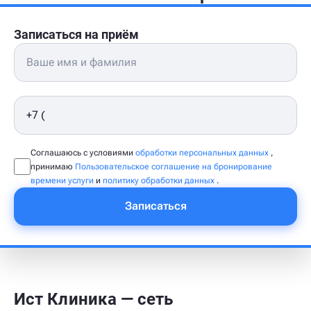
Записаться на приём
Соглашаюсь с условиями
обработки персональных данных
,
принимаю
Пользовательское соглашение на бронирование
времени услуги
и
политику обработки данных
.
Записаться
Ист Клиника — сеть