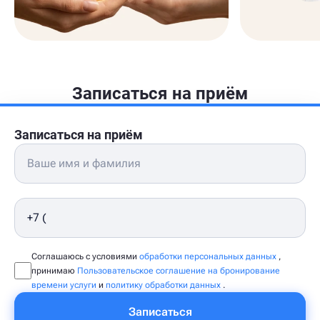
Записаться на приём
Записаться на приём
Соглашаюсь с условиями
обработки персональных данных
,
принимаю
Пользовательское соглашение на бронирование
времени услуги
и
политику обработки данных
.
Записаться