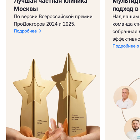
Лучшая частная клиника
Мультид
Москвы
подход в
По версии Всероссийской премии
Над вашим 
ПроДокторов 2024 и 2025.
команда сп
Подробнее
собранная 
эффективно
Подробнее о