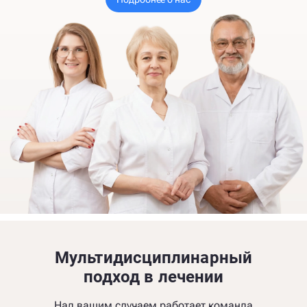
Мультидисциплинарный
подход в лечении
Над вашим случаем работает команда