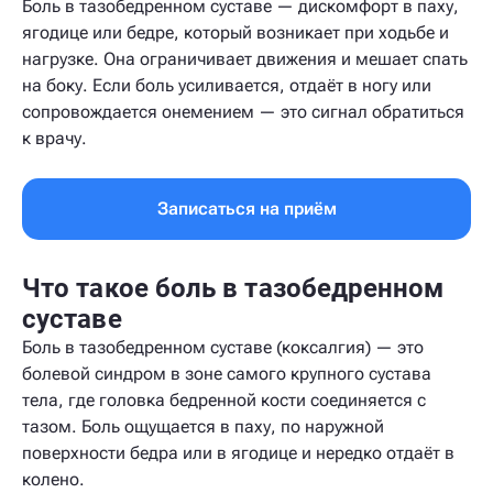
Боль в тазобедренном суставе — дискомфорт в паху,
ягодице или бедре, который возникает при ходьбе и
нагрузке. Она ограничивает движения и мешает спать
на боку. Если боль усиливается, отдаёт в ногу или
сопровождается онемением — это сигнал обратиться
к врачу.
Записаться на приём
Что такое боль в тазобедренном
суставе
Боль в тазобедренном суставе (коксалгия) — это
болевой синдром в зоне самого крупного сустава
тела, где головка бедренной кости соединяется с
тазом. Боль ощущается в паху, по наружной
поверхности бедра или в ягодице и нередко отдаёт в
колено.