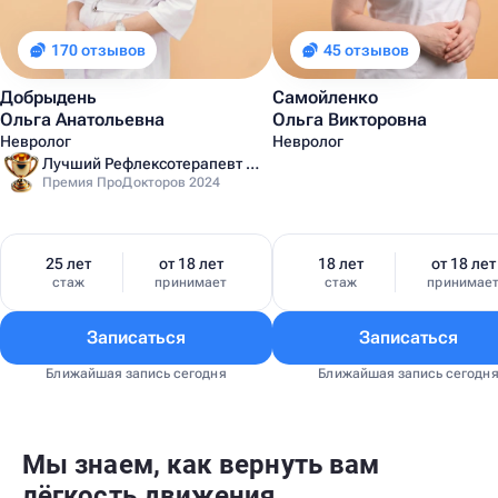
170 отзывов
45 отзывов
Добрыдень
Самойленко
Ольга Анатольевна
Ольга Викторовна
Невролог
Невролог
Лучший Рефлексотерапевт Санкт-Петербурга
Премия ПроДокторов 2024
25 лет
от 18 лет
18 лет
от 18 лет
стаж
принимает
стаж
принимае
Записаться
Записаться
Ближайшая запись сегодня
Ближайшая запись сегодн
Мы знаем, как вернуть вам
лёгкость движения