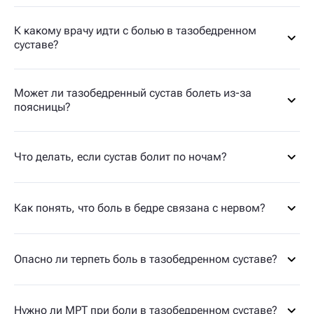
К какому врачу идти с болью в тазобедренном
суставе?
Может ли тазобедренный сустав болеть из-за
поясницы?
Что делать, если сустав болит по ночам?
Как понять, что боль в бедре связана с нервом?
Опасно ли терпеть боль в тазобедренном суставе?
Нужно ли МРТ при боли в тазобедренном суставе?