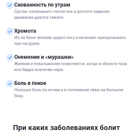
Скованность по утрам
Сустав «сковывает» после сна и долгого сидения,
движения даются тяжело.
Хромота
Из-за боли человек щадит ногу и начинает прихрамывать
при нагрузке.
Онемение и «мурашки»
Жжение и покалывание появляются, когда в области таза
или бедра вовлечён нерв.
Боль в покое
Ноющая боль по ночам и в положении лёжа на больном
боку.
При каких заболеваниях болит