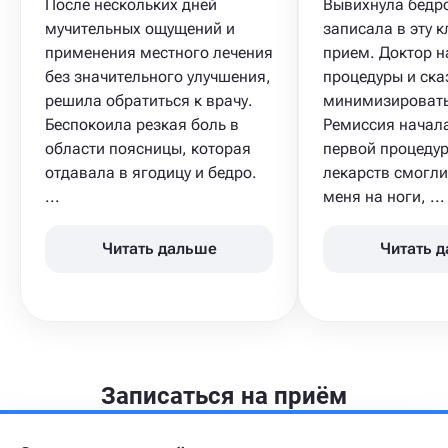
После нескольких дней
Вывихнула бедро
мучительных ощущений и
записала в эту к
применения местного лечения
прием. Доктор н
без значительного улучшения,
процедуры и ска
решила обратиться к врачу.
минимизировать
Беспокоила резкая боль в
Ремиссия начал
области поясницы, которая
первой процедур
отдавала в ягодицу и бедро.
лекарств смогли
...
меня на ноги, ...
Читать дальше
Читать 
Записаться на приём