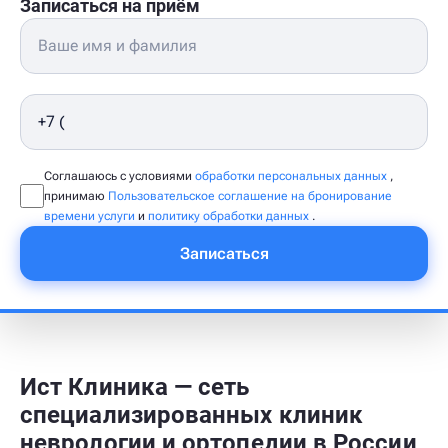
Записаться на приём
Соглашаюсь с условиями
обработки персональных данных
,
принимаю
Пользовательское соглашение на бронирование
времени услуги
и
политику обработки данных
.
Записаться
Ист Клиника — сеть
специализированных клиник
неврологии и ортопедии в России