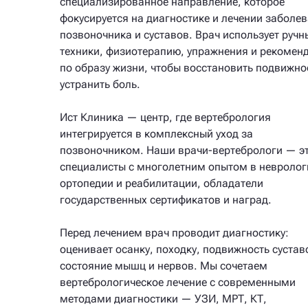
специализированное направление, которое
фокусируется на диагностике и лечении заболе
позвоночника и суставов. Врач использует ручн
техники, физиотерапию, упражнения и рекомен
по образу жизни, чтобы восстановить подвижно
устранить боль.
Ист Клиника — центр, где вертебрология
интегрируется в комплексный уход за
позвоночником. Наши врачи-вертебрологи — э
специалисты с многолетним опытом в невролог
ортопедии и реабилитации, обладатели
государственных сертификатов и наград.
Перед лечением врач проводит диагностику:
оценивает осанку, походку, подвижность сустав
состояние мышц и нервов. Мы сочетаем
вертебрологическое лечение с современными
методами диагностики — УЗИ, МРТ, КТ,