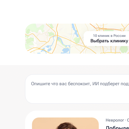
10 клиник в России
Выбрать клинику
Невролог · 
Добрыден