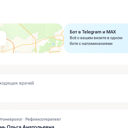
Бот в Telegram и MAX
Всё о вашем визите в одном
боте с напоминаниями
Отоневролог · Рефлексотерапевт
ь Ольга Анатольевна