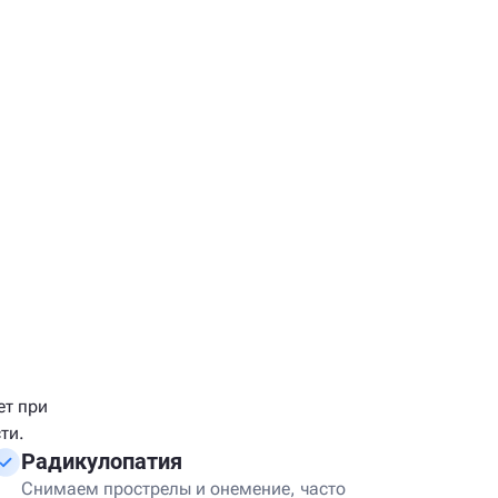
ет при
ти.
Радикулопатия
Снимаем прострелы и онемение, часто