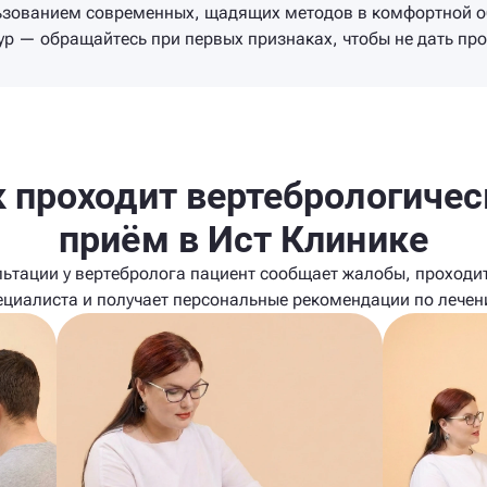
льзованием современных, щадящих методов в комфортной 
ур — обращайтесь при первых признаках, чтобы не дать пр
к проходит вертебрологичес
приём в Ист Клинике
льтации у вертебролога пациент сообщает жалобы, проходит
ециалиста и получает персональные рекомендации по лечен