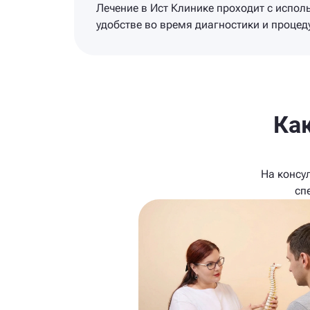
Лечение в Ист Клинике проходит с испо
удобстве во время диагностики и процед
Ка
На консу
сп