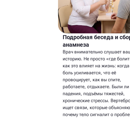
Подробная беседа и сбо
анамнеза
Врач внимательно слушает ва
историю. Не просто «где болит
как это влияет на жизнь: когда
боль усиливается, что её
провоцирует, как вы спите,
работаете, отдыхаете. Были ли
падения, подъёмы тяжестей,
хронические стрессы. Вертебр
ищет связи, которые объясняю
почему тело сигналит о пробле