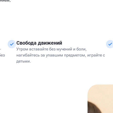
анием,
Свобода движений
—
Утром вставайте без мучений и боли,
без
нагибайтесь за упавшим предметом, играйте с
детьми.