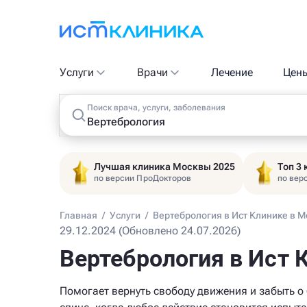
Услуги
Врачи
Лечение
Цен
Поиск врача, услуги, заболевания
Лучшая клиника Москвы 2025
Топ 3
по версии ПроДокторов
по вер
Главная
/
Услуги
/
Вертебрология в Ист Клинике в М
29.12.2024 (Обновлено 24.07.2026)
Вертебрология в Ист 
Помогает вернуть свободу движения и забыть о 