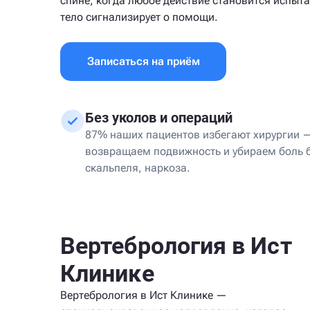
спине, когда любое действие становится испыт
тело сигнализирует о помощи.
Записаться на приём
Без уколов и операций
87% наших пациентов избегают хирургии 
возвращаем подвижность и убираем боль 
скальпеля, наркоза.
Вертебрология в Ист
Клинике
Вертебрология в Ист Клинике —