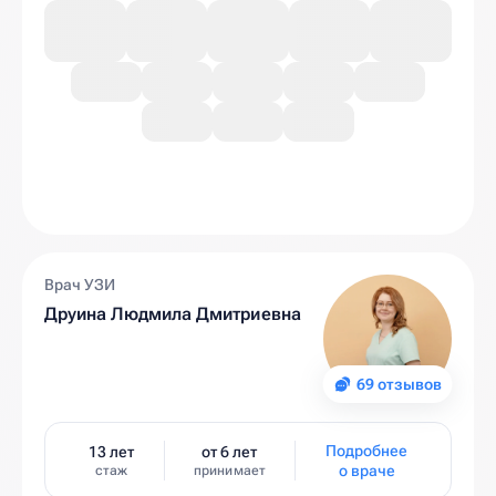
Врач УЗИ
Друина Людмила Дмитриевна
69 отзывов
Подробнее
13 лет
от 6 лет
о враче
стаж
принимает