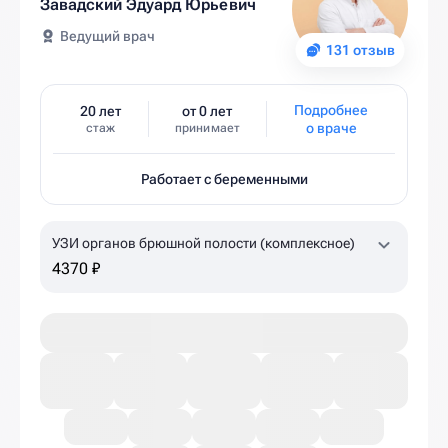
Завадский Эдуард Юрьевич
Ведущий врач
131 отзыв
Подробнее
20 лет
от 0 лет
о враче
стаж
принимает
Работает с беременными
УЗИ органов брюшной полости (комплексное)
4370 ₽