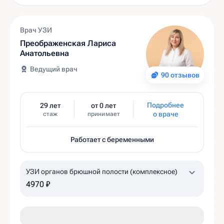
Врач УЗИ
Преображенская Лариса
Анатольевна
Ведущий врач
90 отзывов
Подробнее
29 лет
от 0 лет
о враче
стаж
принимает
Работает с беременными
УЗИ органов брюшной полости (комплексное)
4970 ₽