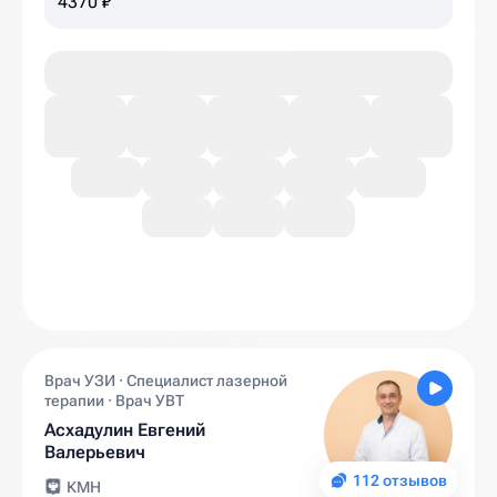
4370 ₽
Врач УЗИ · Специалист лазерной
терапии · Врач УВТ
Асхадулин Евгений
Валерьевич
112 отзывов
КМН