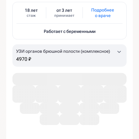
Подробнее
18 лет
от 3 лет
о враче
стаж
принимает
Работает с беременными
УЗИ органов брюшной полости (комплексное)
4970 ₽