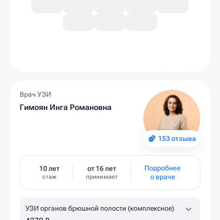
Врач УЗИ
Гимоян Инга Романовна
153 отзыва
Подробнее
10 лет
от 16 лет
о враче
стаж
принимает
УЗИ органов брюшной полости (комплексное)