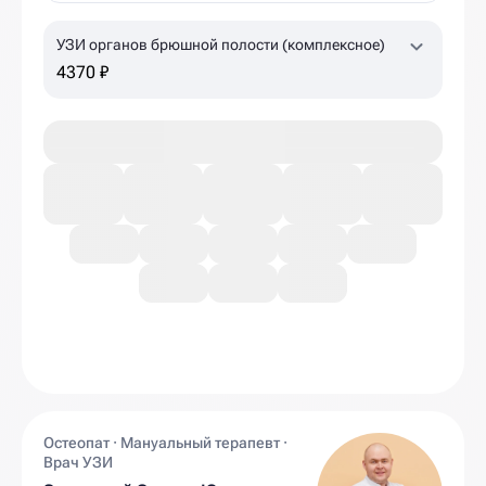
УЗИ органов брюшной полости (комплексное)
4370 ₽
Остеопат · Мануальный терапевт ·
Врач УЗИ