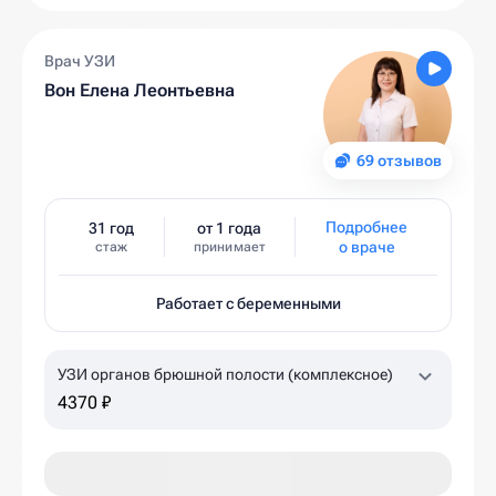
Врач УЗИ
Вон Елена Леонтьевна
69 отзывов
Подробнее
31 год
от 1 года
о враче
стаж
принимает
Работает с беременными
УЗИ органов брюшной полости (комплексное)
4370 ₽