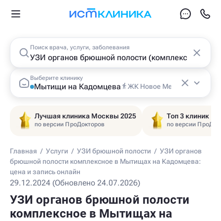
Поиск врача, услуги, заболевания
Выберите клинику
Мытищи на Кадомцева
ЖК Новое Медведково
Лучшая клиника Москвы 2025
Топ 3 клиник Ц
по версии ПроДокторов
по версии ПроДок
Главная
/
Услуги
/
УЗИ брюшной полости
/
УЗИ органов
брюшной полости комплексное в Мытищах на Кадомцева:
цена и запись онлайн
29.12.2024 (Обновлено 24.07.2026)
УЗИ органов брюшной полости
комплексное в Мытищах на