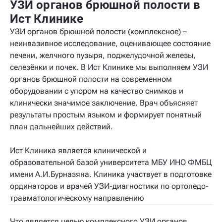
УЗИ органов брюшной полости в
Ист Клинике
УЗИ органов брюшной полости (комплексное) –
неинвазивное исследование, оценивающее состояние
печени, желчного пузыря, поджелудочной железы,
селезёнки и почек. В Ист Клинике мы выполняем УЗИ
органов брюшной полости на современном
оборудовании с упором на качество снимков и
клинически значимое заключение. Врач объясняет
результаты простым языком и формирует понятный
план дальнейших действий.
Ист Клиника является клинической и
образовательной базой университета МБУ ИНО ФМБЦ
имени А.И.Бурназяна. Клиника участвует в подготовке
ординаторов и врачей УЗИ-диагностики по ортопедо-
травматологическому направлению
Что является целью комплексного УЗИ органов