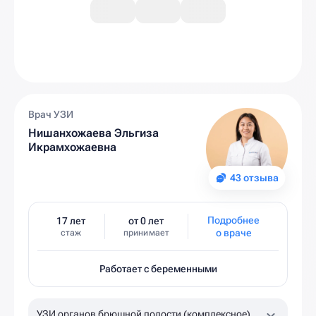
Врач УЗИ
Нишанхожаева Эльгиза
Икрамхожаевна
43 отзыва
Подробнее
17 лет
от 0 лет
о враче
стаж
принимает
Работает с беременными
УЗИ органов брюшной полости (комплексное)