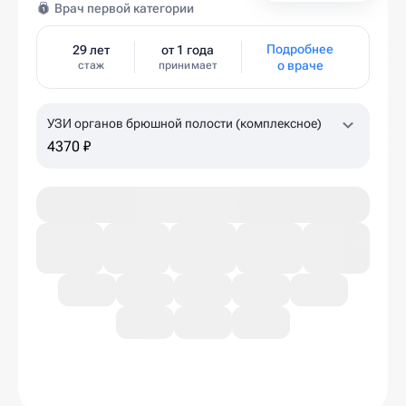
Врач первой категории
Подробнее
29 лет
от 1 года
о враче
стаж
принимает
УЗИ органов брюшной полости (комплексное)
4370 ₽