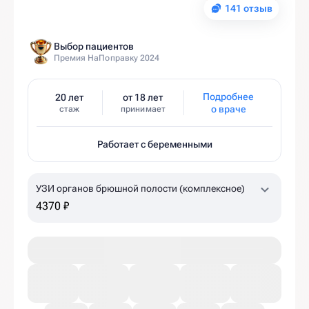
141 отзыв
Выбор пациентов
Премия НаПоправку 2024
Подробнее
20 лет
от 18 лет
о враче
стаж
принимает
Работает с беременными
УЗИ органов брюшной полости (комплексное)
4370 ₽