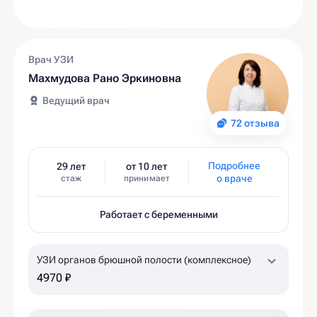
Врач УЗИ
Махмудова Рано Эркиновна
Ведущий врач
72 отзыва
Подробнее
29 лет
от 10 лет
о враче
стаж
принимает
Работает с беременными
УЗИ органов брюшной полости (комплексное)
4970 ₽