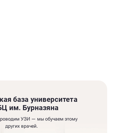
кая база университета
Ц им. Бурназяна
проводим УЗИ — мы обучаем этому
других врачей.