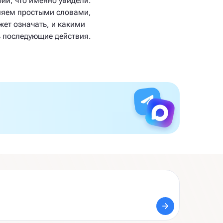
ий, что именно увидели.
яем простыми словами,
жет означать, и какими
ь последующие действия.