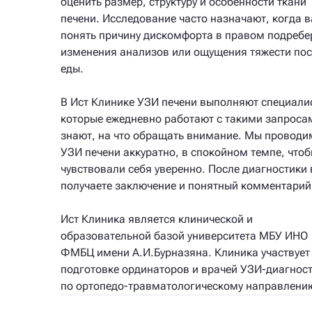
оценить размер, структуру и особенности ткани
печени. Исследование часто назначают, когда 
понять причину дискомфорта в правом подребе
изменения анализов или ощущения тяжести по
еды.
В Ист Клинике УЗИ печени выполняют специали
которые ежедневно работают с такими запроса
знают, на что обращать внимание. Мы проводи
УЗИ печени аккуратно, в спокойном темпе, что
чувствовали себя уверенно. После диагностики
получаете заключение и понятный комментарий
Ист Клиника является клинической и
образовательной базой университета МБУ ИНО
ФМБЦ имени А.И.Бурназяна. Клиника участвует
подготовке ординаторов и врачей УЗИ-диагнос
по ортопедо-травматологическому направлени