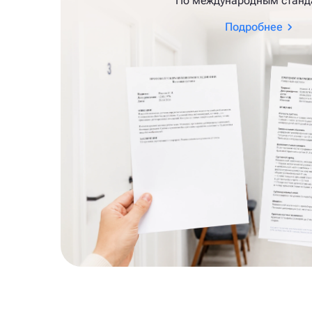
По международным станд
Подробнее