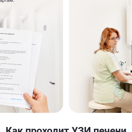
артам.
Как проходит УЗИ печени