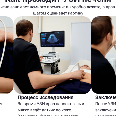
чени занимает немного времени: вы удобно лежите, а врач
шагом оценивает картину
Процесс исследования
Заключе
ет
Во время УЗИ врач наносит гель и
После УЗИ
мягко ведёт датчик по коже.
заключени