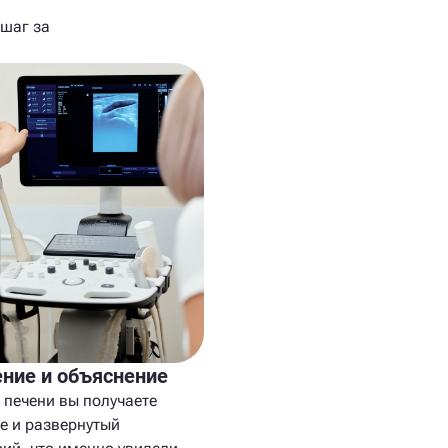
 шаг за
ние и объяснение
 печени вы получаете
е и развернутый