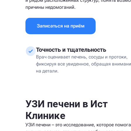
и рядом расположенных структур, понять возм
причины недомоганий.
Записаться на приём
Точность и тщательность
Врач оценивает печень, сосуды и протоки,
фиксируя все увиденное, обращая вниман
на детали.
УЗИ печени в Ист
Клинике
УЗИ печени – это исследование, которое помога