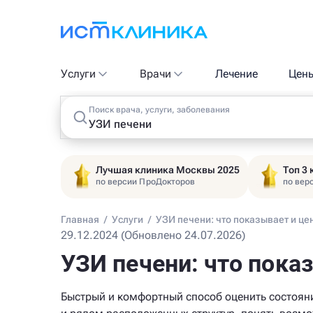
Услуги
Врачи
Лечение
Цен
Поиск врача, услуги, заболевания
Лучшая клиника Москвы 2025
Топ 3
по версии ПроДокторов
по вер
Главная
/
Услуги
/
УЗИ печени: что показывает и це
29.12.2024 (Обновлено 24.07.2026)
УЗИ печени: что пока
Быстрый и комфортный способ оценить состоян