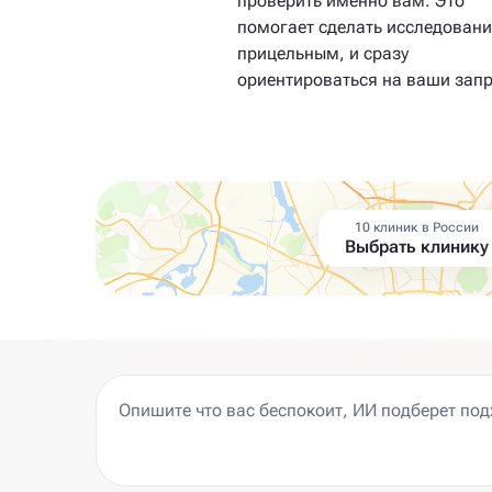
проверить именно вам. Это
помогает сделать исследовани
прицельным, и сразу
ориентироваться на ваши зап
10 клиник в России
Выбрать клинику