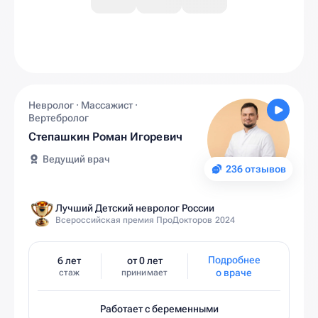
Невролог · Массажист ·
Вертебролог
Степашкин Роман Игоревич
Ведущий врач
236 отзывов
Лучший Детский невролог России
Всероссийская премия ПроДокторов 2024
Подробнее
6 лет
от 0 лет
о враче
стаж
принимает
Работает с беременными