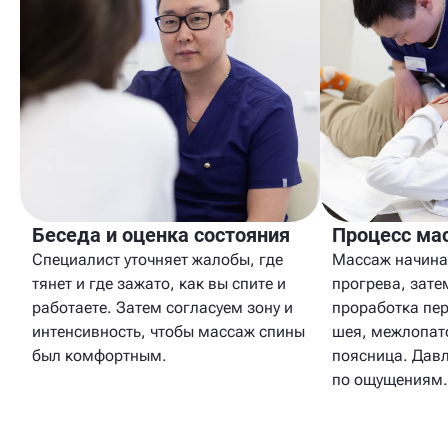
Беседа и оценка состояния
Процесс ма
Специалист уточняет жалобы, где
Массаж начина
тянет и где зажато, как вы спите и
прогрева, зате
работаете. Затем согласуем зону и
проработка пер
интенсивность, чтобы массаж спины
шея, межлопат
был комфортным.
поясница. Дав
по ощущениям.