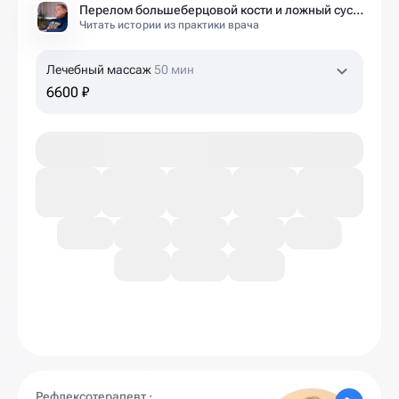
Перелом большеберцовой кости и ложный сустав: моя история восстановления длиной в полтора года
Читать истории из практики врача
Лечебный массаж
50 мин
6600 ₽
Рефлексотерапевт ·