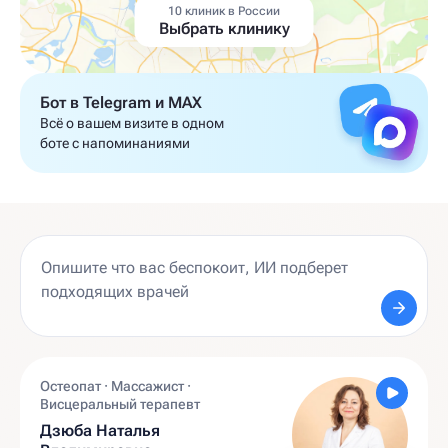
10 клиник в России
Выбрать клинику
Бот в Telegram и MAX
Всё о вашем визите в одном
боте с напоминаниями
Остеопат · Массажист ·
Висцеральный терапевт
Дзюба Наталья