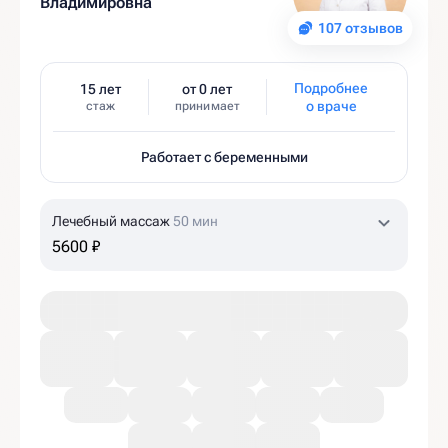
Владимировна
107 отзывов
Подробнее
15 лет
от 0 лет
о враче
стаж
принимает
Работает с беременными
Лечебный массаж
50 мин
5600 ₽