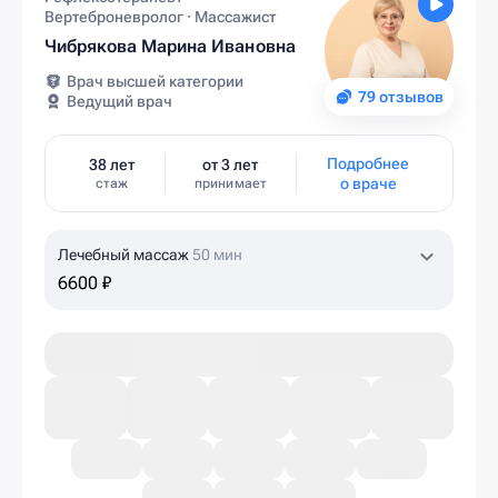
Вертеброневролог · Массажист
Чибрякова Марина Ивановна
Врач высшей категории
79 отзывов
Ведущий врач
Подробнее
38 лет
от 3 лет
о враче
стаж
принимает
Лечебный массаж
50 мин
6600 ₽