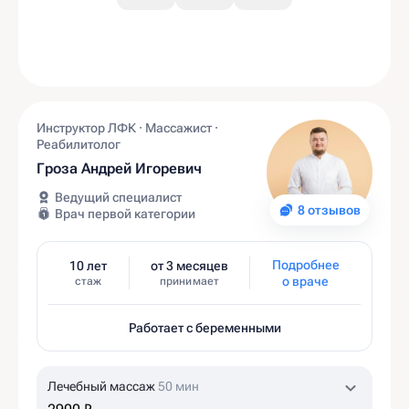
Инструктор ЛФК · Массажист ·
Реабилитолог
Гроза Андрей Игоревич
Ведущий специалист
8 отзывов
Врач первой категории
Подробнее
10 лет
от 3 месяцев
о враче
стаж
принимает
Работает с беременными
Лечебный массаж
50 мин