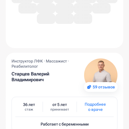
Инструктор ЛФК · Массажист ·
Реабилитолог
Старцев Валерий
Владимирович
59 отзывов
Подробнее
36 лет
от 5 лет
о враче
стаж
принимает
Работает с беременными