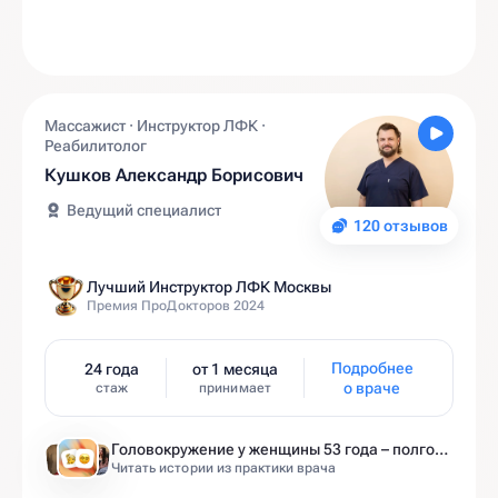
Массажист · Инструктор ЛФК ·
Реабилитолог
Кушков Александр Борисович
Ведущий специалист
120 отзывов
Лучший Инструктор ЛФК Москвы
Премия ПроДокторов 2024
Подробнее
24 года
от 1 месяца
о враче
стаж
принимает
Головокружение у женщины 53 года – полгода без диагноза и 6 занятий до результата
Читать истории из практики врача