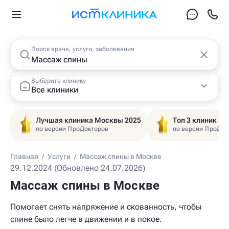
Поиск врача, услуги, заболевания
Выберите клинику
Все клиники
Лучшая клиника Москвы 2025
Топ 3 клиник Ц
по версии ПроДокторов
по версии ПроДок
Главная
/
Услуги
/
Массаж спины в Москве
29.12.2024 (Обновлено 24.07.2026)
Массаж спины в Москве
Помогает снять напряжение и скованность, чтобы
спине было легче в движении и в покое.