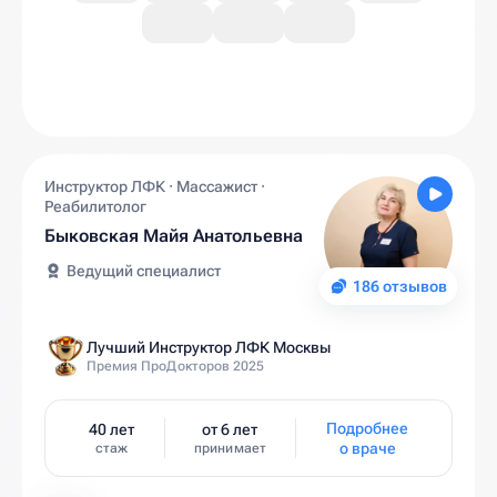
Инструктор ЛФК · Массажист ·
Реабилитолог
Быковская Майя Анатольевна
Ведущий специалист
186 отзывов
Лучший Инструктор ЛФК Москвы
Премия ПроДокторов 2025
Подробнее
40 лет
от 6 лет
о враче
стаж
принимает