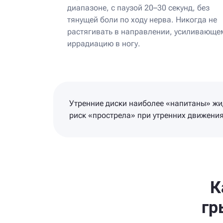
диапазоне, с паузой 20–30 секунд, без
тянущей боли по ходу нерва. Никогда не
растягивать в направлении, усиливающе
иррадиацию в ногу.
Утренние диски наиболее «напитаны» жи
риск «прострела» при утренних движения
К
гр