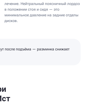
лечение. Нейтральный поясничный лордоз
в положении стоя и сидя — это
минимальное давление на задние отделы
дисков.
нут после подъёма — разминка снижает
ри
Ист