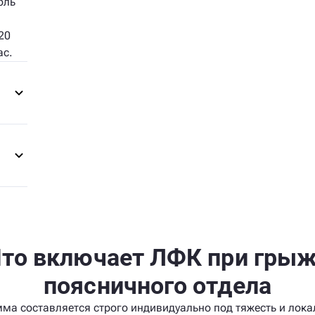
оль
20
ас.
то включает ЛФК при гры
поясничного отдела
ма составляется строго индивидуально под тяжесть и лок