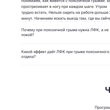
понимаем, как живётся с поясничной грыжей. Б
простреливает в ногу при каждом шаге. Утром
трудно встать. Нельзя сидеть на работе дольше 
минут. Начинаем искать выход там, где вы сейч
Почему при поясничной грыже нужна ЛФК, а не
покой?
Какой эффект даёт ЛФК при грыже поясничного
отдела?
Ч
Програм