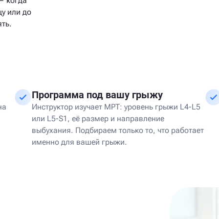
— когда
у или до
ть.
Программа под вашу грыжу
на
Инструктор изучает МРТ: уровень грыжи L4-L5
или L5-S1, её размер и направление
выбухания. Подбираем только то, что работает
именно для вашей грыжи.