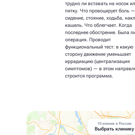
трудно ли вставать на носок и
пятку. Что провоцирует боль 
сидение, стояние, ходьба, нак
кашель. Что облегчает. Когда
последнее обострение. Была л
операция. Проводит
функциональный тест: в какую
сторону движение уменьшает
иррадиацию (централизация
симптомов) — в этом направл
строится программа.
10 клиник в России
Выбрать клинику