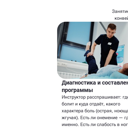
Заняти
конве
Диагностика и составле
программы
Инструктор расспрашивает: гд
болит и куда отдаёт, какого
характера боль (острая, ноющ
жгучая). Есть ли онемение — г
именно. Есть ли слабость в ног