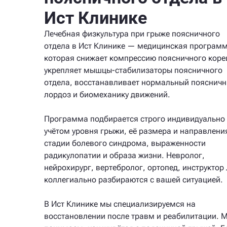
Ист Клинике
Лечебная физкультура при грыже поясничного
отдела в Ист Клинике — медицинская программ
которая снижает компрессию поясничного коре
укрепляет мышцы-стабилизаторы поясничного
отдела, восстанавливает нормальный пояснич
лордоз и биомеханику движений.
Программа подбирается строго индивидуально 
учётом уровня грыжи, её размера и направлени
стадии болевого синдрома, выраженности
радикулопатии и образа жизни. Невролог,
нейрохирург, вертебролог, ортопед, инструкто
коллегиально разбираются с вашей ситуацией.
В Ист Клинике мы специализируемся на
восстановлении после травм и реабилитации. 