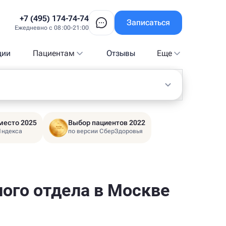
+7 (495) 174-74-74
Записаться
Ежедневно с 08:00-21:00
ции
Пациентам
Отзывы
Еще
место 2025
Выбор пациентов 2022
Яндекса
по версии СберЗдоровья
ого отдела в Москве