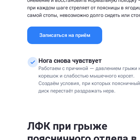
онемение и восстановить нормальную походку 
при каждом шаге стреляет от поясницы в ягодиц
самой стопы, невозможно долго сидеть или стоя
Записаться на приём
Нога снова чувствует
Работаем с причиной — давлением грыжи 
корешок и слабостью мышечного корсет.
Создаём условия, при которых поясничный
диск перестаёт раздражать нерв.
ЛФК при грыже
поясничного отдела в