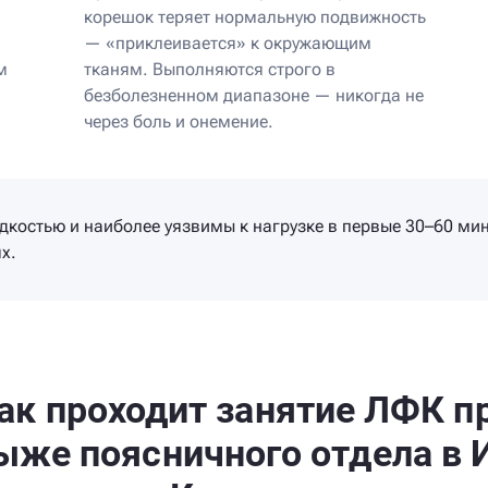
корешок теряет нормальную подвижность
— «приклеивается» к окружающим
м
тканям. Выполняются строго в
безболезненном диапазоне — никогда не
через боль и онемение.
дкостью и наиболее уязвимы к нагрузке в первые 30–60 ми
х.
ак проходит занятие ЛФК п
ыже поясничного отдела в 