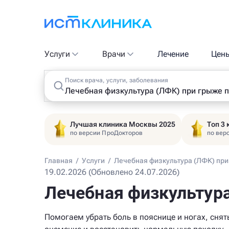
Услуги
Врачи
Лечение
Цен
Поиск врача, услуги, заболевания
Лучшая клиника Москвы 2025
Топ 3
по версии ПроДокторов
по вер
Главная
/
Услуги
/
Лечебная физкультура (ЛФК) при
19.02.2026 (Обновлено 24.07.2026)
Лечебная физкультура
Помогаем убрать боль в пояснице и ногах, снят