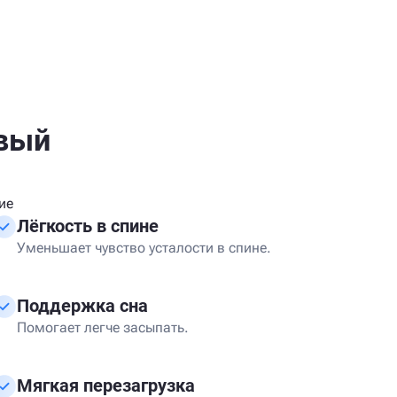
овый
ие
Лёгкость в спине
Уменьшает чувство усталости в спине.
Поддержка сна
Помогает легче засыпать.
Мягкая перезагрузка