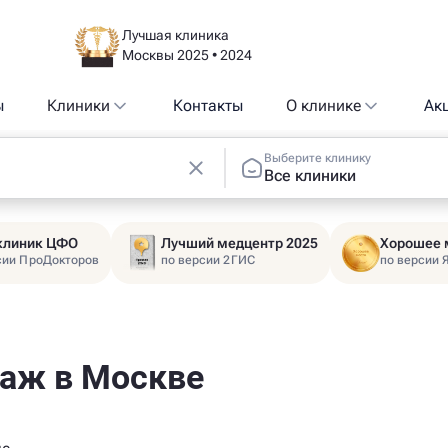
Лучшая клиника
Москвы 2025 • 2024
ы
Клиники
Контакты
О клинике
Ак
Выберите клинику
Все клиники
 клиник ЦФО
Лучший медцентр 2025
Хорошее 
сии ПроДокторов
по версии 2ГИС
по версии 
аж в Москве