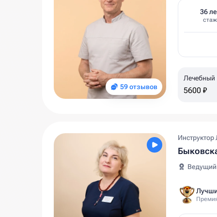
36 ле
стаж
Лечебный
59 отзывов
5600 ₽
Инструктор 
Быковска
Ведущий
Лучши
Премия