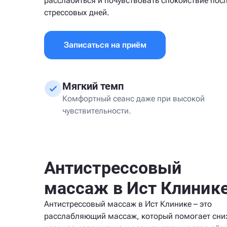
расслабиться и почувствовать спокойствие пос
стрессовых дней.
Записаться на приём
Мягкий темп
Комфортный сеанс даже при высокой
чувствительности.
Антистрессовый
массаж в Ист Клиник
Антистрессовый массаж в Ист Клинике – это
расслабляющий массаж, который помогает сни