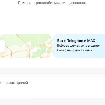
Помогает расслабиться эмоционально.
Бот в Telegram и MAX
Всё о вашем визите в одном
боте с напоминаниями