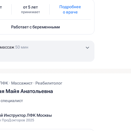
Подробнее
т
от 5 лет
о враче
принимает
Работает с беременными
 массаж
50 мин
ЛФК · Массажист · Реабилитолог
я Майя Анатольевна
 специалист
й Инструктор ЛФК Москвы
 ПроДокторов 2025