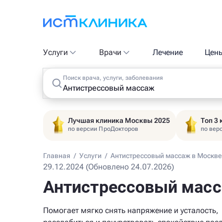
Услуги
Врачи
Лечение
Цен
Поиск врача, услуги, заболевания
Лучшая клиника Москвы 2025
Топ 3
по версии ПроДокторов
по вер
Главная
/
Услуги
/
Антистрессовый массаж в Москве
29.12.2024 (Обновлено 24.07.2026)
Антистрессовый масс
Помогает мягко снять напряжение и усталость,