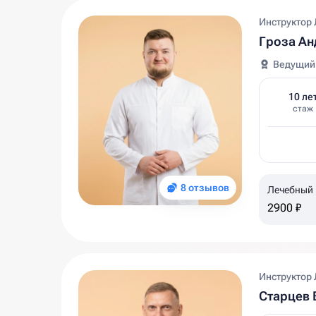
Инструктор 
Гроза Ан
Ведущий
10 ле
стаж
8 отзывов
Лечебный
2900 ₽
Инструктор 
Старцев