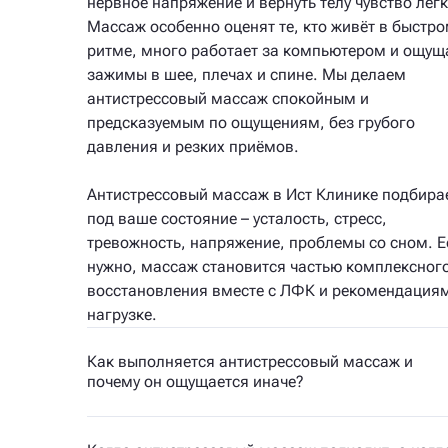
нервное напряжение и вернуть телу чувство лёгк
Массаж особенно оценят те, кто живёт в быстр
ритме, много работает за компьютером и ощущ
зажимы в шее, плечах и спине. Мы делаем
антистрессовый массаж спокойным и
предсказуемым по ощущениям, без грубого
давления и резких приёмов.
Антистрессовый массаж в Ист Клинике подбира
под ваше состояние – усталость, стресс,
тревожность, напряжение, проблемы со сном. Е
нужно, массаж становится частью комплексног
восстановления вместе с ЛФК и рекомендация
нагрузке.
Как выполняется антистрессовый массаж и
почему он ощущается иначе?