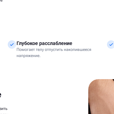
ле
Глубокое расслабление
Помогает телу отпустить накопившееся
напряжение.
е
зить