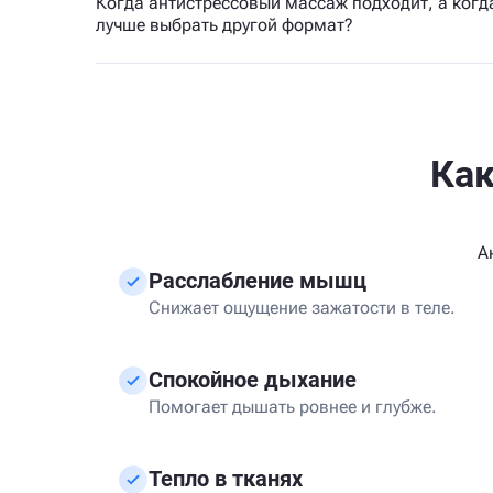
Когда антистрессовый массаж подходит, а когд
лучше выбрать другой формат?
Как
А
Расслабление мышц
Снижает ощущение зажатости в теле.
Спокойное дыхание
Помогает дышать ровнее и глубже.
Тепло в тканях