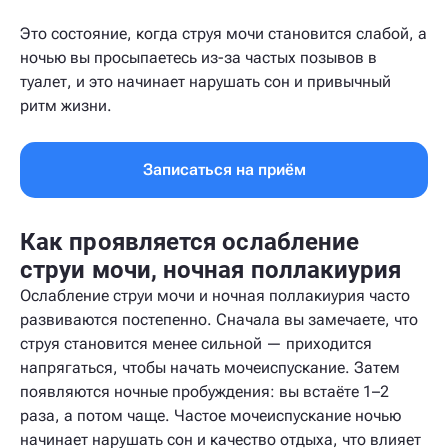
Это состояние, когда струя мочи становится слабой, а
ночью вы просыпаетесь из-за частых позывов в
туалет, и это начинает нарушать сон и привычный
ритм жизни.
Записаться на приём
Как проявляется ослабление
струи мочи, ночная поллакиурия
Ослабление струи мочи и ночная поллакиурия часто
развиваются постепенно. Сначала вы замечаете, что
струя становится менее сильной — приходится
напрягаться, чтобы начать мочеиспускание. Затем
появляются ночные пробуждения: вы встаёте 1–2
раза, а потом чаще. Частое мочеиспускание ночью
начинает нарушать сон и качество отдыха, что влияет