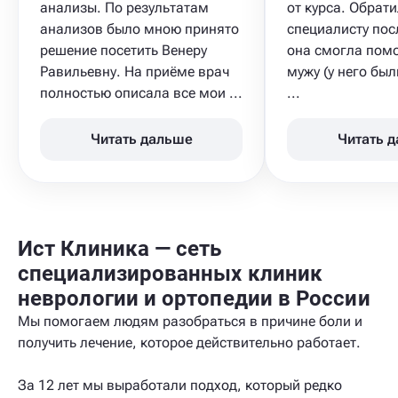
анализы. По результатам
от курса. Обрати
анализов было мною принято
специалисту посл
решение посетить Венеру
она смогла пом
Равильевну. На приёме врач
мужу (у него бы
полностью описала все мои ...
...
Читать дальше
Читать 
Ист Клиника — сеть
специализированных клиник
неврологии и ортопедии в России
Мы помогаем людям разобраться в причине боли и
получить лечение, которое действительно работает.
За 12 лет мы выработали подход, который редко