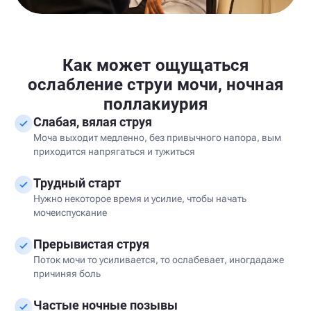
Как может ощущаться
ослабление струи мочи, ночная
поллакиурия
Слабая, вялая струя
Моча выходит медленно, без привычного напора, вым
приходится напрягаться и тужиться
Трудный старт
Нужно некоторое время и усилие, чтобы начать
мочеиспускание
Прерывистая струя
Поток мочи то усиливается, то ослабевает, иногдадаже
причиняя боль
Частые ночные позывы