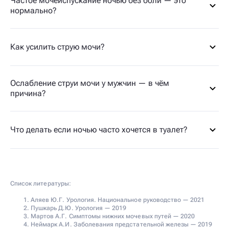
Частое мочеиспускание ночью без боли — это
нормально?
Как усилить струю мочи?
Ослабление струи мочи у мужчин — в чём
причина?
Что делать если ночью часто хочется в туалет?
Список литературы:
Аляев Ю.Г. Урология. Национальное руководство — 2021
Пушкарь Д.Ю. Урология — 2019
Мартов А.Г. Симптомы нижних мочевых путей — 2020
Неймарк А.И. Заболевания предстательной железы — 2019