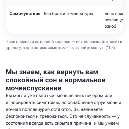
Самочувствие
Без боли и температуры
Боль внизу 
пояснице, т
озноб
Если признаки из правой колонки — не откладывайте визит к
урологу, а при острых симптомах вызывайте скорую (103).
Мы знаем, как вернуть вам
спокойный сон и нормальное
мочеиспускание
Вы могли уже пытаться меньше пить вечером или
игнорировать симптомы, но ослабление струи мочи и
ночная поллакиурия остаются. Вы начинаете
беспокоиться и тревожиться. Это не случайность — у
состояния всегда есть скрытая причина, и мы умеем