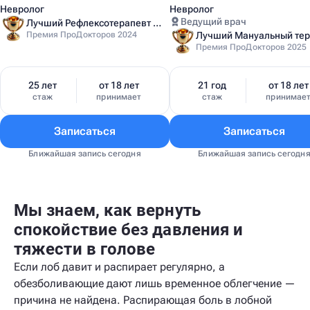
Невролог
Невролог
Ведущий врач
Лучший Рефлексотерапевт Санкт-Петербурга
Премия ПроДокторов 2024
Премия ПроДокторов 2025
25 лет
от 18 лет
21 год
от 18 лет
стаж
принимает
стаж
принимае
Записаться
Записаться
Ближайшая запись сегодня
Ближайшая запись сегодн
Мы знаем, как вернуть
спокойствие без давления и
тяжести в голове
Если лоб давит и распирает регулярно, а
обезболивающие дают лишь временное облегчение —
причина не найдена. Распирающая боль в лобной