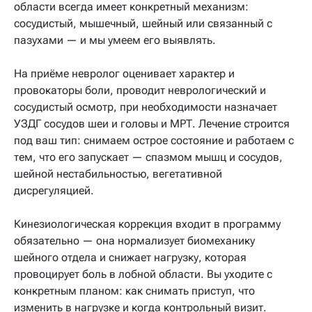
области всегда имеет конкретный механизм:
сосудистый, мышечный, шейный или связанный с
пазухами — и мы умеем его выявлять.
На приёме невролог оценивает характер и
провокаторы боли, проводит неврологический и
сосудистый осмотр, при необходимости назначает
УЗДГ сосудов шеи и головы и МРТ. Лечение строится
под ваш тип: снимаем острое состояние и работаем с
тем, что его запускает — спазмом мышц и сосудов,
шейной нестабильностью, вегетативной
дисрегуляцией.
Кинезиологическая коррекция входит в программу
обязательно — она нормализует биомеханику
шейного отдела и снижает нагрузку, которая
провоцирует боль в лобной области. Вы уходите с
конкретным планом: как снимать приступ, что
изменить в нагрузке и когда контрольный визит.