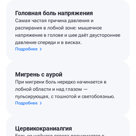
Головная боль напряжения
Самая частая причина давления и
распирания в лобной зоне: мышечное
напряжение в голове и шее даёт двустороннее
давление спереди и в висках.
Подробнее
Мигрень с аурой
При мигрени боль нередко начинается в
лобной области и над глазом —
пульсирующая, с тошнотой и светобоязнью.
Подробнее
Цервикокраниалгия
Боль из шейного отдела поднимается в