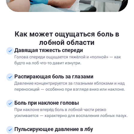
Как может ощущаться боль в
лобной области
Давящая тяжесть спереди
Голова спереди ощущается тяжёлой и «полной» — как
будто на лоб что-то давит изнутри.
Распирающая боль за глазами
Давление концентрируется за глазными яблоками и над
переносицей — особенно при взгляде вниз или наклоне.
Боль при наклоне головы
При наклоне вперёд боль в лобной части резко
усиливается — характерно для воспаления лобных пазух.
Пульсирующее давление в лбу