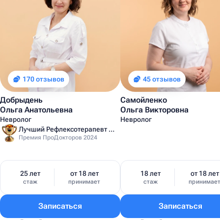
170 отзывов
45 отзывов
Добрыдень
Самойленко
Ольга Анатольевна
Ольга Викторовна
Невролог
Невролог
Лучший Рефлексотерапевт Санкт-Петербурга
Премия ПроДокторов 2024
25 лет
от 18 лет
18 лет
от 18 лет
стаж
принимает
стаж
принимае
Записаться
Записаться