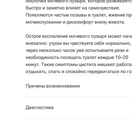
оболочки мочевого пузыря, которое развиваетс
быстро и заметно влияет на самочувствие.
Появляются частые позывы в туалет, жжение пр
мочеиспускании и дискомфорт внизу живота.
Острое воспаление мочевого пузыря может нач
внезапно: утром вы чувствуете себя нормально,
через несколько часов уже испытываете рези и
необходимость посещать туалет каждые 10–20
минут. Такие симптомы цистита мешают работа
отдыхать, спать и спокойно передвигаться по го
Причины возникновения
Диагностика