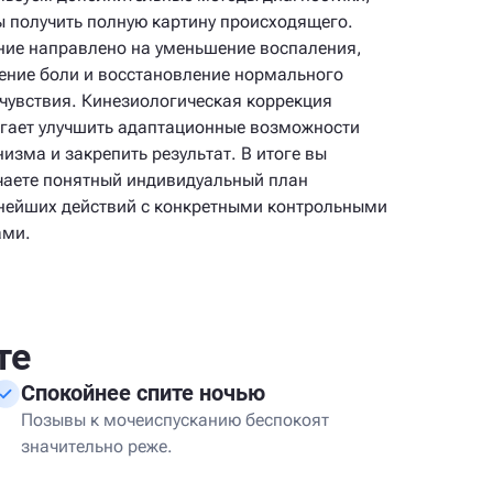
ы получить полную картину происходящего.
ние направлено на уменьшение воспаления,
ение боли и восстановление нормального
чувствия. Кинезиологическая коррекция
гает улучшить адаптационные возможности
низма и закрепить результат. В итоге вы
чаете понятный индивидуальный план
нейших действий с конкретными контрольными
ами.
те
Спокойнее спите ночью
Позывы к мочеиспусканию беспокоят
значительно реже.