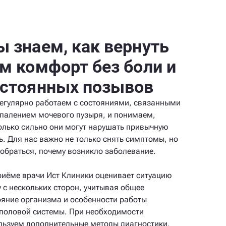
 знаем, как вернуть
м комфорт без боли и
стоянных позывов
егулярно работаем с состояниями, связанными
спалением мочевого пузыря, и понимаем,
олько сильно они могут нарушать привычную
ь. Для нас важно не только снять симптомы, но
зобраться, почему возникло заболевание.
риёме врачи Ист Клиники оценивает ситуацию
у с нескольких сторон, учитывая общее
ояние организма и особенности работы
половой системы. При необходимости
льзуем дополнительные методы диагностики,