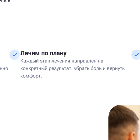
ить в
Лечим по плану
Каждый этап лечения направлен на
енно
конкретный результат: убрать боль и вернуть
комфорт.