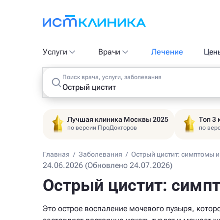
Услуги
Врачи
Лечение
Цен
Поиск врача, услуги, заболевания
Лучшая клиника Москвы 2025
Топ 3
по версии ПроДокторов
по вер
Главная
/
Заболевания
/
Острый цистит: симптомы и
24.06.2026 (Обновлено 24.07.2026)
Острый цистит: симп
Это острое воспаление мочевого пузыря, котор