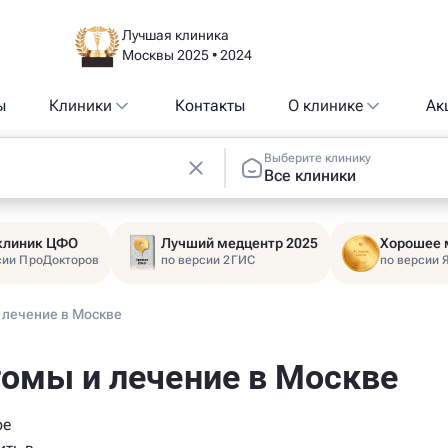
Лучшая клиника
Москвы 2025 • 2024
ы
Клиники
Контакты
О клинике
Ак
Выберите клинику
Все клиники
 клиник ЦФО
Лучший медцентр 2025
Хорошее 
сии ПроДокторов
по версии 2ГИС
по версии 
 лечение в Москве
томы и лечение в Москве
ое