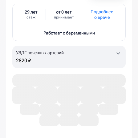
Подробнее
29 лет
от 0 лет
о враче
стаж
принимает
Работает с беременными
УЗДГ почечных артерий
2820 ₽