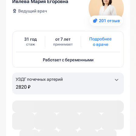
Ивлева Мария Егоровна
Ведущий врач
201 отзыв
Подробнее
31 год
от 7 лет
о враче
стаж
принимает
Работает с беременными
УЗДГ почечных артерий
2820 ₽