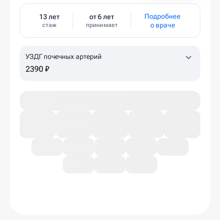
Подробнее
13 лет
от 6 лет
о враче
стаж
принимает
УЗДГ почечных артерий
2390 ₽