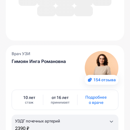
Врач УЗИ
Гимоян Инга Романовна
154 отзыва
Подробнее
10 лет
от 16 лет
о враче
стаж
принимает
УЗДГ почечных артерий
2390 ₽