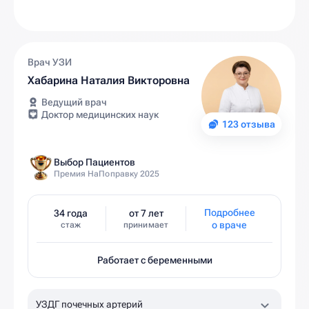
Врач УЗИ
Хабарина Наталия Викторовна
Ведущий врач
Доктор медицинских наук
123 отзыва
Выбор Пациентов
Премия НаПоправку 2025
Подробнее
34 года
от 7 лет
о враче
стаж
принимает
Работает с беременными
УЗДГ почечных артерий