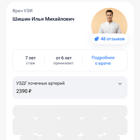
Врач УЗИ
Шишин Илья Михайлович
48 отзывов
Подробнее
7 лет
от 6 лет
о враче
стаж
принимает
УЗДГ почечных артерий
2390 ₽