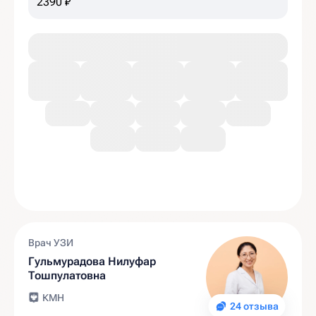
2390 ₽
Врач УЗИ
Гульмурадова Нилуфар
Тошпулатовна
КМН
24 отзыва