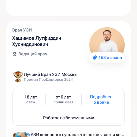
Врач УЗИ
Хашимов Лутфиддин
Хусниддинович
Ведущий врач
163 отзыва
Лучший Врач УЗИ Москвы
Премия ПроДокторов 2024
Подробнее
18 лет
от 0 лет
о враче
стаж
принимает
Работает с беременными
УЗИ коленного сустава: что показывает и когда назначают