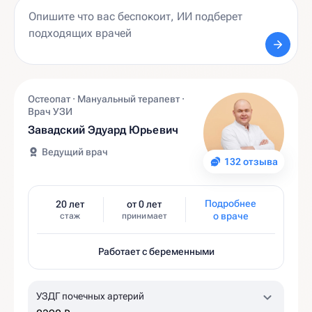
Остеопат · Мануальный терапевт ·
Врач УЗИ
Завадский Эдуард Юрьевич
Ведущий врач
132 отзыва
Подробнее
20 лет
от 0 лет
о враче
стаж
принимает
Работает с беременными
УЗДГ почечных артерий