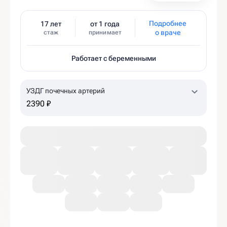
Подробнее
17 лет
от 1 года
о враче
стаж
принимает
Работает с беременными
УЗДГ почечных артерий
2390 ₽