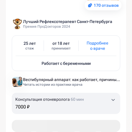
170 отзывов
Лучший Рефлексотерапевт Санкт-Петербурга
Премия ПроДокторов 2024
Подробнее
25 лет
от 18 лет
о враче
стаж
принимает
Работает с беременными
Вестибулярный аппарат: как работает, причины нарушений и как тренировать?
Читать истории из практики врача
Консультация отоневролога
60 мин
7000 ₽