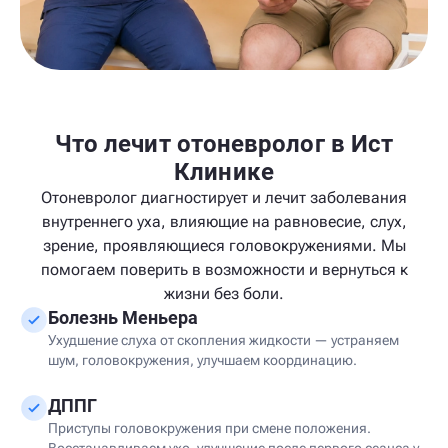
Что лечит отоневролог в Ист
Клинике
Отоневролог диагностирует и лечит заболевания
внутреннего уха, влияющие на равновесие, слух,
зрение, проявляющиеся головокружениями. Мы
помогаем поверить в возможности и вернуться к
жизни без боли.
Болезнь Меньера
Ухудшение слуха от скопления жидкости — устраняем
шум, головокружения, улучшаем координацию.
ДППГ
Приступы головокружения при смене положения.
Восстанавливаем ухо, улучшение после первого сеанса у