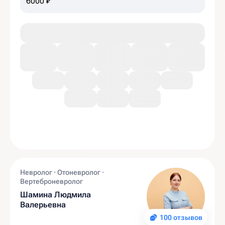
6000 ₽
Невролог · Отоневролог ·
Вертеброневролог
Шамина Людмила
Валерьевна
100 отзывов