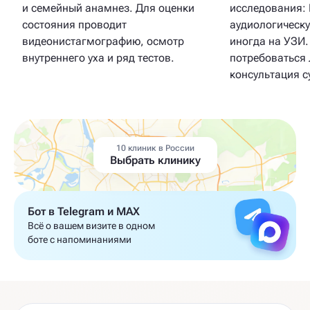
и семейный анамнез. Для оценки
исследования: 
состояния проводит
аудиологическу
видеонистагмографию, осмотр
иногда на УЗИ.
внутреннего уха и ряд тестов.
потребоваться
консультация с
10 клиник в России
Выбрать клинику
Бот в Telegram и MAX
Всё о вашем визите в одном
боте с напоминаниями