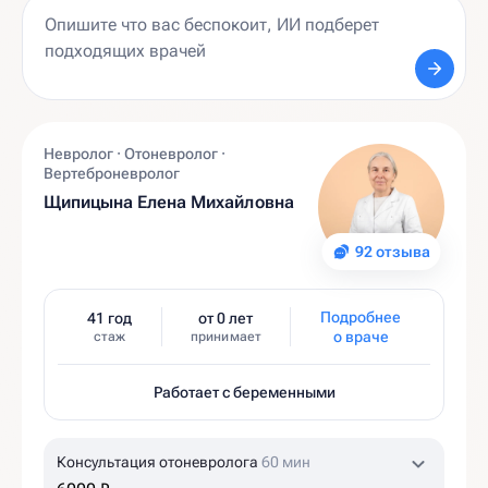
Невролог · Отоневролог ·
Вертеброневролог
Щипицына Елена Михайловна
92 отзыва
Подробнее
41 год
от 0 лет
о враче
стаж
принимает
Работает с беременными
Консультация отоневролога
60 мин