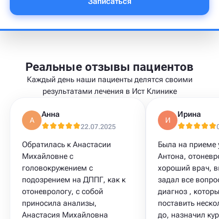
Записаться
Реальные отзывы пациентов
Каждый день наши пациенты делятся своими
результатами лечения в Ист Клинике
Анна
Ирина
А
И
22.07.2025
Обратилась к Анастасии
Была на приеме 
Михайловне с
Антона, отоневр
головокружением с
хороший врач, 
подозрением на ДППГ, как к
задал все вопро
отоневрологу, с собой
диагноз , котор
приносила анализы,
поставить неско
Анастасия Михайловна
до, назначил кур