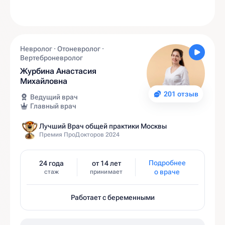
Невролог · Отоневролог ·
Вертеброневролог
Журбина Анастасия
Михайловна
201 отзыв
Ведущий врач
Главный врач
Лучший Врач общей практики Москвы
Премия ПроДокторов 2024
Подробнее
24 года
от 14 лет
о враче
стаж
принимает
Работает с беременными