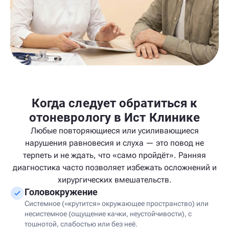
Когда следует обратиться к
отоневрологу в Ист Клинике
Любые повторяющиеся или усиливающиеся
нарушения равновесия и слуха — это повод не
терпеть и не ждать, что «само пройдёт». Ранняя
диагностика часто позволяет избежать осложнений и
хирургических вмешательств.
Головокружение
Системное («крутится» окружающее пространство) или
несистемное (ощущение качки, неустойчивости), с
тошнотой, слабостью или без неё.