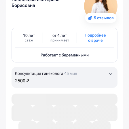
Борисовна
5 отзывов
Подробнее
10 лет
от 4 лет
о враче
стаж
принимает
Работает с беременными
Консультация гинеколога
45 мин
2500 ₽