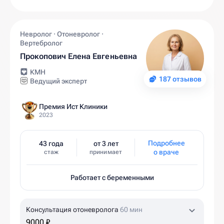
Невролог · Отоневролог ·
Вертебролог
Прокопович Елена Евгеньевна
КМН
187 отзывов
Ведущий эксперт
Премия Ист Клиники
2023
Подробнее
43 года
от 3 лет
о враче
стаж
принимает
Работает с беременными
Консультация отоневролога
60 мин
9000 ₽