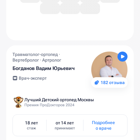
Травматолог-ортопед ·
Вертебролог · Артролог
Богданов Вадим Юрьевич
Врач-эксперт
182 отзыва
Лучший Детский ортопед Москвы
Премия ПроДокторов 2024
Подробнее
18 лет
от 14 лет
о враче
стаж
принимает