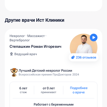
Другие врачи Ист Клиники
Невролог · Массажист ·
Вертебролог
Степашкин Роман Игоревич
Ведущий врач
236 отзывов
Лучший Детский невролог России
Всероссийская премия ПроДокторов 2024
Подробнее
6 лет
от 0 лет
о враче
стаж
принимает
Работает с беременными