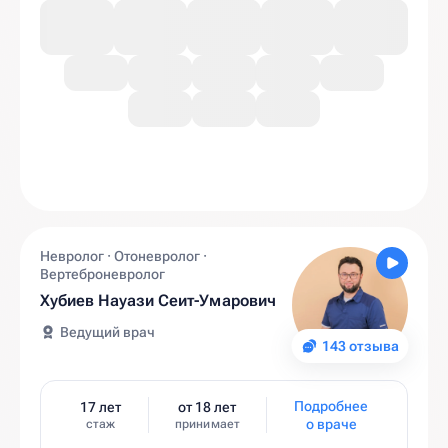
Невролог · Отоневролог ·
Вертеброневролог
Хубиев Науази Сеит-Умарович
Ведущий врач
143 отзыва
Подробнее
17 лет
от 18 лет
о враче
стаж
принимает