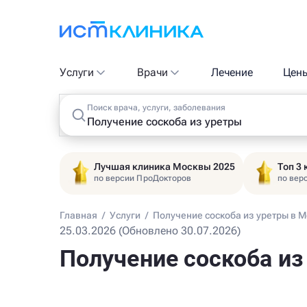
Услуги
Врачи
Лечение
Цен
Поиск врача, услуги, заболевания
Лучшая клиника Москвы 2025
Топ 3
по версии ПроДокторов
по вер
Главная
/
Услуги
/
Получение соскоба из уретры в 
25.03.2026 (Обновлено 30.07.2026)
Получение соскоба из