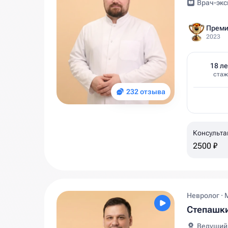
Врач-экс
Преми
2023
18 ле
стаж
232 отзыва
Консульта
2500 ₽
Невролог · 
Степашк
Ведущий