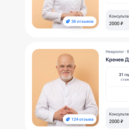
Консульта
36 отзывов
2000 ₽
Невролог · 
Кренев 
31 го
стаж
Консульта
124 отзыва
2000 ₽