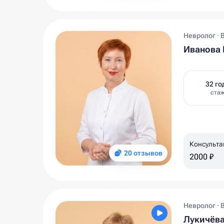
Невролог · 
Иванова 
32 го
ста
Консульта
20 отзывов
2000 ₽
Невролог · 
Лукичёва