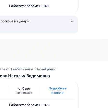
Работает с беременными
 соскоба из уретры
певт · Реабилитолог · Вертебролог
ева Наталья Вадимовна
Подробнее
от 6 лет
о враче
принимает
Работает с беременными