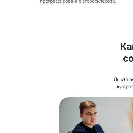
прогрессирование атеросклероза.
Ка
с
Лечебна
выстрое