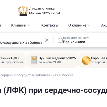
Лучшая клиника
Москвы 2025 • 2024
ы
Клиники
Контакты
О клинике
Ак
Выберите клинику
Все клиники
 клиник ЦФО
Лучший медцентр 2025
Хорошее 
сии ПроДокторов
по версии 2ГИС
по версии 
 сердечно-сосудистых заболеваниях в Москве
 (ЛФК) при сердечно-сосуд