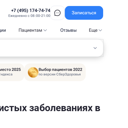
+7 (495) 174-74-74
Записаться
Ежедневно с 08:00-21:00
ции
Пациентам
Отзывы
Еще
место 2025
Выбор пациентов 2022
Яндекса
по версии СберЗдоровья
истых заболеваниях в