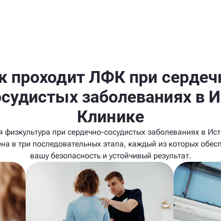
к проходит ЛФК при сердеч
осудистых заболеваниях в И
Клинике
я физкультура при сердечно-сосудистых заболеваниях в Ист
на в три последовательных этапа, каждый из которых обес
вашу безопасность и устойчивый результат.