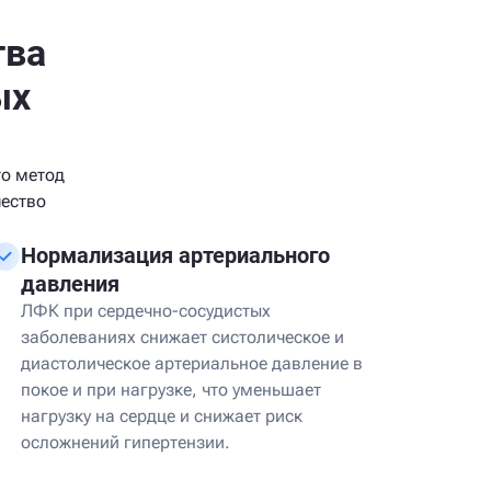
тва
ых
то метод
чество
Нормализация артериального
давления
ЛФК при сердечно-сосудистых
заболеваниях снижает систолическое и
диастолическое артериальное давление в
покое и при нагрузке, что уменьшает
нагрузку на сердце и снижает риск
осложнений гипертензии.