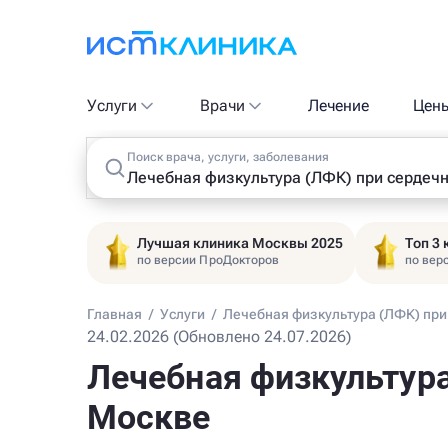
Услуги
Врачи
Лечение
Цен
Поиск врача, услуги, заболевания
Лучшая клиника Москвы 2025
Топ 3
по версии ПроДокторов
по вер
Главная
/
Услуги
/
Лечебная физкультура (ЛФК) при
24.02.2026 (Обновлено 24.07.2026)
Лечебная физкультура
Москве