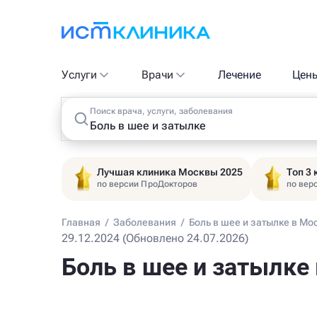
Услуги
Врачи
Лечение
Цен
Поиск врача, услуги, заболевания
Лучшая клиника Москвы 2025
Топ 3
по версии ПроДокторов
по вер
Главная
/
Заболевания
/
Боль в шее и затылке в Мо
29.12.2024 (Обновлено 24.07.2026)
Боль в шее и затылке