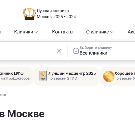
Лучшая клиника
Москвы 2025 • 2024
ы
Клиники
Контакты
О клинике
Ак
Выберите клинику
Все клиники
 клиник ЦФО
Лучший медцентр 2025
Хорошее 
сии ПроДокторов
по версии 2ГИС
по версии 
скве
 в Москве