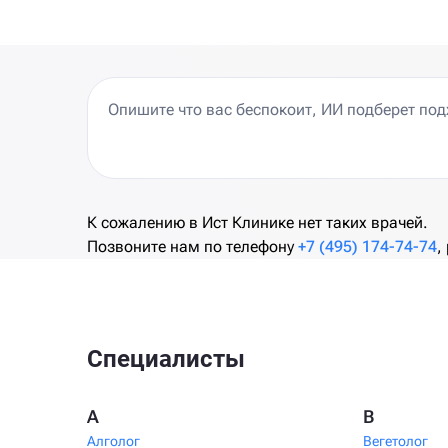
К сожалению в Ист Клинике нет таких врачей.
Позвоните нам по телефону
+7 (495) 174-74-74
,
Специалисты
А
В
Алголог
Вегетолог