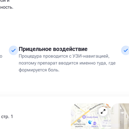
ной и
ность.
Прицельное воздействие
то
Процедура проводится с УЗИ-навигацией,
поэтому препарат вводится именно туда, где
формируется боль.
стр. 1