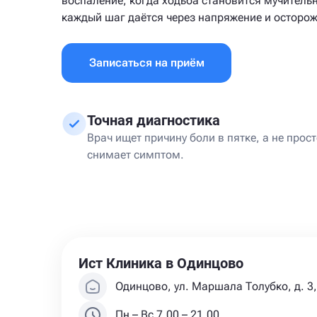
воспаление, когда ходьба становится мучитель
каждый шаг даётся через напряжение и осторож
Записаться на приём
Точная диагностика
Врач ищет причину боли в пятке, а не прос
снимает симптом.
Ист Клиника в Одинцово
Одинцово, ул. Маршала Толубко, д. 3, 
Пн – Вс 7.00 – 21.00