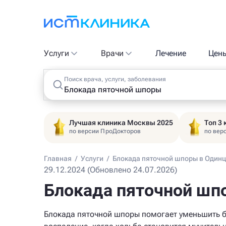
Услуги
Врачи
Лечение
Цен
Поиск врача, услуги, заболевания
Лучшая клиника Москвы 2025
Топ 3
по версии ПроДокторов
по вер
Главная
/
Услуги
/
Блокада пяточной шпоры в Один
29.12.2024 (Обновлено 24.07.2026)
Блокада пяточной шп
Блокада пяточной шпоры помогает уменьшить б