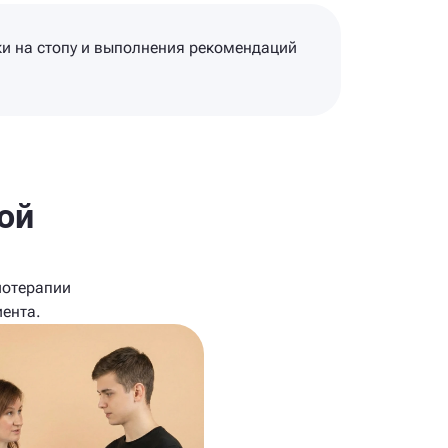
зки на стопу и выполнения рекомендаций
ой
иотерапии
ента.