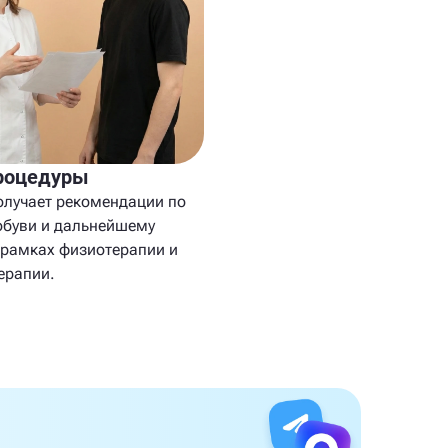
роцедуры
олучает рекомендации по
 обуви и дальнейшему
 рамках физиотерапии и
ерапии.