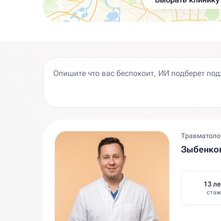
Травматолог
Зыбенко
13 ле
стаж