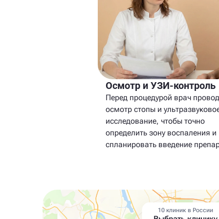
Осмотр и УЗИ-контроль
Перед процедурой врач прово
осмотр стопы и ультразвуково
исследование, чтобы точно
определить зону воспаления и
спланировать введение препар
10 клиник в России
Выбрать клинику