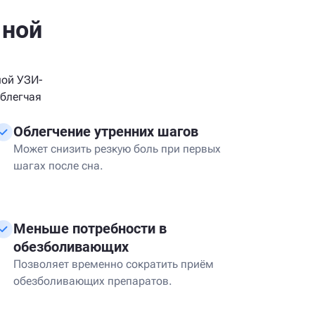
чной
ной УЗИ-
облегчая
Облегчение утренних шагов
Может снизить резкую боль при первых
шагах после сна.
Меньше потребности в
обезболивающих
Позволяет временно сократить приём
обезболивающих препаратов.