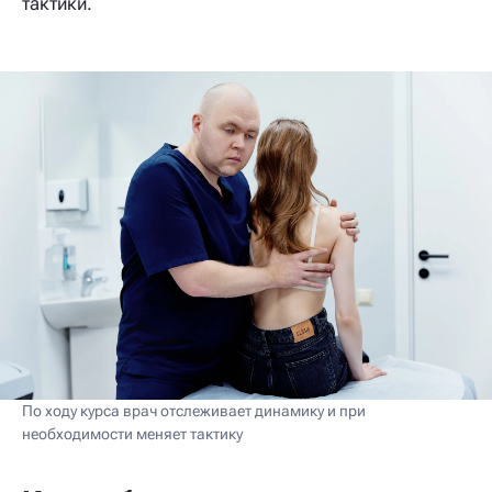
тактики.
По ходу курса врач отслеживает динамику и при
необходимости меняет тактику