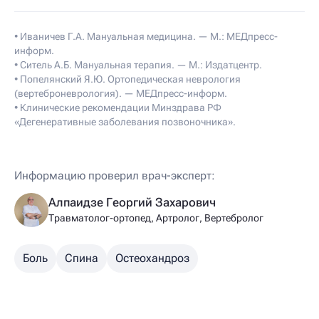
• Иваничев Г.А. Мануальная медицина. — М.: МЕДпресс-
информ.
• Ситель А.Б. Мануальная терапия. — М.: Издатцентр.
• Попелянский Я.Ю. Ортопедическая неврология
(вертеброневрология). — МЕДпресс-информ.
• Клинические рекомендации Минздрава РФ
«Дегенеративные заболевания позвоночника».
Информацию проверил врач-эксперт:
Алпаидзе Георгий Захарович
Травматолог-ортопед, Артролог, Вертебролог
Боль
Спина
Остеохандроз