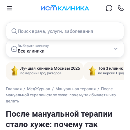
Поиск врача, услуги, заболевания
Выберите клинику
Все клиники
Лучшая клиника Москвы 2025
Топ 3 клиник Ц
по версии ПроДокторов
по версии ПроДок
Главная
/
МедЖурнал
/
Мануальная терапия
/
После
мануальной терапии стало хуже: почему так бывает и что
делать
После мануальной терапии
стало хуже: почему так