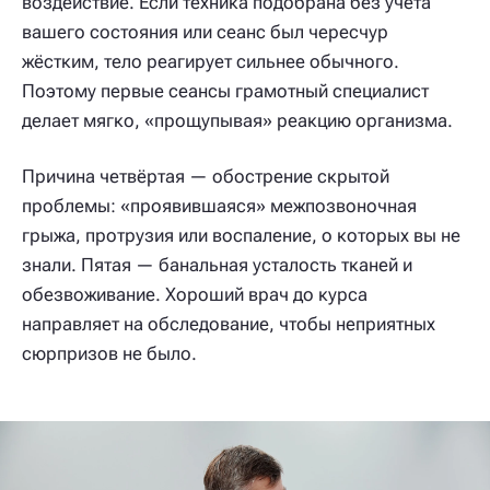
воздействие. Если техника подобрана без учёта
вашего состояния или сеанс был чересчур
жёстким, тело реагирует сильнее обычного.
Поэтому первые сеансы грамотный специалист
делает мягко, «прощупывая» реакцию организма.
Причина четвёртая — обострение скрытой
проблемы: «проявившаяся» межпозвоночная
грыжа, протрузия или воспаление, о которых вы не
знали. Пятая — банальная усталость тканей и
обезвоживание. Хороший врач до курса
направляет на обследование, чтобы неприятных
сюрпризов не было.