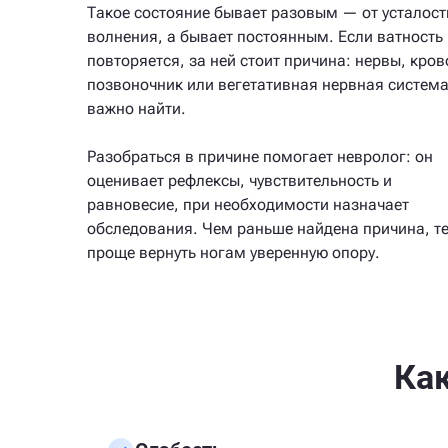
Такое состояние бывает разовым — от усталост
волнения, а бывает постоянным. Если ватность
повторяется, за ней стоит причина: нервы, кров
позвоночник или вегетативная нервная система
важно найти.
Разобраться в причине помогает невролог: он
оценивает рефлексы, чувствительность и
равновесие, при необходимости назначает
обследования. Чем раньше найдена причина, т
проще вернуть ногам уверенную опору.
Ка