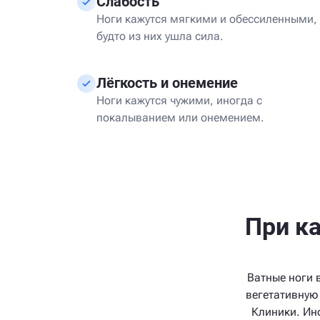
Слабость
Ноги кажутся мягкими и обессиленными,
будто из них ушла сила.
Лёгкость и онемение
Ноги кажутся чужими, иногда с
покалыванием или онемением.
При к
Ватные ноги 
вегетативную
Клиники. Ин