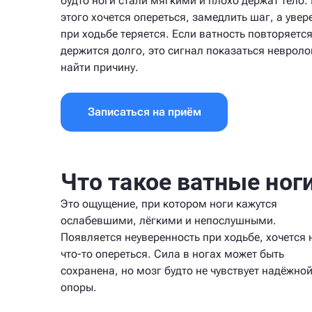
будто ноги стали мягкими и плохо держат тело.
этого хочется опереться, замедлить шаг, а увер
при ходьбе теряется. Если ватность повторяетс
держится долго, это сигнал показаться невроло
найти причину.
Записаться на приём
Что такое ватные ног
Это ощущение, при котором ноги кажутся
ослабевшими, лёгкими и непослушными.
Появляется неуверенность при ходьбе, хочется 
что-то опереться. Сила в ногах может быть
сохранена, но мозг будто не чувствует надёжно
опоры.