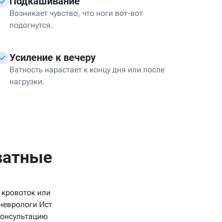
Подкашивание
Возникает чувство, что ноги вот-вот
подогнутся.
Усиление к вечеру
Ватность нарастает к концу дня или после
нагрузки.
ватные
 кровоток или
неврологи Ист
консультацию