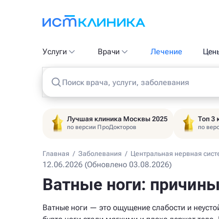
Услуги
Врачи
Лечение
Цен
Поиск врача, услуги, заболевания
Лучшая клиника Москвы 2025
Топ 3
по версии ПроДокторов
по вер
Главная
/
Заболевания
/
Центральная нервная сист
12.06.2026 (Обновлено 03.08.2026)
Ватные ноги: причины
Ватные ноги — это ощущение слабости и неусто