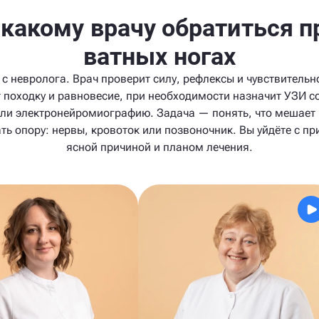
 какому врачу обратиться п
ватных ногах
 с невролога. Врач проверит силу, рефлексы и чувствительно
 походку и равновесие, при необходимости назначит УЗИ с
ли электронейромиографию. Задача — понять, что мешает
ть опору: нервы, кровоток или позвоночник. Вы уйдёте с пр
ясной причиной и планом лечения.