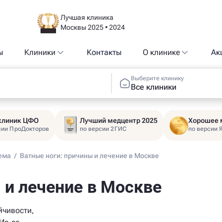
Лучшая клиника
Москвы 2025 • 2024
ы
Клиники
Контакты
О клинике
Ак
Выберите клинику
Все клиники
 клиник ЦФО
Лучший медцентр 2025
Хорошее 
сии ПроДокторов
по версии 2ГИС
по версии 
ема
/
Ватные ноги: причины и лечение в Москве
 и лечение в Москве
йчивости,