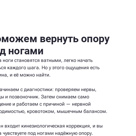
можем вернуть опору
д ногами
а ноги становятся ватными, легко начать
ься каждого шага. Но у этого ощущения есть
ина, и её можно найти.
ачинаем с диагностики: проверяем нервы,
ды и позвоночник. Затем снимаем само
ение и работаем с причиной — нервной
одимостью, кровотоком, мышечным балансом.
ан входит кинезиологическая коррекция, и вы
а чувствуете под ногами надёжную опору.