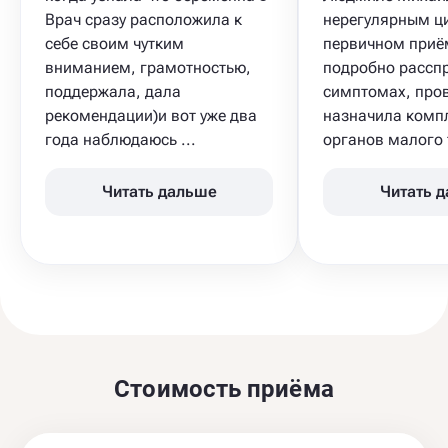
Врач сразу расположила к
нерегулярным ц
себе своим чутким
первичном приё
вниманием, грамотностью,
подробно рассп
поддержала, дала
симптомах, пров
рекомендации)и вот уже два
назначила комп
года наблюдаюсь ...
органов малого​ т
Читать дальше
Читать 
Стоимость приёма