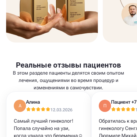
Реальные отзывы пациентов
В этом разделе пациенты делятся своим опытом
лечения, ощущениями во время процедур и
изменениями в самочувствии.
Алина
А
П
12.03.2026
Самый лучший гинеколог!
Обратилась к вр
Попала случайно на узи,
гинекологу Сенг
когда узнала что беременна☺️
Людмиле Михай