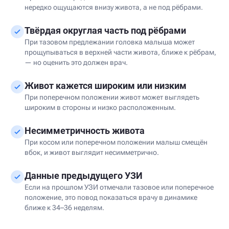
нередко ощущаются внизу живота, а не под рёбрами.
Твёрдая округлая часть под рёбрами
При тазовом предлежании головка малыша может
прощупываться в верхней части живота, ближе к рёбрам,
— но оценить это должен врач.
Живот кажется широким или низким
При поперечном положении живот может выглядеть
широким в стороны и низко расположенным.
Несимметричность живота
При косом или поперечном положении малыш смещён
вбок, и живот выглядит несимметрично.
Данные предыдущего УЗИ
Если на прошлом УЗИ отмечали тазовое или поперечное
положение, это повод показаться врачу в динамике
ближе к 34–36 неделям.