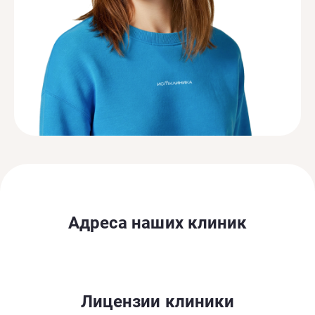
Адреса наших клиник
Лицензии клиники