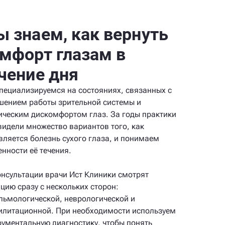
 знаем, как вернуть
мфорт глазам в
чение дня
пециализируемся на состояниях, связанных с
шением работы зрительной системы и
ическим дискомфортом глаз. За годы практики
видели множество вариантов того, как
вляется болезнь сухого глаза, и понимаем
енности её течения.
онсультации врачи Ист Клиники смотрят
ацию сразу с нескольких сторон:
льмологической, неврологической и
илитационной. При необходимости используем
рументальную диагностику, чтобы понять