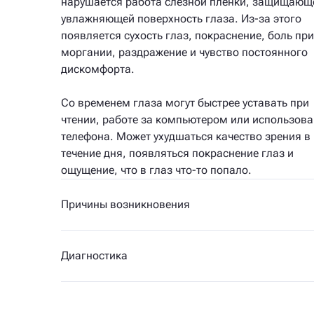
нарушается работа слезной пленки, защищающ
увлажняющей поверхность глаза. Из-за этого
появляется сухость глаз, покраснение, боль при
моргании, раздражение и чувство постоянного
дискомфорта.
Со временем глаза могут быстрее уставать при
чтении, работе за компьютером или использов
телефона. Может ухудшаться качество зрения в
течение дня, появляться покраснение глаз и
ощущение, что в глаз что-то попало.
Причины возникновения
Диагностика