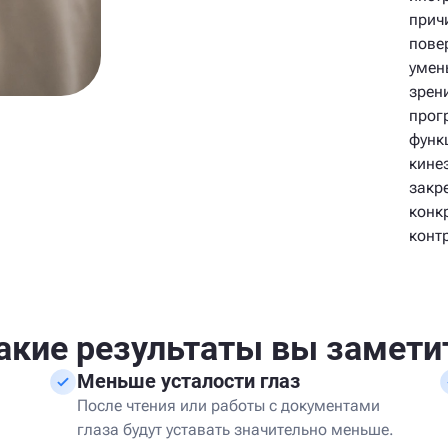
прич
пове
умен
зрен
прог
функ
кине
закр
конк
конт
акие результаты вы замети
Меньше усталости глаз
После чтения или работы с документами
глаза будут уставать значительно меньше.