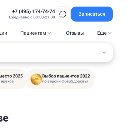
+7 (495) 174-74-74
Записаться
Ежедневно с 08:00-21:00
ции
Пациентам
Отзывы
Еще
место 2025
Выбор пациентов 2022
Яндекса
по версии СберЗдоровья
ве