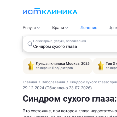
Услуги
Врачи
Лечение
Цен
Поиск врача, услуги, заболевания
Лучшая клиника Москвы 2025
Топ 3
по версии ПроДокторов
по вер
Главная
/
Заболевания
/
Синдром сухого глаза: при
29.12.2024 (Обновлено 23.07.2026)
Синдром сухого глаза
Это состояние, при котором глаза недостаточно