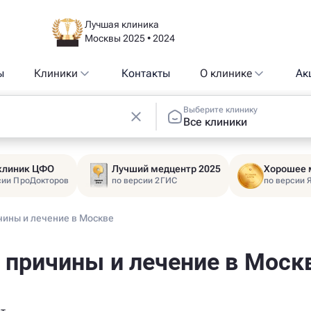
Лучшая клиника
Москвы 2025 • 2024
ы
Клиники
Контакты
О клинике
Ак
Выберите клинику
Все клиники
 клиник ЦФО
Лучший медцентр 2025
Хорошее 
сии ПроДокторов
по версии 2ГИС
по версии 
чины и лечение в Москве
: причины и лечение в Моск