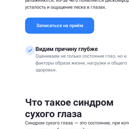
увлажняются, из-за чего появляется дискомфор
усталость и ощущение песка в глазах.
Записаться на приём
Видим причину глубже
Оцениваем не только состояние глаз, но и
факторы образа жизни, нагрузки и общего
здоровья.
Что такое синдром
сухого глаза
Синдром сухого глаза — это состояние, при ко