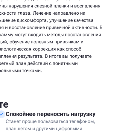
ины нарушения слезной пленки и воспаления
рхности глаза. Лечение направлено на
ьшение дискомфорта, улучшение качества
ия и восстановление привычной активности. В
рамму могут входить методы восстановления
ций, обучение полезным привычкам и
зиологическая коррекция как способ
епления результата. В итоге вы получаете
ретный план действий с понятными
рольными точками.
те
Спокойнее переносить нагрузку
Станет проще пользоваться телефоном,
планшетом и другими цифровыми