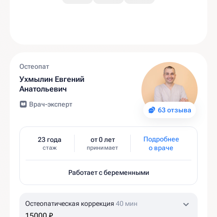
Остеопат
Ухмылин Евгений
Анатольевич
Врач-эксперт
63 отзыва
Подробнее
23 года
от 0 лет
о враче
стаж
принимает
Работает с беременными
Остеопатическая коррекция
40 мин
15000 ₽