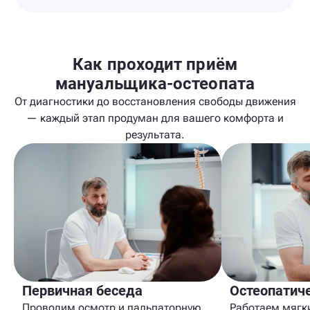
Как проходит приём
мануальщика-остеопата
От диагностики до восстановления свободы движения
— каждый этап продуман для вашего комфорта и
результата.
Первичная беседа
Остеопатич
Проводим осмотр и пальпаторную
Работаем мягк