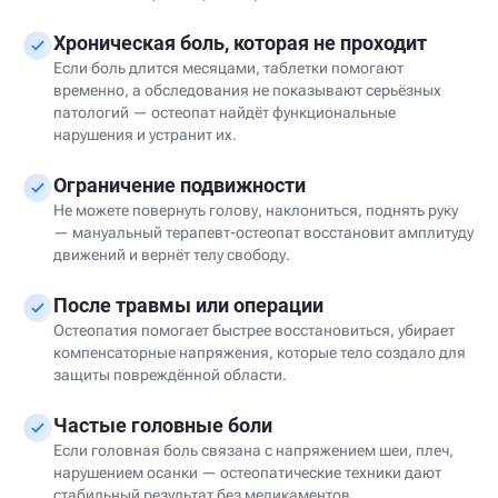
Хроническая боль, которая не проходит
Если боль длится месяцами, таблетки помогают
временно, а обследования не показывают серьёзных
патологий — остеопат найдёт функциональные
нарушения и устранит их.
Ограничение подвижности
Не можете повернуть голову, наклониться, поднять руку
— мануальный терапевт-остеопат восстановит амплитуду
движений и вернёт телу свободу.
После травмы или операции
Остеопатия помогает быстрее восстановиться, убирает
компенсаторные напряжения, которые тело создало для
защиты повреждённой области.
Частые головные боли
Если головная боль связана с напряжением шеи, плеч,
нарушением осанки — остеопатические техники дают
стабильный результат без медикаментов.