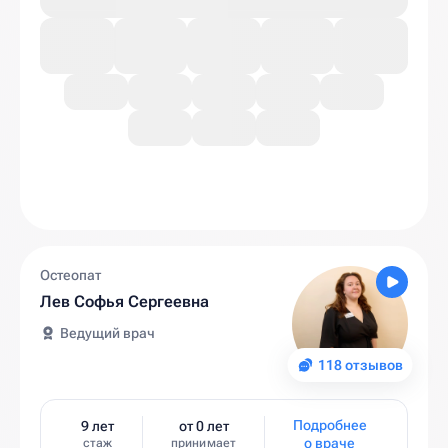
Остеопат
Лев Софья Сергеевна
Ведущий врач
118 отзывов
Подробнее
9 лет
от 0 лет
о враче
стаж
принимает