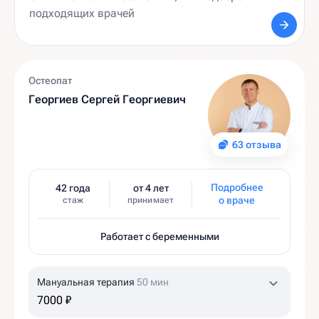
Остеопат
Георгиев Сергей Георгиевич
63 отзыва
Подробнее
42 года
от 4 лет
о враче
стаж
принимает
Работает с беременными
Мануальная терапия
50 мин
7000 ₽