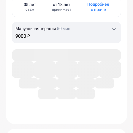
Подробнее
35 лет
от 18 лет
о враче
стаж
принимает
Мануальная терапия
50 мин
9000 ₽