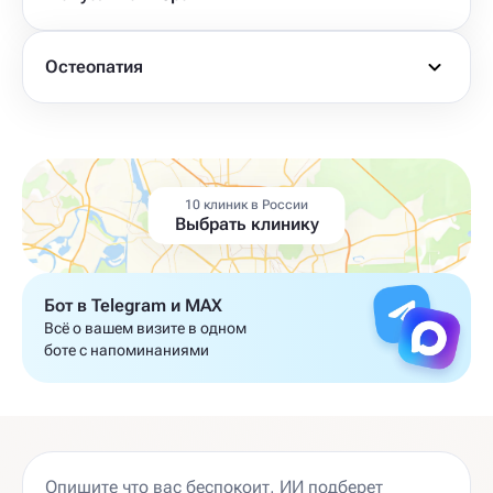
Остеопатия
10 клиник в России
Выбрать клинику
Бот в Telegram и MAX
Всё о вашем визите в одном
боте с напоминаниями