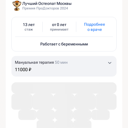
Лучший Остеопат Москвы
Премия ПроДокторов 2024
Подробнее
13 лет
от 0 лет
о враче
стаж
принимает
Работает с беременными
Мануальная терапия
50 мин
11000 ₽