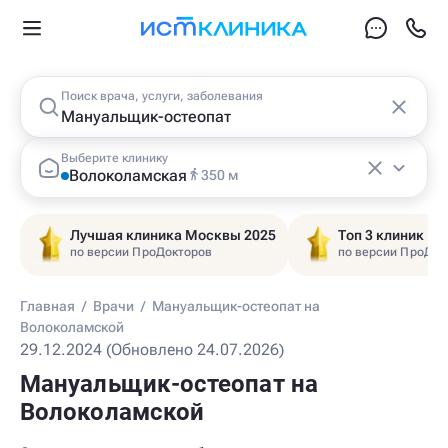
Поиск врача, услуги, заболевания
Выберите клинику
Волоколамская
350 м
Лучшая клиника Москвы 2025
Топ 3 клиник Ц
по версии ПроДокторов
по версии ПроДок
Главная
/
Врачи
/
Мануальщик-остеопат на
Волоколамской
29.12.2024 (Обновлено 24.07.2026)
Мануальщик-остеопат на
Волоколамской