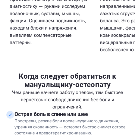
диагностику — руками исследуем
направленными
позвоночник, суставы, мышцы,
зажатых структ
фасции. Оцениваем подвижность,
баланса. Это р
находим блоки и напряжения,
мышцами, фас
выявляем компенсаторные
краниосакраль
паттерны.
висцеральные 
безболезненно
Когда следует обратиться к
мануальщику-остеопату
Чем раньше начнёте работу с телом, тем быстрее
вернётесь к свободе движения без боли и
ограничений.
Острая боль в спине или шее
Прострелы, резкие боли после неудачного движения,
утренняя скованность — остеопат быстро снимет острое
состояние и предотвратит хронизацию.