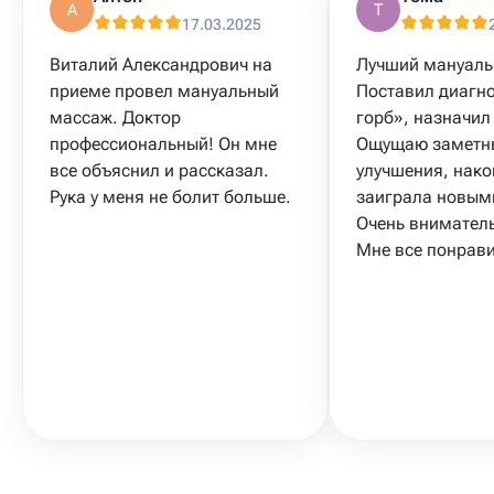
А
Т
17.03.2025
Виталий Александрович на
Лучший мануаль
приеме провел мануальный
Поставил диагн
массаж. Доктор
горб», назначил
профессиональный! Он мне
Ощущаю заметн
все объяснил и рассказал.
улучшения, нако
Рука у меня не болит больше.
заиграла новым
Очень вниматель
Мне все понрав