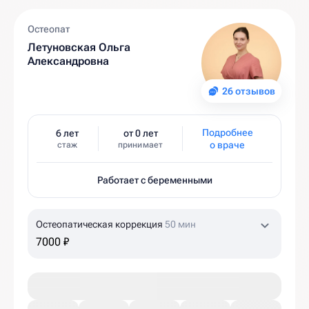
Остеопат
Летуновская Ольга
Александровна
26 отзывов
Подробнее
6 лет
от 0 лет
о враче
стаж
принимает
Работает с беременными
Остеопатическая коррекция
50 мин
7000 ₽