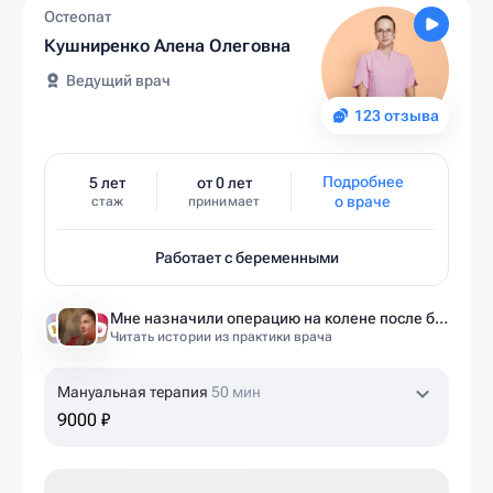
Остеопат
Кушниренко Алена Олеговна
Ведущий врач
123 отзыва
Подробнее
5 лет
от 0 лет
о враче
стаж
принимает
Работает с беременными
Мне назначили операцию на колене после беременности. Оказалось — это было ошибкой
Читать истории из практики врача
Мануальная терапия
50 мин
9000 ₽