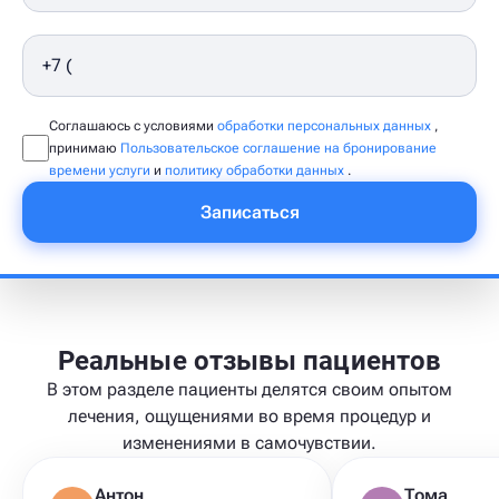
Соглашаюсь с условиями
обработки персональных данных
,
принимаю
Пользовательское соглашение на бронирование
времени услуги
и
политику обработки данных
.
Записаться
Реальные отзывы пациентов
В этом разделе пациенты делятся своим опытом
лечения, ощущениями во время процедур и
изменениями в самочувствии.
Антон
Тома