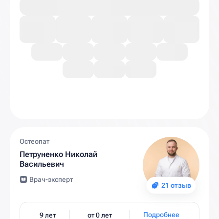
Остеопат
Петруненко Николай
Васильевич
Врач-эксперт
21 отзыв
Подробнее
9 лет
от 0 лет