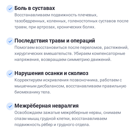
Боль в суставах
Восстанавливаем подвижность плечевых,
тазобедренных, коленных, голеностопных суставов после
травм, при артрозах, хронических болях.
Последствия травм и операций
Помогаем восстановиться после переломов, растяжений,
хирургических вмешательств. Убираем компенсаторные
напряжения, возвращаем симметрию движений.
Нарушения осанки и сколиоз
Корректируем искривления позвоночника, работаем с
мышечным дисбалансом, восстанавливаем правильную
биомеханику тела.
Межрёберная невралгия
Освобождаем зажатые межрёберные нервы, снимаем
спазм мышц грудной клетки, восстанавливаем
подвижность рёбер и грудного отдела.