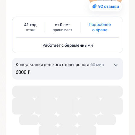
92 отзыва
Подробнее
41 год
от 0 лет
о враче
стаж
принимает
Работает с беременными
Консультация детского отоневролога
60 мин
6000 ₽