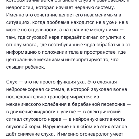
неврологии, которая изучает нервную систему.
Именно это сочетание делает его незаменимым в
ситуациях, когда проблема находится не в ухе и не в
мозге по отдельности, а на границе между ними —
там, где слуховой нерв передаёт сигнал от улитки к
стволу мозга, где вестибулярные ядра обрабатывают
информацию о положении тела в пространстве, где
центральные механизмы интерпретируют то, что
слышит ребёнок.
Слух — это не просто функция уха. Это сложная
нейросенсорная система, в которой звуковая волна
последовательно трансформируется: из
механического колебания в барабанной перепонке —
в движение жидкости в улитке — в электрический
сигнал слухового нерва — в нейронную активность
слуховой коры. Нарушение на любом из этих этапов
даёт снижение слуха. И именно отоневролог умеет