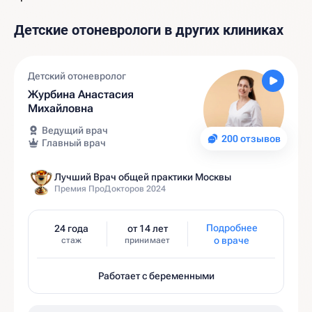
Детские отоневрологи в других клиниках
Детский отоневролог
Журбина Анастасия
Михайловна
Ведущий врач
200 отзывов
Главный врач
Лучший Врач общей практики Москвы
Премия ПроДокторов 2024
Подробнее
24 года
от 14 лет
о враче
стаж
принимает
Работает с беременными