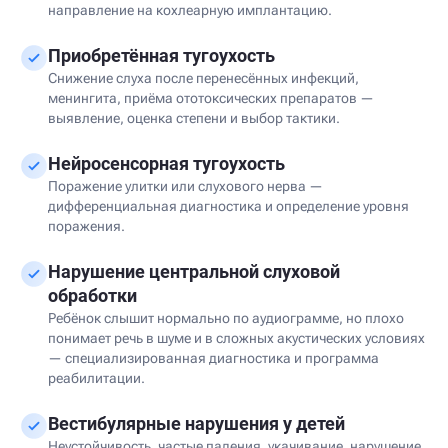
направление на кохлеарную имплантацию.
Приобретённая тугоухость
Снижение слуха после перенесённых инфекций,
менингита, приёма ототоксических препаратов —
выявление, оценка степени и выбор тактики.
Нейросенсорная тугоухость
Поражение улитки или слухового нерва —
дифференциальная диагностика и определение уровня
поражения.
Нарушение центральной слуховой
обработки
Ребёнок слышит нормально по аудиограмме, но плохо
понимает речь в шуме и в сложных акустических условиях
— специализированная диагностика и программа
реабилитации.
Вестибулярные нарушения у детей
Неустойчивость, частые падения, укачивание, нарушение