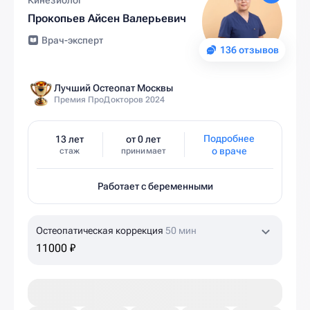
Кинезиолог
Прокопьев Айсен Валерьевич
Врач-эксперт
136 отзывов
Лучший Остеопат Москвы
Премия ПроДокторов 2024
Подробнее
13 лет
от 0 лет
о враче
стаж
принимает
Работает с беременными
Остеопатическая коррекция
50 мин
11000 ₽