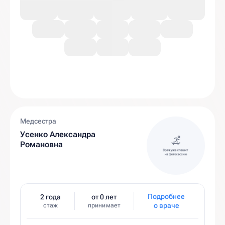
Медсестра
Усенко Александра
Романовна
Подробнее
2 года
от 0 лет
о враче
стаж
принимает