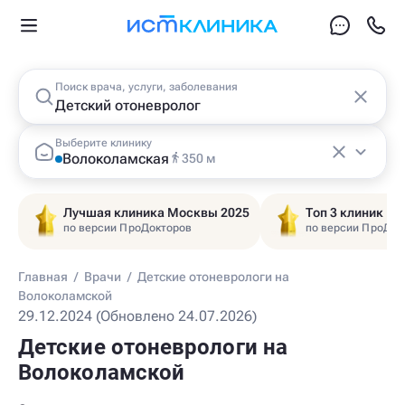
Поиск врача, услуги, заболевания
Выберите клинику
Волоколамская
350 м
Лучшая клиника Москвы 2025
Топ 3 клиник Ц
по версии ПроДокторов
по версии ПроДок
Главная
/
Врачи
/
Детские отоневрологи на
Волоколамской
29.12.2024 (Обновлено 24.07.2026)
Детские отоневрологи на
Волоколамской