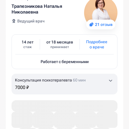
Трапезникова Наталья
Николаевна
Ведущий врач
21 отзыв
Подробнее
14 лет
от 18 месяцев
о враче
стаж
принимает
Работает с беременными
Консультация психотерапевта
60 мин
7000 ₽