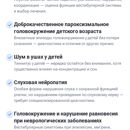
координации — оценка функции вестибулярной системы
и выбор лечения.
Доброкачественное пароксизмальное
головокружение детского возраста
Внезапные эпизоды головокружения у детей без потери
сознания — диагностика и отличие от других причин.
Шум в ушах у детей
Тиннитус у детей — нередко остаётся без внимания, хотя
существенно влияет на концентрацию и сон.
Слуховая нейропатия
Особая форма нарушения слуха с сохранной функцией
улитки, но нарушением проведения по слуховому нерву —
требует специализированной диагностики.
Головокружение и нарушение равновесия
при неврологических заболеваниях
Вестибулярные симптомы при эпилепсии, мигрени,