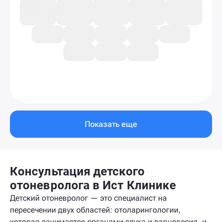
Показать еще
Консультация детского
отоневролога в Ист Клинике
Детский отоневролог — это специалист на
пересечении двух областей: отоларингологии,
которая занимается органами слуха и равновесия, и