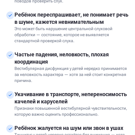
поводов проверить слух.
Ребёнок переспрашивает, не понимает речь
в шуме, кажется невнимательным
Это может быть нарушение центральной слуховой
обработки — состояние, которое не выявляется
стандартной проверкой слуха.
Частые падения, неловкость, плохая
координация
Вестибулярная дисфункция у детей нередко принимается
за неловкость характера — хотя за ней стоит конкретная
причина.
Укачивание в транспорте, непереносимость
качелей и каруселей
Признаки повышенной вестибулярной чувствительности,
которую важно оценить профессионально.
Ребёнок жалуется на шум или звон в ушах
Тиннитус у детей нередко остаётся без внимания — хотя