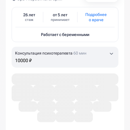
Подробнее
26 лет
от 5 лет
о враче
стаж
принимает
Работает с беременными
Консультация психотерапевта
60 мин
10000 ₽