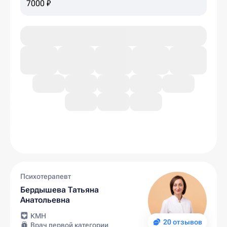
7000 ₽
Психотерапевт
Бердышева Татьяна
Анатольевна
КМН
20 отзывов
Врач первой категории