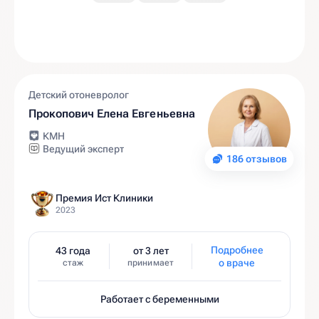
Детский отоневролог
Прокопович Елена Евгеньевна
КМН
Ведущий эксперт
186 отзывов
Премия Ист Клиники
2023
Подробнее
43 года
от 3 лет
о враче
стаж
принимает
Работает с беременными