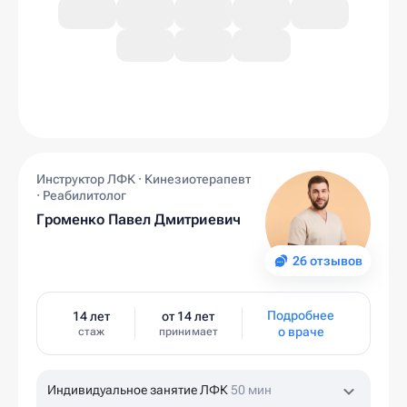
Инструктор ЛФК · Кинезиотерапевт
· Реабилитолог
Громенко Павел Дмитриевич
26 отзывов
Подробнее
14 лет
от 14 лет
о враче
стаж
принимает
Индивидуальное занятие ЛФК
50 мин