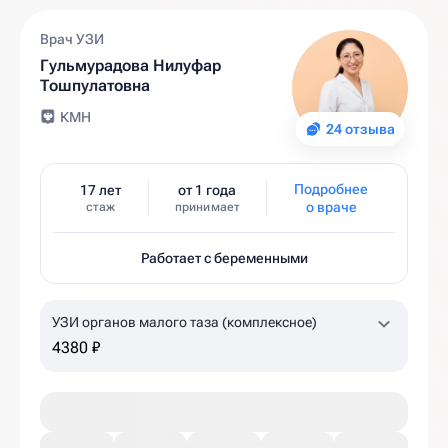
Врач УЗИ
Гульмурадова Нилуфар
Тошпулатовна
КМН
24 отзыва
Подробнее
17 лет
от 1 года
о враче
стаж
принимает
Работает с беременными
УЗИ органов малого таза (комплексное)
4380 ₽