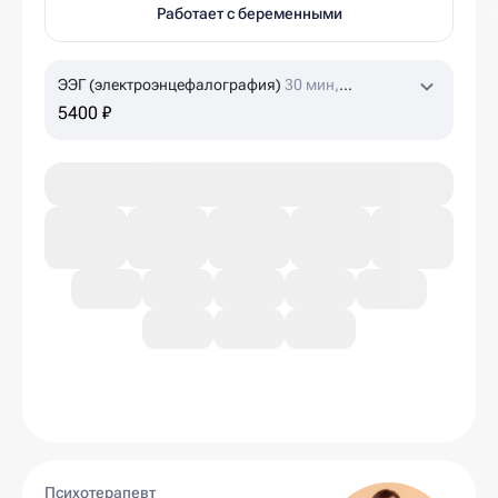
Работает с беременными
ЭЭГ (электроэнцефалография)
30 мин,
проводится с 3 лет
5400 ₽
Психотерапевт