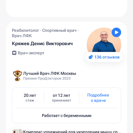
Реабилитолог · Спортивный врач ·
Врач ЛФК
Кряжев Денис Викторович
Врач-эксперт
136 отзывов
Лучший Врач ЛФК Москвы
Премия ПроДокторов 2023
Подробнее
20 лет
от 12 лет
о враче
стаж
принимает
Работает с беременными
Комплекс упражнений для укрепления мышц спины и позвоночника от экспертов Ист Клиники