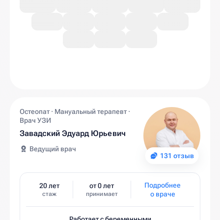
Остеопат · Мануальный терапевт ·
Врач УЗИ
Завадский Эдуард Юрьевич
Ведущий врач
131 отзыв
Подробнее
20 лет
от 0 лет
о враче
стаж
принимает
Работает с беременными