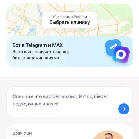
10 клиник в России
Выбрать клинику
Бот в Telegram и MAX
Всё о вашем визите в одном
боте с напоминаниями
Врач УЗИ