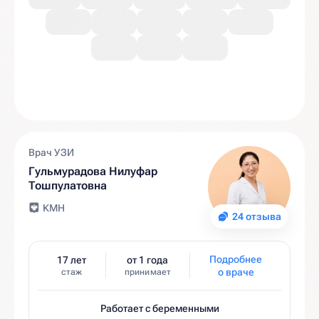
Врач УЗИ
Гульмурадова Нилуфар
Тошпулатовна
КМН
24 отзыва
Подробнее
17 лет
от 1 года
о враче
стаж
принимает
Работает с беременными