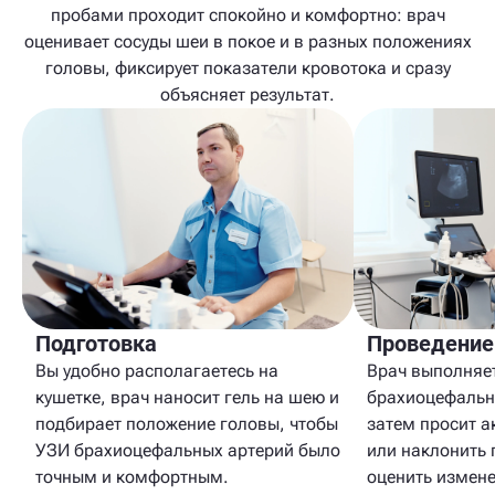
пробами проходит спокойно и комфортно: врач
оценивает сосуды шеи в покое и в разных положениях
головы, фиксирует показатели кровотока и сразу
объясняет результат.
Подготовка
Проведение
Вы удобно располагаетесь на
Врач выполняе
кушетке, врач наносит гель на шею и
брахиоцефальны
подбирает положение головы, чтобы
затем просит а
УЗИ брахиоцефальных артерий было
или наклонить 
точным и комфортным.
оценить измене