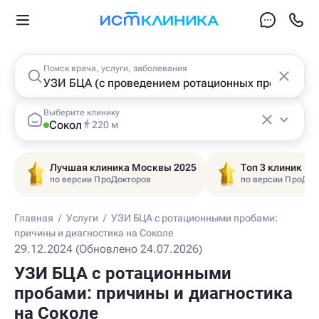
Поиск врача, услуги, заболевания
Выберите клинику
Сокол
220 м
Лучшая клиника Москвы 2025
Топ 3 клиник Ц
по версии ПроДокторов
по версии ПроДок
Главная
/
Услуги
/
УЗИ БЦА с ротационными пробами:
причины и диагностика на Соколе
29.12.2024 (Обновлено 24.07.2026)
УЗИ БЦА с ротационными
пробами: причины и диагностика
на Соколе