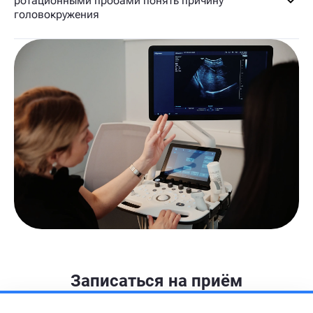
ротационными пробами понять причину
головокружения
Записаться на приём