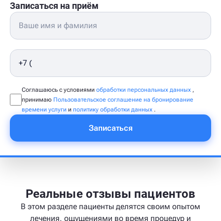
Записаться на приём
Соглашаюсь с условиями
обработки персональных данных
,
принимаю
Пользовательское соглашение на бронирование
времени услуги
и
политику обработки данных
.
Записаться
Реальные отзывы пациентов
В этом разделе пациенты делятся своим опытом
лечения, ощущениями во время процедур и